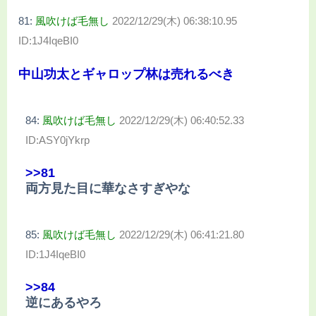
81:
風吹けば毛無し
2022/12/29(木) 06:38:10.95
ID:1J4IqeBI0
中山功太とギャロップ林は売れるべき
84:
風吹けば毛無し
2022/12/29(木) 06:40:52.33
ID:ASY0jYkrp
>>81
両方見た目に華なさすぎやな
85:
風吹けば毛無し
2022/12/29(木) 06:41:21.80
ID:1J4IqeBI0
>>84
逆にあるやろ