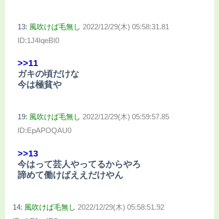
13:
風吹けば毛無し
2022/12/29(木) 05:58:31.81
ID:1J4IqeBI0
>>11
ガキの頃だけな
今は極貧や
19:
風吹けば毛無し
2022/12/29(木) 05:59:57.85
ID:EpAPOQAU0
>>13
今はって芸人やってるからやろ
諦めて働けばええだけやん
14:
風吹けば毛無し
2022/12/29(木) 05:58:51.92