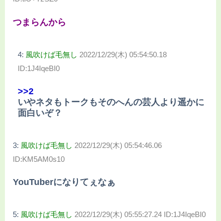
つまらんから
4:
風吹けば毛無し
2022/12/29(木) 05:54:50.18
ID:1J4IqeBI0
>>2
いやネタもトークもそのへんの芸人より遥かに
面白いぞ？
3:
風吹けば毛無し
2022/12/29(木) 05:54:46.06
ID:KM5AM0s10
YouTuberになりてぇなぁ
5:
風吹けば毛無し
2022/12/29(木) 05:55:27.24 ID:1J4IqeBI0