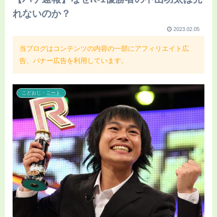
れないのか？
2023.02.05
当ブログはコンテンツの内容の一部にアフィリエイト広
告、バナー広告を利用しています。
こどおじ・ニート