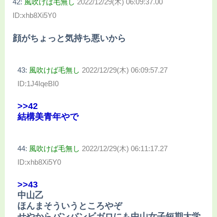
42:
風吹けば毛無し
2022/12/29(木) 06:09:37.00
ID:xhb8Xi5Y0
顔がちょっと気持ち悪いから
43:
風吹けば毛無し
2022/12/29(木) 06:09:57.27
ID:1J4IqeBI0
>>42
結構美青年やで
44:
風吹けば毛無し
2022/12/29(木) 06:11:17.27
ID:xhb8Xi5Y0
>>43
中山乙
ほんまそういうところやぞ
せやからバンバンビガロにも中山女子短期大学