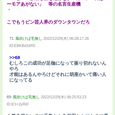
ーモアあがない」 等の名言生産機
・
こでもうピン芸人界のダウンタウンだろ
71:
風吹けば毛無し
2022/12/29(木) 06:28:17.26
ID:EBKBd18X0
>>68
むしろこの成功が足枷になって振り切れないん
やろ
才能はあるんやろけどそれに胡座かいて痛い人
になってる
69:
風吹けば毛無し
2022/12/29(木) 06:25:53.23
ID:lCt+2yRi0