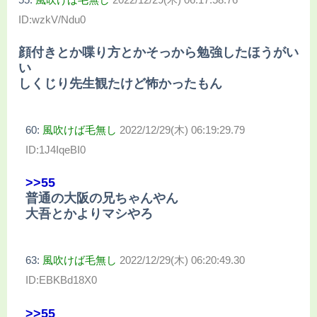
ID:wzkV/Ndu0
顔付きとか喋り方とかそっから勉強したほうがい
い
しくじり先生観たけど怖かったもん
60:
風吹けば毛無し
2022/12/29(木) 06:19:29.79
ID:1J4IqeBI0
>>55
普通の大阪の兄ちゃんやん
大吾とかよりマシやろ
63:
風吹けば毛無し
2022/12/29(木) 06:20:49.30
ID:EBKBd18X0
>>55