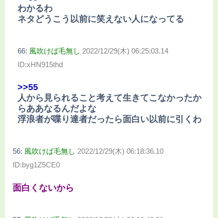
わかるわ
ネタどうこう以前に笑えない人になってる
66:
風吹けば毛無し
2022/12/29(木) 06:25:03.14
ID:xHN915thd
>>55
人から見られること考えて生きてこなかったか
らああなるんだよな
浮浪者が喋り達者だったら面白い以前に引くわ
56:
風吹けば毛無し
2022/12/29(木) 06:18:36.10
ID:byg1Z5CE0
面白くないから