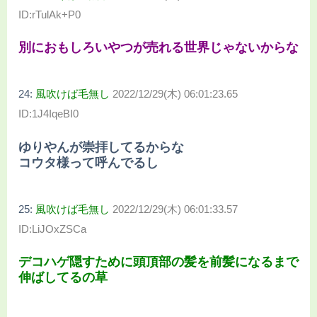
ID:rTulAk+P0
別におもしろいやつが売れる世界じゃないからな
24:
風吹けば毛無し
2022/12/29(木) 06:01:23.65
ID:1J4IqeBI0
ゆりやんが崇拝してるからな
コウタ様って呼んでるし
25:
風吹けば毛無し
2022/12/29(木) 06:01:33.57
ID:LiJOxZSCa
デコハゲ隠すために頭頂部の髪を前髪になるまで
伸ばしてるの草