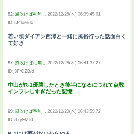
82:
風吹けば毛無し
2022/12/29(木) 06:39:45.61
ID:1J4IqeBI0
若い頃ダイアン西澤と一緒に風俗行った話面白く
て好き
87:
風吹けば毛無し
2022/12/29(木) 06:41:37.27
ID:j3FrOZB/d
中山がR-1優勝したとき後半になるにつれて点数
インフレしすぎだった記憶
89:
風吹けば毛無し
2022/12/29(木) 06:43:59.72
ID:vLryFMlj0
R-1には夢がないからやろ