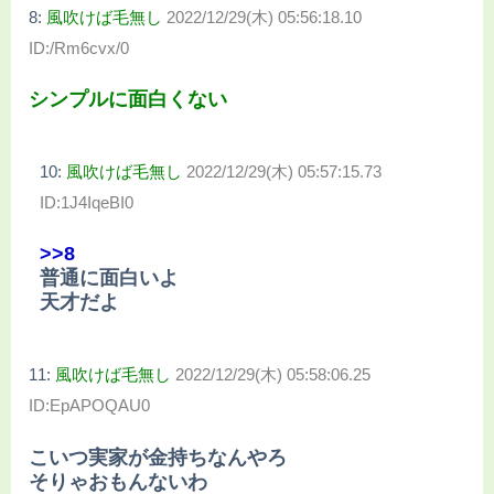
8:
風吹けば毛無し
2022/12/29(木) 05:56:18.10
ID:/Rm6cvx/0
シンプルに面白くない
10:
風吹けば毛無し
2022/12/29(木) 05:57:15.73
ID:1J4IqeBI0
>>8
普通に面白いよ
天才だよ
11:
風吹けば毛無し
2022/12/29(木) 05:58:06.25
ID:EpAPOQAU0
こいつ実家が金持ちなんやろ
そりゃおもんないわ