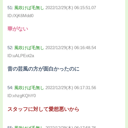
51:
風吹けば毛無し
2022/12/29(木) 06:15:51.07
ID:/XjK6Mdd0
華がない
52:
風吹けば毛無し
2022/12/29(木) 06:16:48.54
ID:uALPEot2a
昔の芸風の方が面白かったのに
54:
風吹けば毛無し
2022/12/29(木) 06:17:31.56
ID:xhzgKQhY0
スタッフに対して愛想悪いから
55:
風吹けば毛無し
2022/12/29(木) 06:17:58.76