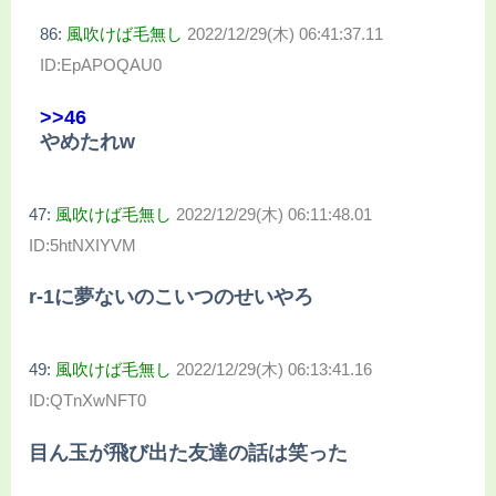
86:
風吹けば毛無し
2022/12/29(木) 06:41:37.11
ID:EpAPOQAU0
>>46
やめたれw
47:
風吹けば毛無し
2022/12/29(木) 06:11:48.01
ID:5htNXIYVM
r-1に夢ないのこいつのせいやろ
49:
風吹けば毛無し
2022/12/29(木) 06:13:41.16
ID:QTnXwNFT0
目ん玉が飛び出た友達の話は笑った