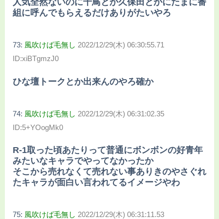
人気全然ないのに千鳥とか久保田とかにたまに番
組に呼んでもらえるだけありがたいやろ
73:
風吹けば毛無し
2022/12/29(木) 06:30:55.71
ID:xiBTgmzJ0
ひな壇トークとか出来んのやろ確か
74:
風吹けば毛無し
2022/12/29(木) 06:31:02.35
ID:5+YOogMk0
R-1取った頃あたりって普通にボンボンの好青年
みたいなキャラでやってなかったか
そこから売れなくて売れない事ありきのやさぐれ
たキャラが面白い言われてるイメージやわ
75:
風吹けば毛無し
2022/12/29(木) 06:31:11.53