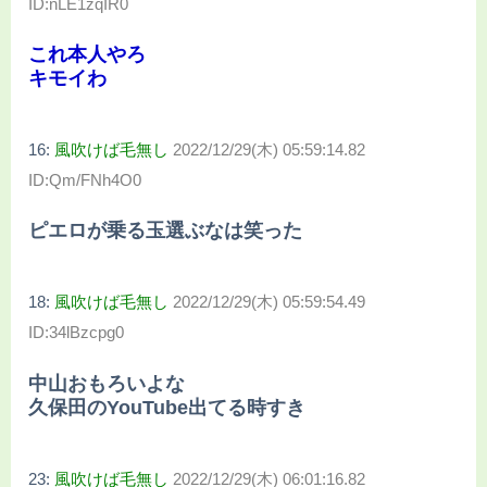
ID:nLE1zqIR0
これ本人やろ
キモイわ
16:
風吹けば毛無し
2022/12/29(木) 05:59:14.82
ID:Qm/FNh4O0
ピエロが乗る玉選ぶなは笑った
18:
風吹けば毛無し
2022/12/29(木) 05:59:54.49
ID:34lBzcpg0
中山おもろいよな
久保田のYouTube出てる時すき
23:
風吹けば毛無し
2022/12/29(木) 06:01:16.82