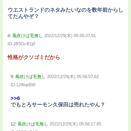
ウエストランドのネタみたいなのを数年前からし
てたんやぞ？
6:
風吹けば毛無し
2022/12/29(木) 05:55:37.91
ID:JB5GcB1j0
性格がクソゴミだから
9:
風吹けば毛無し
2022/12/29(木) 05:56:57.62
ID:1J4IqeBI0
>>6
でもとろサーモン久保田は売れたやん？
12:
風吹けば毛無し
2022/12/29(木) 05:58:17.65