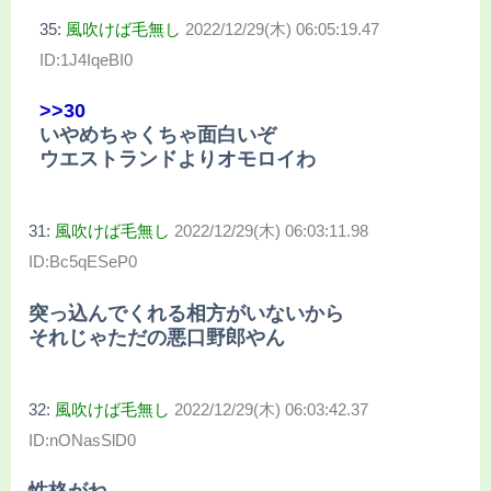
35:
風吹けば毛無し
2022/12/29(木) 06:05:19.47
ID:1J4IqeBI0
>>30
いやめちゃくちゃ面白いぞ
ウエストランドよりオモロイわ
31:
風吹けば毛無し
2022/12/29(木) 06:03:11.98
ID:Bc5qESeP0
突っ込んでくれる相方がいないから
それじゃただの悪口野郎やん
32:
風吹けば毛無し
2022/12/29(木) 06:03:42.37
ID:nONasSlD0