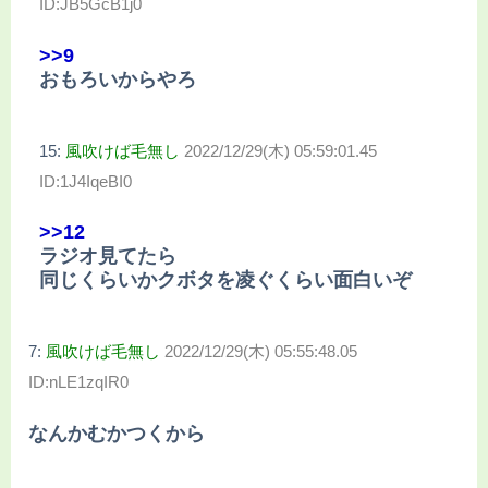
ID:JB5GcB1j0
>>9
おもろいからやろ
15:
風吹けば毛無し
2022/12/29(木) 05:59:01.45
ID:1J4IqeBI0
>>12
ラジオ見てたら
同じくらいかクボタを凌ぐくらい面白いぞ
7:
風吹けば毛無し
2022/12/29(木) 05:55:48.05
ID:nLE1zqIR0
なんかむかつくから