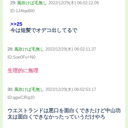
29:
風吹けば毛無し
2022/12/29(木) 06:02:12.05
ID:1J4IqeBI0
>>25
今は短髪でオデコ出してるで
28:
風吹けば毛無し
2022/12/29(木) 06:02:11.37
ID:Soe0Fu+N0
生理的に無理
30:
風吹けば毛無し
2022/12/29(木) 06:02:53.17
ID:qgwClRg10
ウエストランドは悪口を面白くできたけど中山功
太は面白くできなかったっていうだけやろ