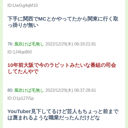
ID:UwGg4qM10
下手に関西でMCとかやってたから関東に行く取
っ掛りが無い
76:
風吹けば毛無し
2022/12/29(木) 06:33:22.81
ID:1J4IqeBI0
10年前大阪で今のラビットみたいな番組の司会
してたんやで
80:
風吹けば毛無し
2022/12/29(木) 06:37:28.61
ID:O1p127iSp
YouTuber見下してるけど芸人もちょっと前まで
は蔑まれるような職業だったんだけどな