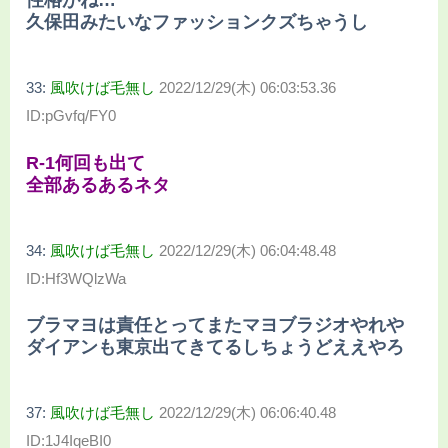
性格がね…
久保田みたいなファッションクズちゃうし
33:
風吹けば毛無し
2022/12/29(木) 06:03:53.36
ID:pGvfq/FY0
R-1何回も出て
全部あるあるネタ
34:
風吹けば毛無し
2022/12/29(木) 06:04:48.48
ID:Hf3WQlzWa
ブラマヨは責任とってまたマヨブラジオやれや
ダイアンも東京出てきてるしちょうどええやろ
37:
風吹けば毛無し
2022/12/29(木) 06:06:40.48
ID:1J4IqeBI0