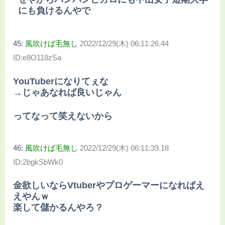
にも負けるんやで
45:
風吹けば毛無し
2022/12/29(木) 06:11:26.44
ID:e8O118zSa
YouTuberになりてぇな
→じゃあなれば良いじゃん
ってなって笑えないから
46:
風吹けば毛無し
2022/12/29(木) 06:11:39.18
ID:2bgkSbWk0
金欲しいならVtuberやプロゲーマーになればえ
えやんｗ
楽して儲かるんやろ？