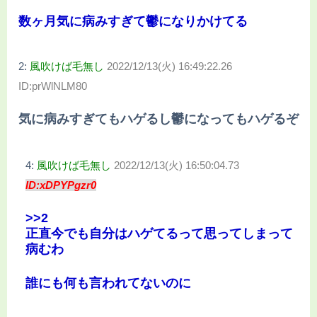
数ヶ月気に病みすぎて鬱になりかけてる
2:
風吹けば毛無し
2022/12/13(火) 16:49:22.26
ID:prWlNLM80
気に病みすぎてもハゲるし鬱になってもハゲるぞ
4:
風吹けば毛無し
2022/12/13(火) 16:50:04.73
ID:xDPYPgzr0
>>2
正直今でも自分はハゲてるって思ってしまって
病むわ
誰にも何も言われてないのに