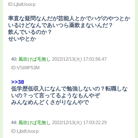
ID:LjbdUsocp
率直な疑問なんだが芸能人とかでハゲのやつとか
いるけどなんであいつら薬飲まないんだ？
飲んでいるのか？
せいやとか
40:
風吹けば毛無し
2022/12/13(火) 17:01:56.47
ID:VSl/8P53M
>>38
低学歴低収入になんで勉強しないの？転職しな
いの？って言ってるようなもんやぞ
みんなめんどくさがりなんやで
44:
風吹けば毛無し
2022/12/13(火) 17:03:22.29
ID:LjbdUsocp