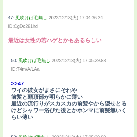
47:
風吹けば毛無し
2022/12/13(火) 17:04:36.34
ID:CgDc281hd
最近は女性の若ハゲとかもあるらしい
50:
風吹けば毛無し
2022/12/13(火) 17:05:29.88
ID:T4m/A/LAa
>>47
ワイの彼女がまさにそれや
前髪と頭頂部が明らかに薄い
最近の流行りがスカスカの前髪やから隠せとる
けどシャワー浴びた後とかホンマに前髪無いく
らい薄い