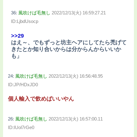
36:
風吹けば毛無し
2022/12/13(火) 16:59:27.21
ID:LjbdUsocp
>>29
はえ～、でもずっと坊主ヘアにしてたら禿げて
きたとか知り合いからは分からんからいいか
も」
24:
風吹けば毛無し
2022/12/13(火) 16:56:48.95
ID:JP/HDxJD0
個人輸入で飲めばいいやん
26:
風吹けば毛無し
2022/12/13(火) 16:57:00.11
ID:IUol7rGe0