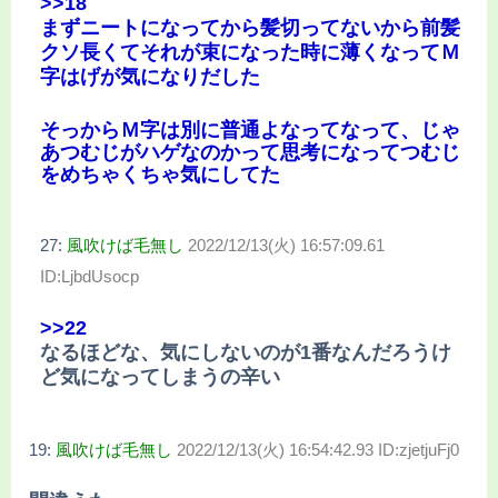
>>18
まずニートになってから髪切ってないから前髪
クソ長くてそれが束になった時に薄くなってＭ
字はげが気になりだした
そっからＭ字は別に普通よなってなって、じゃ
あつむじがハゲなのかって思考になってつむじ
をめちゃくちゃ気にしてた
27:
風吹けば毛無し
2022/12/13(火) 16:57:09.61
ID:LjbdUsocp
>>22
なるほどな、気にしないのが1番なんだろうけ
ど気になってしまうの辛い
19:
風吹けば毛無し
2022/12/13(火) 16:54:42.93 ID:zjetjuFj0