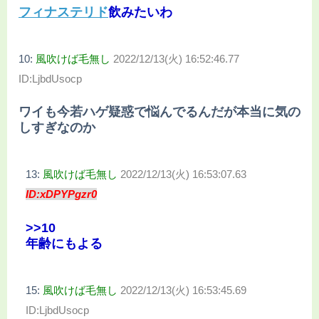
フィナステリド
飲みたいわ
10:
風吹けば毛無し
2022/12/13(火) 16:52:46.77
ID:LjbdUsocp
ワイも今若ハゲ疑惑で悩んでるんだが本当に気の
しすぎなのか
13:
風吹けば毛無し
2022/12/13(火) 16:53:07.63
ID:xDPYPgzr0
>>10
年齢にもよる
15:
風吹けば毛無し
2022/12/13(火) 16:53:45.69
ID:LjbdUsocp