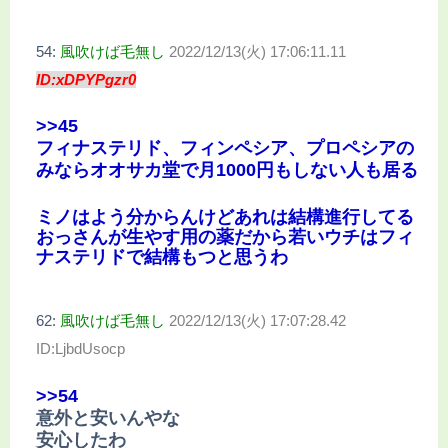
54:
風吹けば毛無し
2022/12/13(火) 17:06:11.11
ID:xDPYPgzr0
>>45
フィナステリド、フィンペシア、プロペシアの
みならオオサカ堂で月1000円もしない人も居る
ミノはよう分からんけどあれは結構進行してる
おっさんが生やす用の薬だから若いウチはフィ
ナステリドで結構もつと思うわ
62:
風吹けば毛無し
2022/12/13(火) 17:07:28.42
ID:LjbdUsocp
>>54
意外と安いんやな
安心したわ