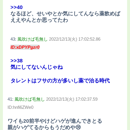
>>40
なるほど、せいやとか気にしてんなら薬飲めば
ええやんとか思ってたわ
43:
風吹けば毛無し
2022/12/13(火) 17:02:52.86
ID:xDPYPgzr0
>>38
気にしてないんじゃね
タレントはフサの方が多いし薬で治る時代
41:
風吹けば毛無し
2022/12/13(火) 17:02:37.59
ID:hnfi6ZWe0
ワイも20前半やけどハゲが進んできとる
親がハゲてるからもうだめや😢