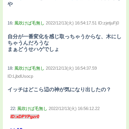
や
16:
風吹けば毛無し
2022/12/13(火) 16:54:17.51 ID:zjetjuFj0
自分が一番変化を感じ取っちゃうからな、木にし
ちゃうんだろうな
まぁどうせハゲでしょ
18:
風吹けば毛無し
2022/12/13(火) 16:54:37.59
ID:LjbdUsocp
イッチはどこら辺の神が気になり出したの？
22:
風吹けば毛無し
2022/12/13(火) 16:56:12.22
ID:xDPYPgzr0