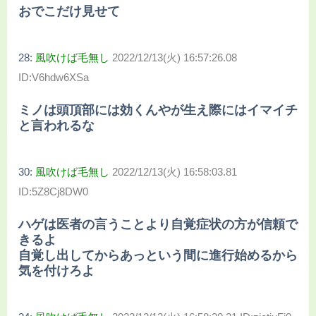
おでこだけ見せて
28:
風吹けば毛無し
2022/12/13(火) 16:57:26.08
ID:V6hdw6XSa
ミノは頭頂部には効くんやが生え際にはイマイチ
と言われるな
30:
風吹けば毛無し
2022/12/13(火) 16:58:03.81
ID:5Z8Cj8DW0
ハゲは医者の言うことより自覚症状の方が信頼で
きるよ
自覚し出してからあっという間に進行始めるから
気を付けろよ