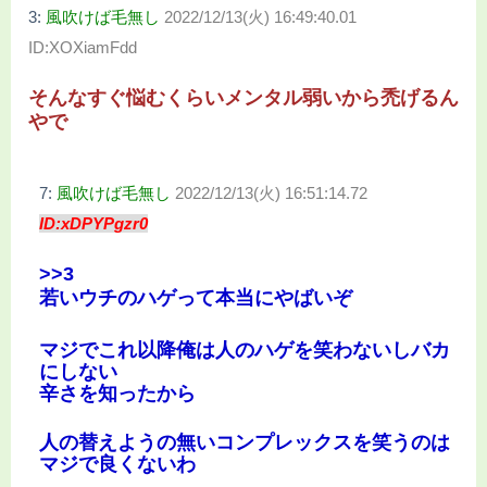
3:
風吹けば毛無し
2022/12/13(火) 16:49:40.01
ID:XOXiamFdd
そんなすぐ悩むくらいメンタル弱いから禿げるん
やで
7:
風吹けば毛無し
2022/12/13(火) 16:51:14.72
ID:xDPYPgzr0
>>3
若いウチのハゲって本当にやばいぞ
マジでこれ以降俺は人のハゲを笑わないしバカ
にしない
辛さを知ったから
人の替えようの無いコンプレックスを笑うのは
マジで良くないわ