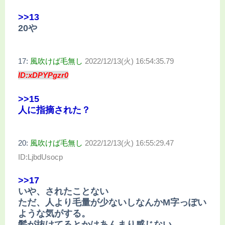
>>13
20や
17:
風吹けば毛無し
2022/12/13(火) 16:54:35.79
ID:xDPYPgzr0
>>15
人に指摘された？
20:
風吹けば毛無し
2022/12/13(火) 16:55:29.47
ID:LjbdUsocp
>>17
いや、されたことない
ただ、人より毛量が少ないしなんかM字っぽい
ような気がする。
髪が抜けてるとかはあんまり感じない