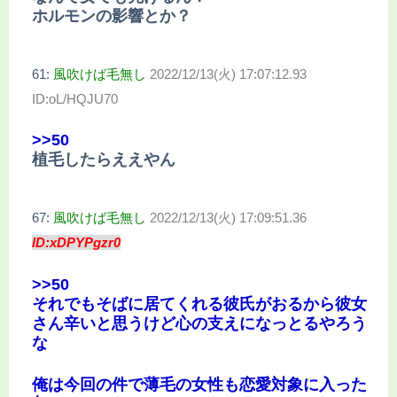
ホルモンの影響とか？
61:
風吹けば毛無し
2022/12/13(火) 17:07:12.93
ID:oL/HQJU70
>>50
植毛したらええやん
67:
風吹けば毛無し
2022/12/13(火) 17:09:51.36
ID:xDPYPgzr0
>>50
それでもそばに居てくれる彼氏がおるから彼女
さん辛いと思うけど心の支えになっとるやろう
な
俺は今回の件で薄毛の女性も恋愛対象に入った