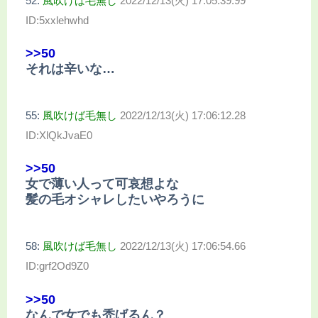
52:
風吹けば毛無し
2022/12/13(火) 17:05:39.99
ID:5xxlehwhd
>>50
それは辛いな…
55:
風吹けば毛無し
2022/12/13(火) 17:06:12.28
ID:XlQkJvaE0
>>50
女で薄い人って可哀想よな
髪の毛オシャレしたいやろうに
58:
風吹けば毛無し
2022/12/13(火) 17:06:54.66
ID:grf2Od9Z0
>>50
なんで女でも禿げるん？