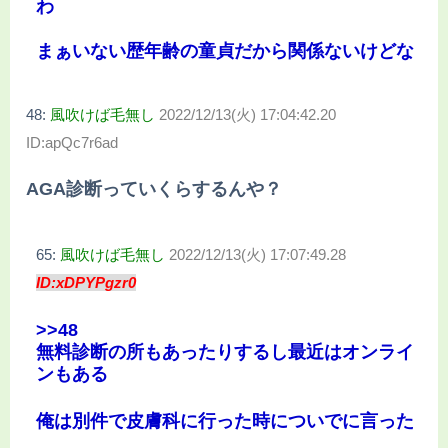
わ
まぁいない歴年齢の童貞だから関係ないけどな
48:
風吹けば毛無し
2022/12/13(火) 17:04:42.20
ID:apQc7r6ad
AGA診断っていくらするんや？
65:
風吹けば毛無し
2022/12/13(火) 17:07:49.28
ID:xDPYPgzr0
>>48
無料診断の所もあったりするし最近はオンライ
ンもある
俺は別件で皮膚科に行った時についでに言った