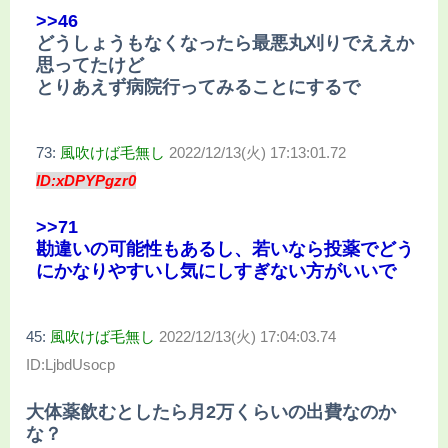
>>46
どうしょうもなくなったら最悪丸刈りでええか
思ってたけど
とりあえず病院行ってみることにするで
73:
風吹けば毛無し
2022/12/13(火) 17:13:01.72
ID:xDPYPgzr0
>>71
勘違いの可能性もあるし、若いなら投薬でどう
にかなりやすいし気にしすぎない方がいいで
45:
風吹けば毛無し
2022/12/13(火) 17:04:03.74
ID:LjbdUsocp
大体薬飲むとしたら月2万くらいの出費なのか
な？