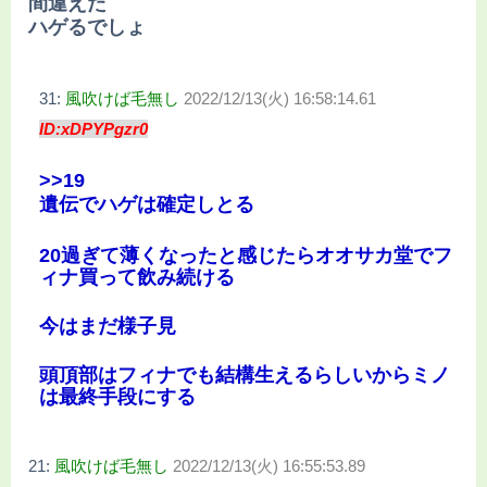
間違えた
ハゲるでしょ
31:
風吹けば毛無し
2022/12/13(火) 16:58:14.61
ID:xDPYPgzr0
>>19
遺伝でハゲは確定しとる
20過ぎて薄くなったと感じたらオオサカ堂でフ
ィナ買って飲み続ける
今はまだ様子見
頭頂部はフィナでも結構生えるらしいからミノ
は最終手段にする
21:
風吹けば毛無し
2022/12/13(火) 16:55:53.89