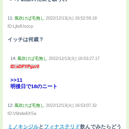
11:
風吹けば毛無し
2022/12/13(火) 16:52:59.18
ID:LjbdUsocp
イッチは何歳？
14:
風吹けば毛無し
2022/12/13(火) 16:53:27.17
ID:xDPYPgzr0
>>11
明後日で18のニート
12:
風吹けば毛無し
2022/12/13(火) 16:53:07.32
ID:V6hdw6XSa
ミノキシジル
と
フィナステリド
飲んでみたらどう