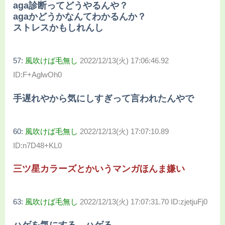
aga診断ってどうやるんや？
agaかどうかなんてわかるんか？
ストレスかもしれんし
57:
風吹けば毛無し
2022/12/13(火) 17:06:46.92
ID:F+AglwOh0
手遅れやから気にしすぎって言われたんやで
60:
風吹けば毛無し
2022/12/13(火) 17:07:10.89
ID:n7D48+KL0
三ツ星カラーズとかいうマンガほんま嫌い
63:
風吹けば毛無し
2022/12/13(火) 17:07:31.70 ID:zjetjuFj0