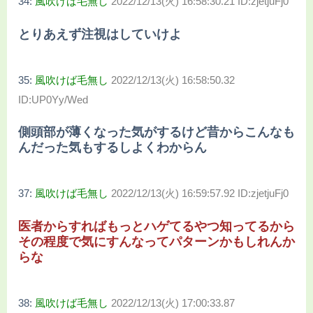
34:
風吹けば毛無し
2022/12/13(火) 16:58:30.21 ID:zjetjuFj0
とりあえず注視はしていけよ
35:
風吹けば毛無し
2022/12/13(火) 16:58:50.32
ID:UP0Yy/Wed
側頭部が薄くなった気がするけど昔からこんなも
んだった気もするしよくわからん
37:
風吹けば毛無し
2022/12/13(火) 16:59:57.92 ID:zjetjuFj0
医者からすればもっとハゲてるやつ知ってるから
その程度で気にすんなってパターンかもしれんか
らな
38:
風吹けば毛無し
2022/12/13(火) 17:00:33.87