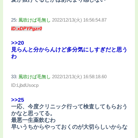
25:
風吹けば毛無し
2022/12/13(火) 16:56:54.87
ID:xDPYPgzr0
>>20
見らんと分からんけど多分気にしすぎだと思う
わ
33:
風吹けば毛無し
2022/12/13(火) 16:58:18.60
ID:LjbdUsocp
>>25
一応、今度クリニック行って検査してもらおう
かなと思ってる。
最悪一生薬飲むわ
早いうちからやっておくのが大切らしいからな