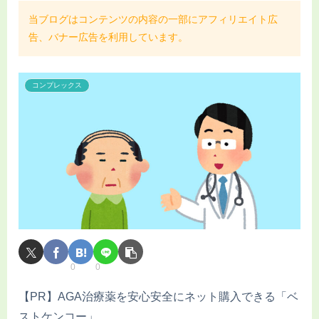
当ブログはコンテンツの内容の一部にアフィリエイト広
告、バナー広告を利用しています。
コンプレックス
0
0
【PR】AGA治療薬を安心安全にネット購入できる「ベ
ストケンコー」