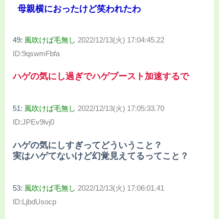
母親横におったけど笑われたわ
49:
風吹けば毛無し
2022/12/13(火) 17:04:45.22
ID:9qswmFbfa
ハゲの気にし過ぎでハゲブースト加速するで
51:
風吹けば毛無し
2022/12/13(火) 17:05:33.70
ID:JPEv9lvj0
ハゲの気にしすぎってどういうこと？
実はハゲてないけど幻覚見えてるってこと？
53:
風吹けば毛無し
2022/12/13(火) 17:06:01.41
ID:LjbdUsocp