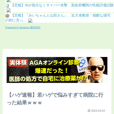
【悲報】AIが指示なくサイバー攻撃 英政府機関の性能評価試験
【悲報】『みいちゃんと山田さん』、近大准教授「残酷な描写
の割に言っ...
Powered by livedoor 相互RSS
【ハゲ速報】若ハゲで悩みすぎて病院に行
った結果ｗｗｗ
2023.03.04