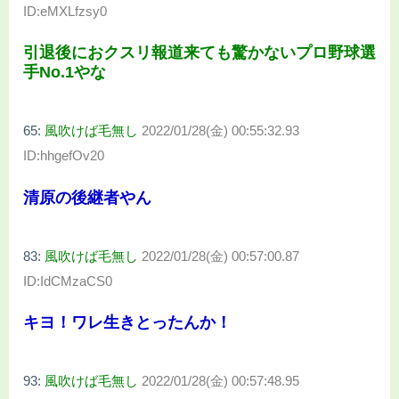
ID:eMXLfzsy0
引退後におクスリ報道来ても驚かないプロ野球選
手No.1やな
65:
風吹けば毛無し
2022/01/28(金) 00:55:32.93
ID:hhgefOv20
清原の後継者やん
83:
風吹けば毛無し
2022/01/28(金) 00:57:00.87
ID:IdCMzaCS0
キヨ！ワレ生きとったんか！
93:
風吹けば毛無し
2022/01/28(金) 00:57:48.95