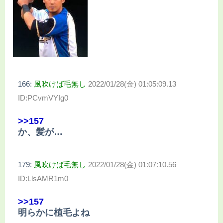
166:
風吹けば毛無し
2022/01/28(金) 01:05:09.13
ID:PCvmVYIg0
>>157
か、髪が…
179:
風吹けば毛無し
2022/01/28(金) 01:07:10.56
ID:LlsAMR1m0
>>157
明らかに植毛よね