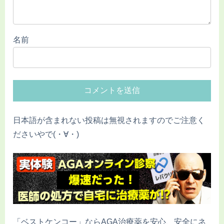
名前
日本語が含まれない投稿は無視されますのでご注意く
ださいやで(・∀・)
「ベストケンコー」ならAGA治療薬を安心、安全にネ