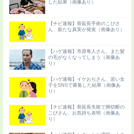
した結果（画像あり）
【チビ速報】骨延長手術のこびさ
ん、新たな真実が発覚（画像あり）
【ハゲ速報】市原隼人さん、また髪
の毛がなくなってしまう（画像あ
り）
【ハゲ速報】イケおぢさん、若い女
子をSNSで募集した結果（画像あ
り）
【チビ速報】骨延長失敗で脚切断の
こびさん、お気持ち表明（画像あ
り）