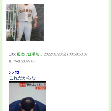
105:
風吹けば毛無し
2022/01/28(金) 00:58:53.97
ID:rVeRZDWT0
>>23
これだからな