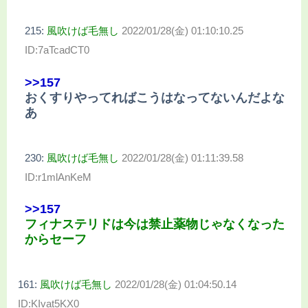
215:
風吹けば毛無し
2022/01/28(金) 01:10:10.25
ID:7aTcadCT0
>>157
おくすりやってればこうはなってないんだよな
あ
230:
風吹けば毛無し
2022/01/28(金) 01:11:39.58
ID:r1mlAnKeM
>>157
フィナステリドは今は禁止薬物じゃなくなった
からセーフ
161:
風吹けば毛無し
2022/01/28(金) 01:04:50.14
ID:KIvat5KX0