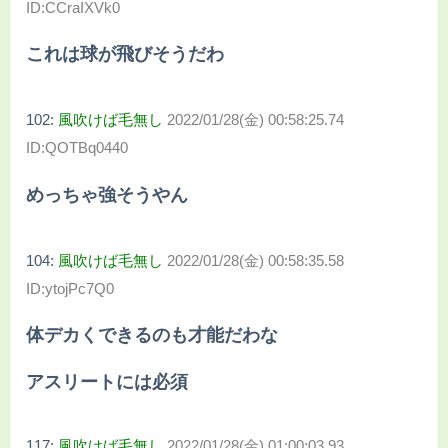
ID:CCraIXVk0
これは球が飛びそうだわ
102:
風吹けば毛無し
2022/01/28(金) 00:58:25.74
ID:QOTBq0440
めっちゃ強そうやん
104:
風吹けば毛無し
2022/01/28(金) 00:58:35.58
ID:ytojPc7Q0
体デカくできるのも才能だわな
アスリートには必須
117:
風吹けば毛無し
2022/01/28(金) 01:00:03.93