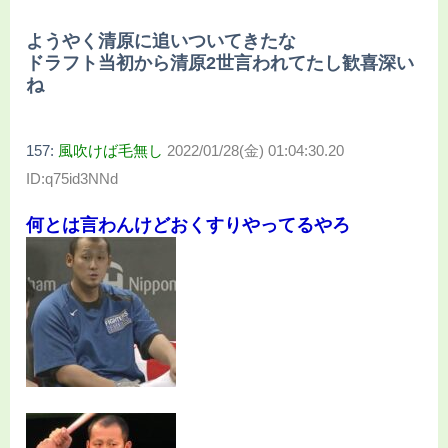
ようやく清原に追いついてきたな
ドラフト当初から清原2世言われてたし歓喜深い
ね
157:
風吹けば毛無し
2022/01/28(金) 01:04:30.20
ID:q75id3NNd
何とは言わんけどおくすりやってるやろ