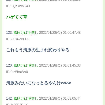
ID:EQfRwbK40
ハゲてて草
123:
風吹けば毛無し
2022/01/28(金) 01:00:47.48
ID:ZT84VB6P0
これもう清原の生まれ変わりやろ
129:
風吹けば毛無し
2022/01/28(金) 01:01:45.33
ID:0In5haWs0
清原みたいになっとるやんけwww
142:
風吹けば毛無し
2022/01/28(金) 01:03:05.44
ID:iWYK2Cki0