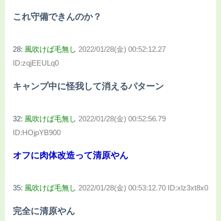
これ守備できんのか？
28:
風吹けば毛無し
2022/01/28(金) 00:52:12.27
ID:zqjEEULq0
キャンプ中に怪我して消えるパターン
32:
風吹けば毛無し
2022/01/28(金) 00:52:56.79
ID:HOjpYB900
オフに肉体改造って清原やん
35:
風吹けば毛無し
2022/01/28(金) 00:53:12.70 ID:xlz3xt8x0
完全に清原やん