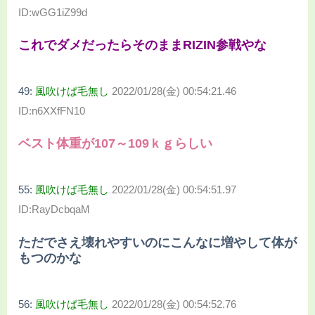
ID:wGG1iZ99d
これでダメだったらそのままRIZIN参戦やな
49:
風吹けば毛無し
2022/01/28(金) 00:54:21.46
ID:n6XXfFN10
ベスト体重が107～109ｋｇらしい
55:
風吹けば毛無し
2022/01/28(金) 00:54:51.97
ID:RayDcbqaM
ただでさえ壊れやすいのにこんなに増やして体が
もつのかな
56:
風吹けば毛無し
2022/01/28(金) 00:54:52.76