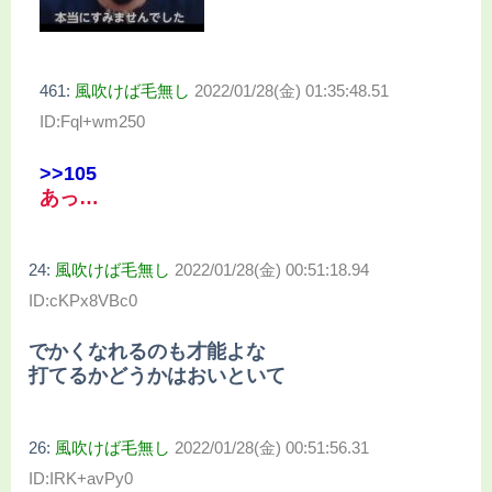
461:
風吹けば毛無し
2022/01/28(金) 01:35:48.51
ID:Fql+wm250
>>105
あっ…
24:
風吹けば毛無し
2022/01/28(金) 00:51:18.94
ID:cKPx8VBc0
でかくなれるのも才能よな
打てるかどうかはおいといて
26:
風吹けば毛無し
2022/01/28(金) 00:51:56.31
ID:IRK+avPy0