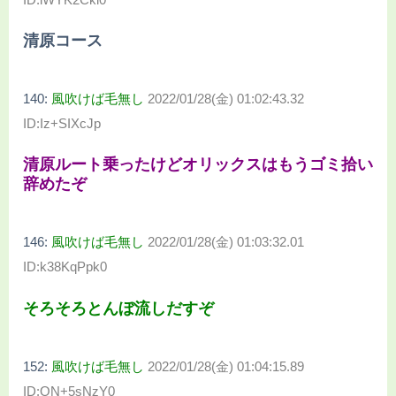
清原コース
140:
風吹けば毛無し
2022/01/28(金) 01:02:43.32
ID:Iz+SIXcJp
清原ルート乗ったけどオリックスはもうゴミ拾い
辞めたぞ
146:
風吹けば毛無し
2022/01/28(金) 01:03:32.01
ID:k38KqPpk0
そろそろとんぼ流しだすぞ
152:
風吹けば毛無し
2022/01/28(金) 01:04:15.89
ID:ON+5sNzY0