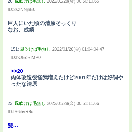
20:
風吹けば毛無し
2022/01/28(金) 00:50:10.65
ID:3szNNjhE0
巨人にいた頃の清原そっくり
なお、成績
151:
風吹けば毛無し
2022/01/28(金) 01:04:04.47
ID:bOEoRlMP0
>>20
肉体改造後怪我増えたけど2001年だけは好調や
ったな清原
23:
風吹けば毛無し
2022/01/28(金) 00:51:11.66
ID:IS6ihvR9d
髪…