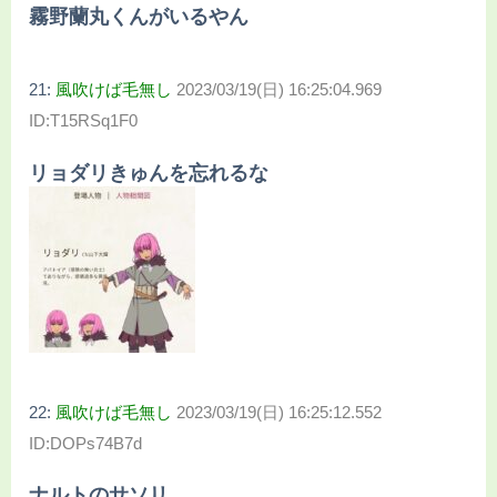
霧野蘭丸くんがいるやん
21:
風吹けば毛無し
2023/03/19(日) 16:25:04.969
ID:T15RSq1F0
リョダリきゅんを忘れるな
22:
風吹けば毛無し
2023/03/19(日) 16:25:12.552
ID:DOPs74B7d
ナルトのサソリ