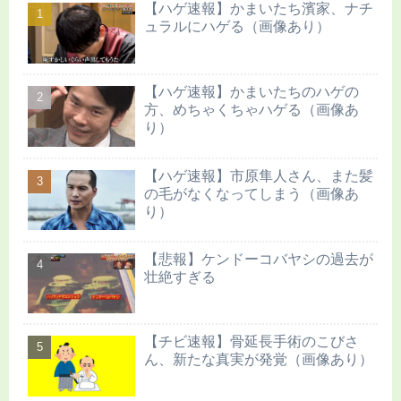
【ハゲ速報】かまいたち濱家、ナチ
ュラルにハゲる（画像あり）
【ハゲ速報】かまいたちのハゲの
方、めちゃくちゃハゲる（画像あ
り）
【ハゲ速報】市原隼人さん、また髪
の毛がなくなってしまう（画像あ
り）
【悲報】ケンドーコバヤシの過去が
壮絶すぎる
【チビ速報】骨延長手術のこびさ
ん、新たな真実が発覚（画像あり）