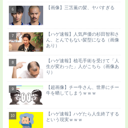
【画像】三笘薫の髪、ヤバすぎる
【ハゲ速報】人気声優の杉田智和さ
ん、とんでもない髪型になる（画像
あり）
【ハゲ速報】植毛手術を受けて「人
生が変わった」人がこちら（画像あ
り）
【超画像】チー牛さん、世界にチー
牛を晒してしまうｗｗｗ
【ハゲ速報】ハゲたら人生終了する
という現実ｗｗｗ