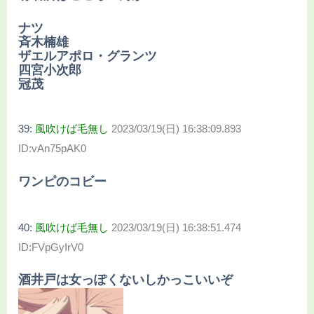
ナツ
斉木楠雄
ザエルアポロ・グランツ
四宮小次郎
冠茂
39:
風吹けば毛無し
2023/03/19(日) 16:38:09.893
ID:vAn75pAK0
ワンピのコビー
40:
風吹けば毛無し
2023/03/19(日) 16:38:51.474
ID:FVpGyIrV0
酒井戸は女っぽくないしかっこいいぞ