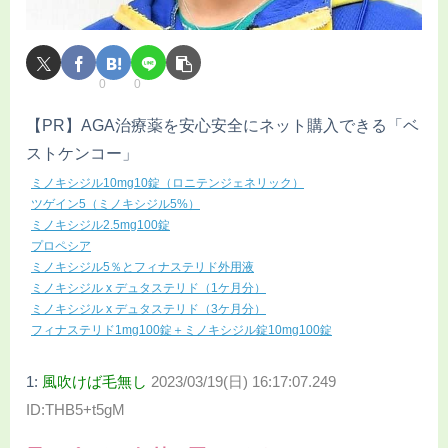
0
0
【PR】AGA治療薬を安心安全にネット購入できる「ベ
ストケンコー」
ミノキシジル10mg10錠（ロニテンジェネリック）
ツゲイン5（ミノキシジル5%）
ミノキシジル2.5mg100錠
プロペシア
ミノキシジル5％とフィナステリド外用液
ミノキシジル x デュタステリド（1ケ月分）
ミノキシジル x デュタステリド（3ケ月分）
フィナステリド1mg100錠＋ミノキシジル錠10mg100錠
1:
風吹けば毛無し
2023/03/19(日) 16:17:07.249
ID:THB5+t5gM