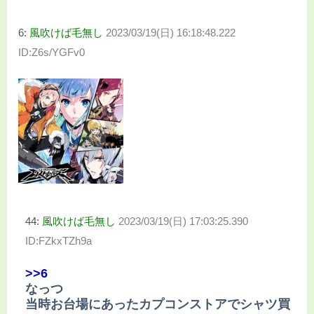
6:
風吹けば毛無し
2023/03/19(日) 16:18:48.222
ID:Z6s/YGFv0
44:
風吹けば毛無し
2023/03/19(日) 17:03:25.390
ID:FZkxTZh9a
>>6
なっつ
当時お台場にあったカプコンストアでシャツ買