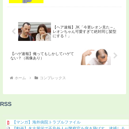
【ヘア速報】JK「今更レオン見た～。
レオンちゃん可愛すぎて絶対同じ髪型
にする！」
【ハゲ速報】俺ってもしかしてハゲて
ない？（画像あり）
ホーム
コンプレックス
RSS
【マンガ】海外病院トラブルファイル
【動画】名古屋栄で不良外人が警察官を突き飛ばす。逮捕しろ