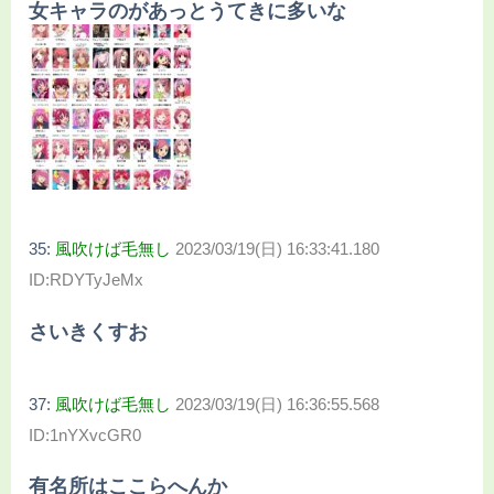
女キャラのがあっとうてきに多いな
35:
風吹けば毛無し
2023/03/19(日) 16:33:41.180
ID:RDYTyJeMx
さいきくすお
37:
風吹けば毛無し
2023/03/19(日) 16:36:55.568
ID:1nYXvcGR0
有名所はここらへんか