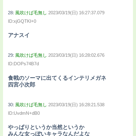
28:
風吹けば毛無し
2023/03/19(日) 16:27:37.079
ID:xjGQTKl+0
アナスイ
29:
風吹けば毛無し
2023/03/19(日) 16:28:02.676
ID:DOPs74B7d
食戟のソーマに出てくるインテリメガネ
四宮小次郎
30:
風吹けば毛無し
2023/03/19(日) 16:28:21.538
ID:UvdmN+dB0
やっぱりというか当然というか
みんな女っぽいキャラなんだよな