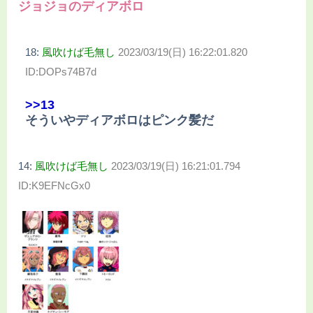
ジョジョのディアボロ
18:
風吹けば毛無し
2023/03/19(日) 16:22:01.820
ID:DOPs74B7d
>>13
そういやディアボロはピンク髪だ
14:
風吹けば毛無し
2023/03/19(日) 16:21:01.794
ID:K9EFNcGx0