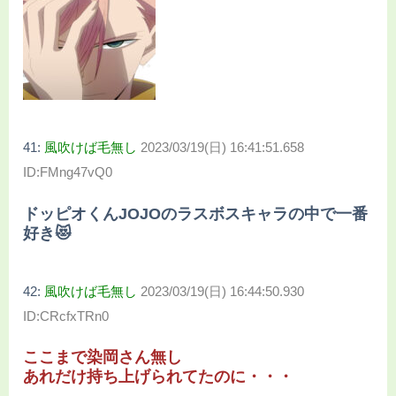
41:
風吹けば毛無し
2023/03/19(日) 16:41:51.658
ID:FMng47vQ0
ドッピオくんJOJOのラスボスキャラの中で一番
好き😻
42:
風吹けば毛無し
2023/03/19(日) 16:44:50.930
ID:CRcfxTRn0
ここまで染岡さん無し
あれだけ持ち上げられてたのに・・・