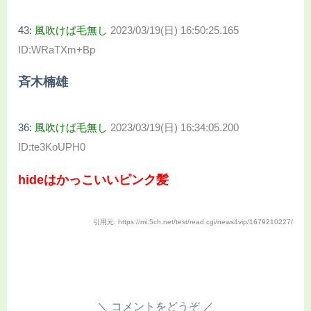
43:
風吹けば毛無し
2023/03/19(日) 16:50:25.165
ID:WRaTXm+Bp
斉木楠雄
36:
風吹けば毛無し
2023/03/19(日) 16:34:05.200
ID:te3KoUPH0
hideはかっこいいピンク髪
引用元: https://mi.5ch.net/test/read.cgi/news4vip/1679210227/
コメントをどうぞ