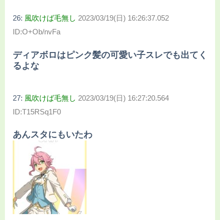
26:
風吹けば毛無し
2023/03/19(日) 16:26:37.052
ID:O+Ob/nvFa
ディアボロはピンク髪の可愛い子スレでも出てく
るよな
27:
風吹けば毛無し
2023/03/19(日) 16:27:20.564
ID:T15RSq1F0
あんスタにもいたわ