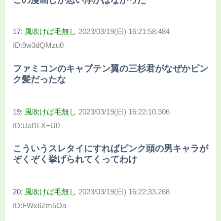
この漫画しか思い浮かばなかった
17:
風吹けば毛無し
2023/03/19(日) 16:21:58.484
ID:9w3dQMzu0
ファミコンのキャプテン翼の三杉君がなぜかピン
ク髪だったな
19:
風吹けば毛無し
2023/03/19(日) 16:22:10.306
ID:Ual1LX+U0
こういうスレタイにすればピンク頭の男キャラが
ぞくぞく挙げられてくってわけ
20:
風吹けば毛無し
2023/03/19(日) 16:22:33.268
ID:FWx6Zm5Oa