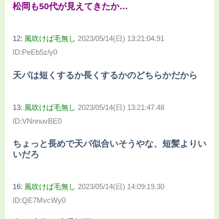
松岡も50代が見えてきたか…
12:
風吹けば毛無し
2023/05/14(日) 13:21:04.91
ID:PeEb5z/y0
天パは短くするか長くするかのどちらかだから
13:
風吹けば毛無し
2023/05/14(日) 13:21:47.48
ID:VNnnuvBE0
ちょっと長めで天パ似合いそうやな、短髪よりい
いだろ
16:
風吹けば毛無し
2023/05/14(日) 14:09:19.30
ID:QE7MvcWy0