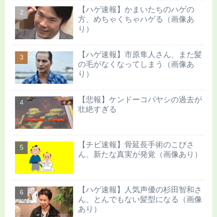
【ハゲ速報】かまいたちのハゲの
方、めちゃくちゃハゲる（画像あ
り）
【ハゲ速報】市原隼人さん、また髪
の毛がなくなってしまう（画像あ
り）
【悲報】ケンドーコバヤシの過去が
壮絶すぎる
【チビ速報】骨延長手術のこびさ
ん、新たな真実が発覚（画像あり）
【ハゲ速報】人気声優の杉田智和さ
ん、とんでもない髪型になる（画像
あり）