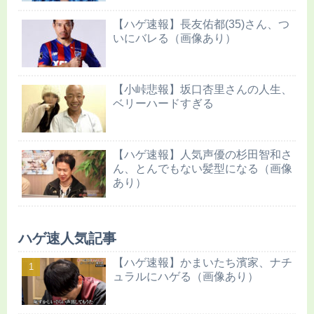
【ハゲ速報】長友佑都(35)さん、つ
いにバレる（画像あり）
【小峠悲報】坂口杏里さんの人生、
ベリーハードすぎる
【ハゲ速報】人気声優の杉田智和さ
ん、とんでもない髪型になる（画像
あり）
ハゲ速人気記事
【ハゲ速報】かまいたち濱家、ナチ
ュラルにハゲる（画像あり）