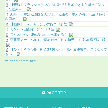
【悲報】フラッシュモブなのに誰でも参加できると思って乱入
した結果ｗ...
海外「日本は戦勝国なんだよ」 戦後の日本人の特別な生き様に
各国から...
【画像】tuki.、お〇ぱいの始まり解禁
モンハン自衛隊 第１８０話
ワイの作った卵豆腐にいくら出せる？
齋藤陽アナ ベルトで締め付けられる胸元！！【GIF動画あり】
【ひぇ】PTA会長「PTA参加拒否した親へ最終警告。こうなって
もい...
Powered by livedoor 相互RSS
PAGE TOP