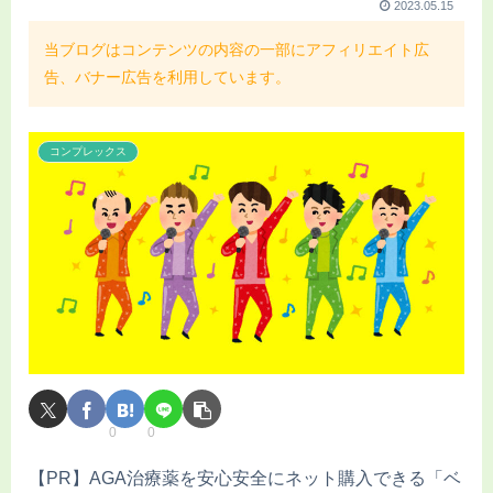
2023.05.15
当ブログはコンテンツの内容の一部にアフィリエイト広
告、バナー広告を利用しています。
コンプレックス
0
0
【PR】AGA治療薬を安心安全にネット購入できる「ベ