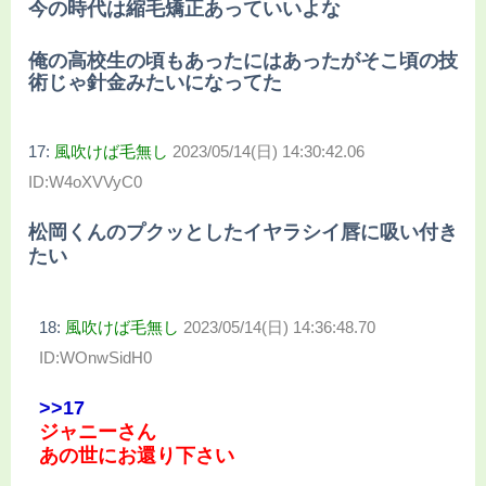
今の時代は縮毛矯正あっていいよな
俺の高校生の頃もあったにはあったがそこ頃の技
術じゃ針金みたいになってた
17:
風吹けば毛無し
2023/05/14(日) 14:30:42.06
ID:W4oXVVyC0
松岡くんのプクッとしたイヤラシイ唇に吸い付き
たい
18:
風吹けば毛無し
2023/05/14(日) 14:36:48.70
ID:WOnwSidH0
>>17
ジャニーさん
あの世にお還り下さい