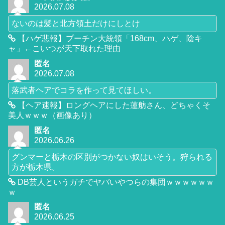
2026.07.08
ないのは髪と北方領土だけにしとけ
【ハゲ悲報】プーチン大統領「168cm、ハゲ、陰キ
ャ」←こいつが天下取れた理由
匿名
2026.07.08
落武者ヘアでコラを作って見てほしい。
【ヘア速報】ロングヘアにした蓮舫さん、どちゃくそ
美人ｗｗｗ（画像あり）
匿名
2026.06.26
グンマーと栃木の区別がつかない奴はいそう。狩られる
方が栃木県。
DB芸人というガチでヤバいやつらの集団ｗｗｗｗｗｗ
ｗ
匿名
2026.06.25