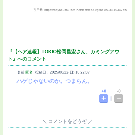
引用元: https://hayabusa9.5ch.net/test/read.cgi/news/1684034765/
『【ヘア速報】TOKIO松岡昌宏さん、カミングアウ
ト』へのコメント
名前:
匿名
:
投稿日：2025/06/22(日) 18:22:07
ハゲじゃないのか。つまらん。
0
0
コメントをどうぞ