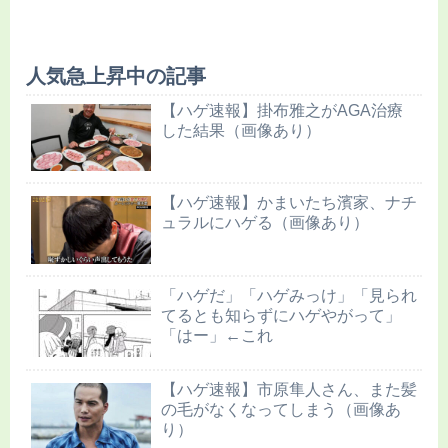
人気急上昇中の記事
【ハゲ速報】掛布雅之がAGA治療
した結果（画像あり）
【ハゲ速報】かまいたち濱家、ナチ
ュラルにハゲる（画像あり）
「ハゲだ」「ハゲみっけ」「見られ
てるとも知らずにハゲやがって」
「はー」←これ
【ハゲ速報】市原隼人さん、また髪
の毛がなくなってしまう（画像あ
り）