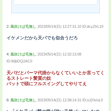
2:
風吹けば毛無し
2023/05/14(日) 12:27:31.10 ID:dcyZIrL10
イケメンだから天パでも似合うだろ
4:
風吹けば毛無し
2023/05/14(日) 12:32:13.08
ID:WjbDQ2AC0
天パだとパーマ代掛からなくていいとか言ってく
るストレート髪質の奴
バットで頭にフルスイングしてやりてえ
6:
風吹けば毛無し
2023/05/14(日) 12:38:14.31 ID:oJjYe/uL0