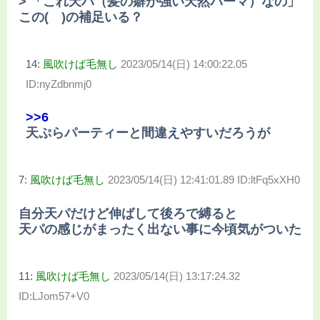
> 「これ天パ（髪の癖が強い天然パーマ）なの」
この( )の補足いる？
14:
風吹けば毛無し
2023/05/14(日) 14:00:22.05
ID:nyZdbnmj0
>>6
天ぷらパーティーと間違えやすいだろうが
7:
風吹けば毛無し
2023/05/14(日) 12:41:01.89 ID:ltFq5xXH0
自分天パだけど伸ばして後ろで縛ると
天パの感じがまったく出ない事に今頃気がついた
11:
風吹けば毛無し
2023/05/14(日) 13:17:24.32
ID:LJom57+V0