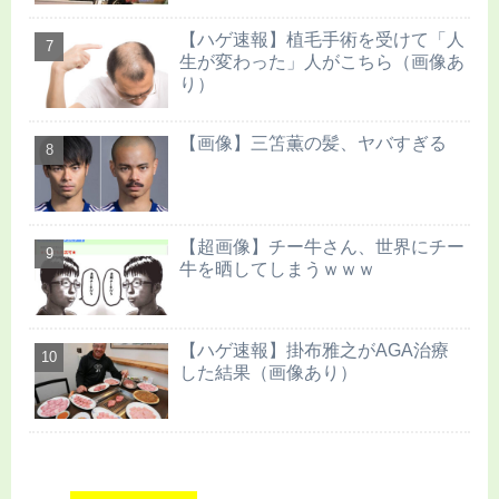
【ハゲ速報】植毛手術を受けて「人
生が変わった」人がこちら（画像あ
り）
【画像】三笘薫の髪、ヤバすぎる
【超画像】チー牛さん、世界にチー
牛を晒してしまうｗｗｗ
【ハゲ速報】掛布雅之がAGA治療
した結果（画像あり）