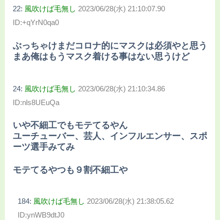
22:
風吹けば毛無し
2023/06/28(水) 21:10:07.90
ID:+qYrN0qa0
ぶっちゃけまだコロナ的にマスクは必須やと思う
まあ俺はもうマスク着ける事はない思うけど
24:
風吹けば毛無し
2023/06/28(水) 21:10:34.86
ID:nls8UEuQa
いや不細工でもモテてるやん
ユーチューバー、芸人、インフルエンサー、スポ
ーツ選手みてみ
モテてるやつも９割不細工や
184:
風吹けば毛無し
2023/06/28(水) 21:38:05.62
ID:ynWB9dtJ0