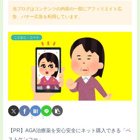
当ブログはコンテンツの内容の一部にアフィリエイト広
告、バナー広告を利用しています。
こどおじ・ニート
0
0
【PR】AGA治療薬を安心安全にネット購入できる「ベ
ストケンコー」