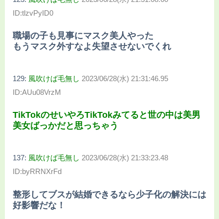
ID:tlzvPyID0
職場の子も見事にマスク美人やった
もうマスク外すなよ失望させないでくれ
129:
風吹けば毛無し
2023/06/28(水) 21:31:46.95
ID:AUu08VrzM
TikTokのせいやろTikTokみてると世の中は美男
美女ばっかだと思っちゃう
137:
風吹けば毛無し
2023/06/28(水) 21:33:23.48
ID:byRRNXrFd
整形してブスが結婚できるなら少子化の解決には
好影響だな！