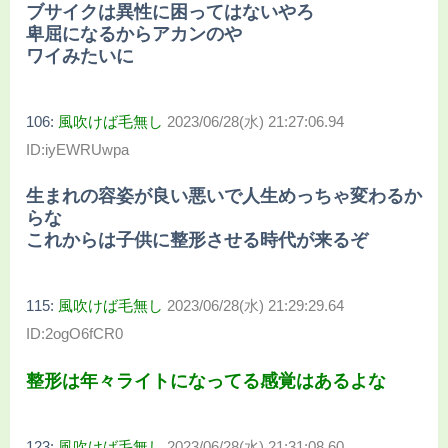
ブサイクは異性に困ってはないやろ
卑屈になるからアカンのや
ワイみたいに
106:
風吹けば毛無し
2023/06/28(水) 21:27:06.94
ID:iyEWRUwpa
生まれの容姿が良い悪いで人生めっちゃ変わるか
らな
これからは子供に整形させる時代が来るぞ
115:
風吹けば毛無し
2023/06/28(水) 21:29:29.64
ID:2ogO6fCR0
整形は年々ライトになってる感覚はあるよな
123:
風吹けば毛無し
2023/06/28(水) 21:31:08.60