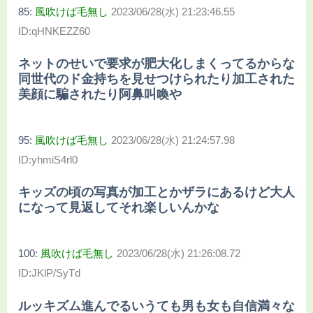
85:
風吹けば毛無し
2023/06/28(水) 21:23:46.55
ID:qHNKEZZ60
ネットのせいで要求が肥大化しまくってるからな
同世代のド金持ちを見せつけられたり加工された
美顔に騙されたり阿鼻叫喚や
95:
風吹けば毛無し
2023/06/28(水) 21:24:57.98
ID:yhmiS4rl0
キッズの頃の写真が加工とかザラにあるけど大人
になって見返してそれ楽しいんかな
100:
風吹けば毛無し
2023/06/28(水) 21:26:08.72
ID:JKlP/SyTd
ルッキズム進んでるいうても男も女も自信満々な