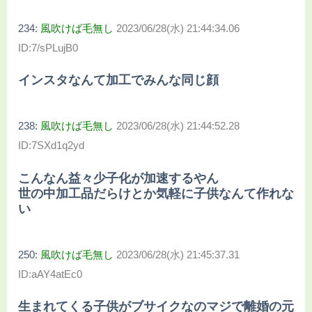
234:
風吹けば毛無し
2023/06/28(水) 21:44:34.06
ID:7/sPLujB0
インスタなんて加工でみんな同じ顔
238:
風吹けば毛無し
2023/06/28(水) 21:44:52.28
ID:7SXd1q2yd
こんなん益々少子化が加速するやん
世の中加工品だらけとか気軽に子供なんて作れな
い
250:
風吹けば毛無し
2023/06/28(水) 21:45:37.31
ID:aAY4atEc0
生まれてくる子供がブサイクなのマジで離婚の元