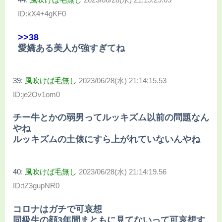
ID:kX4+4gKF0
>>38
愛嬌ある美人が強すぎてね
39:
風吹けば毛無し
2023/06/28(水) 21:14:15.53
ID:je2Ov1om0
チー牛とかの弱男ってルッキズム以前の問題なん
やね
ルッキズムの土俵にすら上がれていないんやね
40:
風吹けば毛無し
2023/06/28(水) 21:14:19.56
ID:tZ3gupNR0
コロナはガチで可哀想
同級生の顔3年間まともに見てないって可哀想す