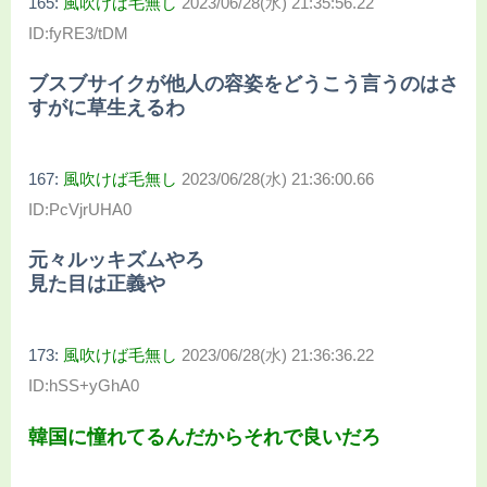
165:
風吹けば毛無し
2023/06/28(水) 21:35:56.22
ID:fyRE3/tDM
ブスブサイクが他人の容姿をどうこう言うのはさ
すがに草生えるわ
167:
風吹けば毛無し
2023/06/28(水) 21:36:00.66
ID:PcVjrUHA0
元々ルッキズムやろ
見た目は正義や
173:
風吹けば毛無し
2023/06/28(水) 21:36:36.22
ID:hSS+yGhA0
韓国に憧れてるんだからそれで良いだろ