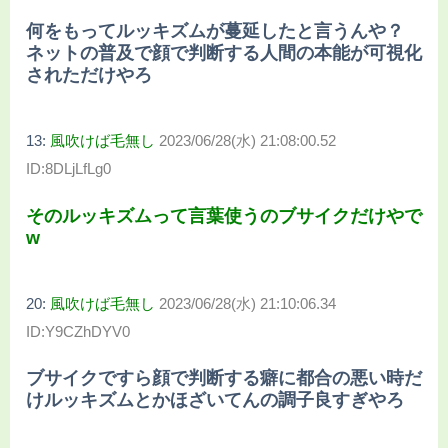
何をもってルッキズムが蔓延したと言うんや？
ネットの普及で顔で判断する人間の本能が可視化
されただけやろ
13:
風吹けば毛無し
2023/06/28(水) 21:08:00.52
ID:8DLjLfLg0
そのルッキズムって言葉使うのブサイクだけやで
w
20:
風吹けば毛無し
2023/06/28(水) 21:10:06.34
ID:Y9CZhDYV0
ブサイクですら顔で判断する癖に都合の悪い時だ
けルッキズムとかほざいてんの調子良すぎやろ