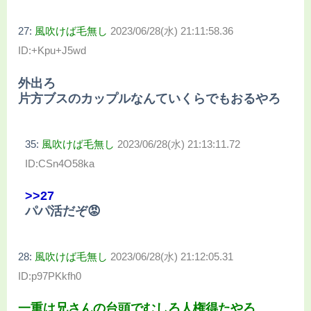
27:
風吹けば毛無し
2023/06/28(水) 21:11:58.36
ID:+Kpu+J5wd
外出ろ
片方ブスのカップルなんていくらでもおるやろ
35:
風吹けば毛無し
2023/06/28(水) 21:13:11.72
ID:CSn4O58ka
>>27
パパ活だぞ😡
28:
風吹けば毛無し
2023/06/28(水) 21:12:05.31
ID:p97PKkfh0
一重は兄さんの台頭でむしろ人権得たやろ