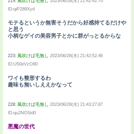
219:
風吹けば毛無し
2023/06/28(水) 21:42:42.70
ID:qiP288Xyd
モテるというか無害そうだから好感持てるだけや
と思う
小柄なゲイの美容男子とかに群がっとるからな
223:
風吹けば毛無し
2023/06/28(水) 21:42:52.46
ID:U50eVzO80
ワイも整形するわ
趣味も無いしええかなって
228:
風吹けば毛無し
2023/06/28(水) 21:43:27.87
ID:qu2NO5Id0
悪魔の世代