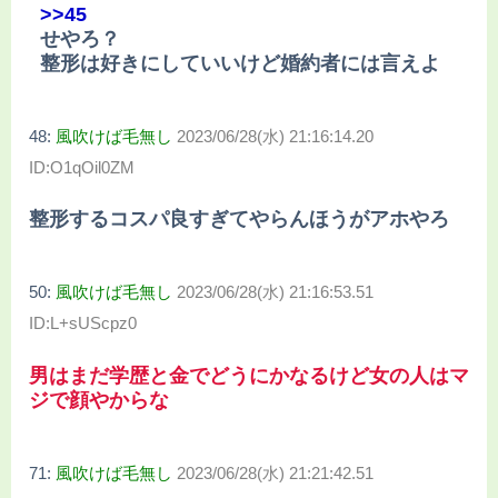
>>45
せやろ？
整形は好きにしていいけど婚約者には言えよ
48:
風吹けば毛無し
2023/06/28(水) 21:16:14.20
ID:O1qOil0ZM
整形するコスパ良すぎてやらんほうがアホやろ
50:
風吹けば毛無し
2023/06/28(水) 21:16:53.51
ID:L+sUScpz0
男はまだ学歴と金でどうにかなるけど女の人はマ
ジで顔やからな
71:
風吹けば毛無し
2023/06/28(水) 21:21:42.51