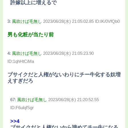
許嫁以上に増えるで
3:
風吹けば毛無し
2023/06/28(水) 21:05:02.85 ID:IK/0VfQb0
男も化粧が当たり前
4:
風吹けば毛無し
2023/06/28(水) 21:05:23.90
ID:1qhHtCiMa
ブサイクだと人権がないわりにチー牛化する奴増
えすぎだろ
67:
風吹けば毛無し
2023/06/28(水) 21:20:52.55
ID:F6ulqfSgr
>>4
ブサイクだと人権ないから諦めてチー牛になる