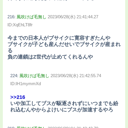
216:
風吹けば毛無し
2023/06/28(水) 21:41:44.27
ID:XqEhLT8fr
今までの日本人がブサイクに寛容すぎたんや
ブサイクが子ども産んだせいでブサイクが産まれ
る
負の連鎖はZ世代が止めてくれるんや
224:
風吹けば毛無し
2023/06/28(水) 21:42:55.74
ID:IH1mymmXd
>>216
いや加工してブスが駆逐されずにいつまでも紛
れ込むんやからよけいにブスが加速するやろ