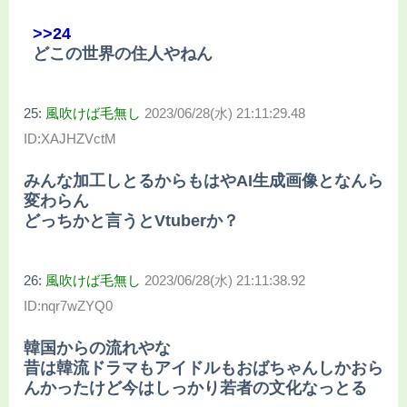
>>24
どこの世界の住人やねん
25:
風吹けば毛無し
2023/06/28(水) 21:11:29.48
ID:XAJHZVctM
みんな加工しとるからもはやAI生成画像となんら
変わらん
どっちかと言うとVtuberか？
26:
風吹けば毛無し
2023/06/28(水) 21:11:38.92
ID:nqr7wZYQ0
韓国からの流れやな
昔は韓流ドラマもアイドルもおばちゃんしかおら
んかったけど今はしっかり若者の文化なっとる