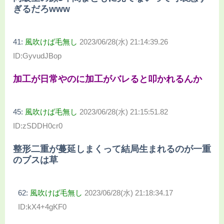
ぎるだろwww
41:
風吹けば毛無し
2023/06/28(水) 21:14:39.26
ID:GyvudJBop
加工が日常やのに加工がバレると叩かれるんか
45:
風吹けば毛無し
2023/06/28(水) 21:15:51.82
ID:zSDDH0cr0
整形二重が蔓延しまくって結局生まれるのが一重
のブスは草
62:
風吹けば毛無し
2023/06/28(水) 21:18:34.17
ID:kX4+4gKF0