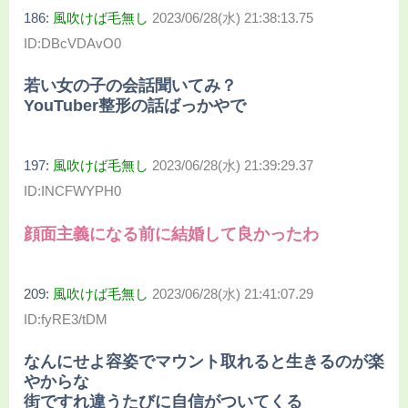
186:
風吹けば毛無し
2023/06/28(水) 21:38:13.75
ID:DBcVDAvO0
若い女の子の会話聞いてみ？
YouTuber整形の話ばっかやで
197:
風吹けば毛無し
2023/06/28(水) 21:39:29.37
ID:INCFWYPH0
顔面主義になる前に結婚して良かったわ
209:
風吹けば毛無し
2023/06/28(水) 21:41:07.29
ID:fyRE3/tDM
なんにせよ容姿でマウント取れると生きるのが楽
やからな
街ですれ違うたびに自信がついてくる