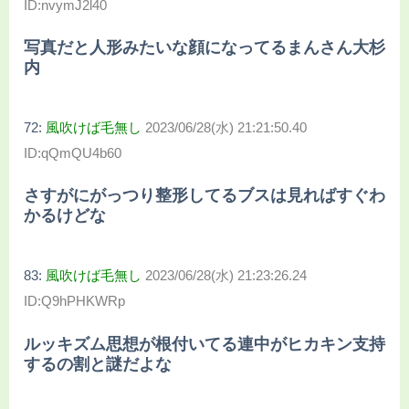
ID:nvymJ2l40
写真だと人形みたいな顔になってるまんさん大杉
内
72:
風吹けば毛無し
2023/06/28(水) 21:21:50.40
ID:qQmQU4b60
さすがにがっつり整形してるブスは見ればすぐわ
かるけどな
83:
風吹けば毛無し
2023/06/28(水) 21:23:26.24
ID:Q9hPHKWRp
ルッキズム思想が根付いてる連中がヒカキン支持
するの割と謎だよな