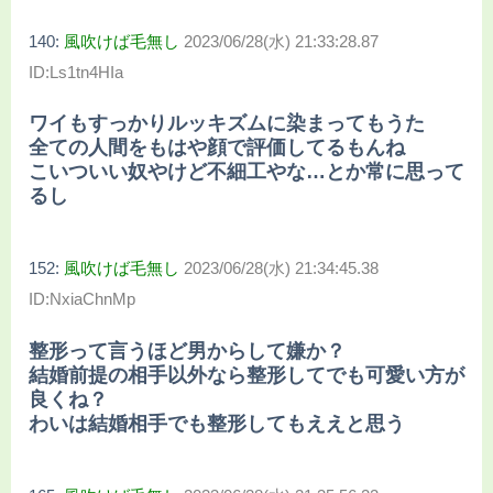
140:
風吹けば毛無し
2023/06/28(水) 21:33:28.87
ID:Ls1tn4HIa
ワイもすっかりルッキズムに染まってもうた
全ての人間をもはや顔で評価してるもんね
こいついい奴やけど不細工やな…とか常に思って
るし
152:
風吹けば毛無し
2023/06/28(水) 21:34:45.38
ID:NxiaChnMp
整形って言うほど男からして嫌か？
結婚前提の相手以外なら整形してでも可愛い方が
良くね？
わいは結婚相手でも整形してもええと思う