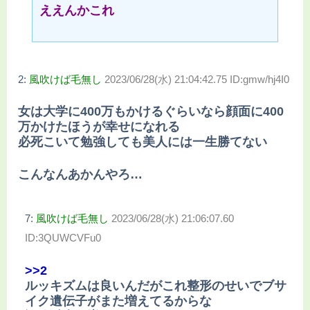
ええんかこれ
2:
風吹けば毛無し
2023/06/28(水) 21:04:42.75 ID:gmw/hj4I0
女は大学に400万もかけるぐらいなら顔面に400
万かけたほうが幸せになれる
必死こいて勉強しても美人には一生勝てない
こんなんあかんやろ…
7:
風吹けば毛無し
2023/06/28(水) 21:06:07.60
ID:3QUWCVFu0
>>2
ルッキズムは良いんだがこれ整形のせいでブサ
イク遺伝子がまた増えてるからな