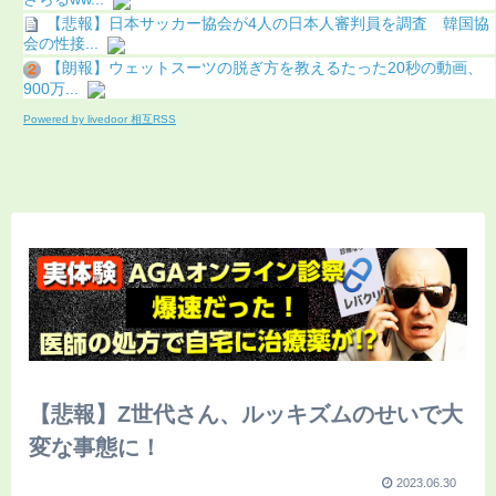
【悲報】日本サッカー協会が4人の日本人審判員を調査 韓国協
会の性接...
【朗報】ウェットスーツの脱ぎ方を教えるたった20秒の動画、
900万...
Powered by livedoor 相互RSS
【悲報】Z世代さん、ルッキズムのせいで大
変な事態に！
2023.06.30