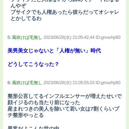
んやぞ
ブサイクでも人権あったら彼らだってオシャレ
とかしてるわ
5:
風吹けば毛無し
2023/06/28(水) 21:05:42.44 ID:gmw/hj4I0
美男美女じゃないと「人権が無い」時代
どうしてこうなった？
6:
風吹けば毛無し
2023/06/28(水) 21:05:55.03 ID:gmw/hj4I0
整形公言してるインフルエンサーが増えたせいで
顔イジるのも当たり前になった
産まれつきの美人を除いて若い女は7割くらいプ
チ整形やっとる
異常だよこんな世の中