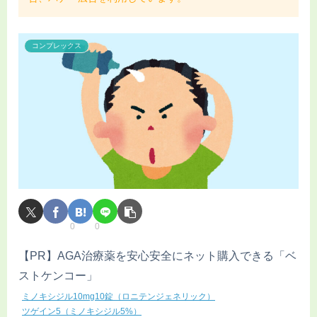
コンプレックス
0
0
【PR】AGA治療薬を安心安全にネット購入できる「ベ
ストケンコー」
ミノキシジル10mg10錠（ロニテンジェネリック）
ツゲイン5（ミノキシジル5%）