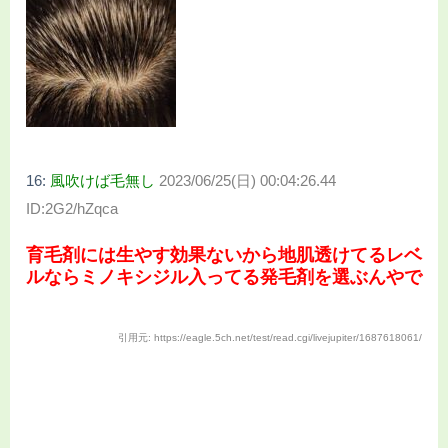
16:
風吹けば毛無し
2023/06/25(日) 00:04:26.44
ID:2G2/hZqca
育毛剤には生やす効果ないから地肌透けてるレベ
ルならミノキシジル入ってる発毛剤を選ぶんやで
引用元: https://eagle.5ch.net/test/read.cgi/livejupiter/1687618061/