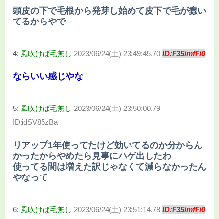
頭皮の下で毛根から発芽し始めて皮下で毛が蠢い
てるからやで
4:
風吹けば毛無し
2023/06/24(土) 23:49:45.70
ID:F35imfFi0
ならいい感じやな
5:
風吹けば毛無し
2023/06/24(土) 23:50:00.79
ID:idSV85zBa
リアップ1年使ってたけど効いてるのか分からん
かったからやめたら見事にハゲ出したわ
使ってる間は増えた訳じゃなくて減らなかったん
やなって
6:
風吹けば毛無し
2023/06/24(土) 23:51:14.78
ID:F35imfFi0