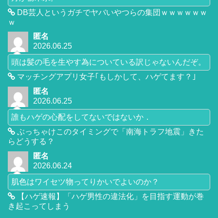
DB芸人というガチでヤバいやつらの集団ｗｗｗｗｗｗ
ｗ
匿名
2026.06.25
頭は髪の毛を生やす為についている訳じゃないんだぞ。
マッチングアプリ女子｢もしかして、ハゲてます？｣
匿名
2026.06.25
誰もハゲの心配をしてないではないか．
ぶっちゃけこのタイミングで「南海トラフ地震」きた
らどうする？
匿名
2026.06.24
肌色はワイセツ物ってりかいでよいのか？
【ハゲ速報】「ハゲ男性の違法化」を目指す運動が巻
き起こってしまう