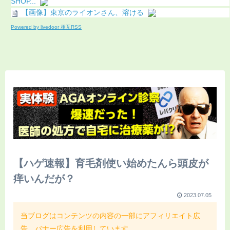
SHOP...
【画像】東京のライオンさん、溶ける
Powered by livedoor 相互RSS
【ハゲ速報】育毛剤使い始めたんら頭皮が
痒いんだが？
2023.07.05
当ブログはコンテンツの内容の一部にアフィリエイト広
告、バナー広告を利用しています。