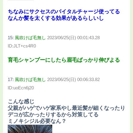
ちなみにサクセスのバイタルチャージ使ってる
なんか髪を太くする効果があるらしいし
15:
風吹けば毛無し
2023/06/25(日) 00:01:43.28
ID:JLT+cs4R0
育毛シャンプーにしたら眉毛ばっかり伸びよる
17:
風吹けば毛無し
2023/06/25(日) 00:06:33.82
ID:uoEcn6j20
こんな感じ
父親がハゲでハゲ家系やし最近髪が細くなったり
デコが広かったりするから対策してる
ミノキシジル必要なん？