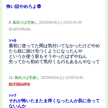
怖い話やめろよ😨
8:
風吹けば毛無し
2023/06/24(土) 23:52:44.39
ID:idSV85zBa
>>6
最初に使ってた間は気付いてなかったけどやめ
たら枕に抜け毛つくようになったんや
というか使う前もそうやったはずやねん
失ってから初めて気付くものもあるんやなって
11:
風吹けば毛無し
2023/06/24(土) 23:55:53.81
ID:F35imfFi0
>>7
それが怖いたまたま痒くなったんか肌に合って
ないんか