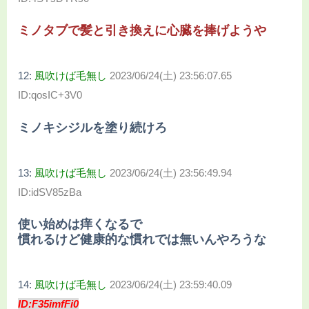
ミノタブで髪と引き換えに心臓を捧げようや
12:
風吹けば毛無し
2023/06/24(土) 23:56:07.65
ID:qosIC+3V0
ミノキシジルを塗り続けろ
13:
風吹けば毛無し
2023/06/24(土) 23:56:49.94
ID:idSV85zBa
使い始めは痒くなるで
慣れるけど健康的な慣れでは無いんやろうな
14:
風吹けば毛無し
2023/06/24(土) 23:59:40.09
ID:F35imfFi0