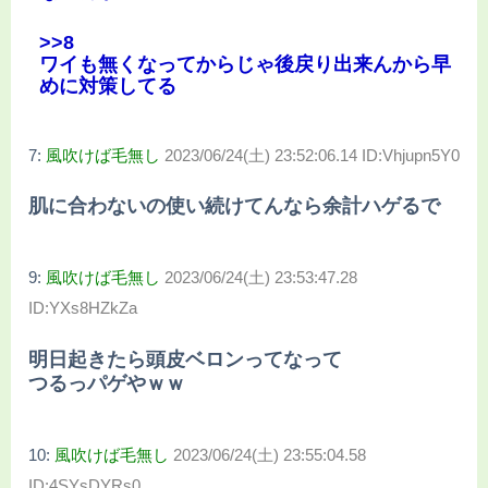
>>8
ワイも無くなってからじゃ後戻り出来んから早
めに対策してる
7:
風吹けば毛無し
2023/06/24(土) 23:52:06.14 ID:Vhjupn5Y0
肌に合わないの使い続けてんなら余計ハゲるで
9:
風吹けば毛無し
2023/06/24(土) 23:53:47.28
ID:YXs8HZkZa
明日起きたら頭皮ベロンってなって
つるっパゲやｗｗ
10:
風吹けば毛無し
2023/06/24(土) 23:55:04.58
ID:4SYsDYRs0