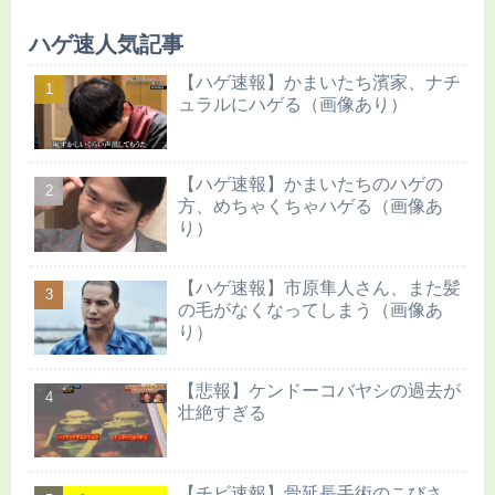
ハゲ速人気記事
【ハゲ速報】かまいたち濱家、ナチ
ュラルにハゲる（画像あり）
【ハゲ速報】かまいたちのハゲの
方、めちゃくちゃハゲる（画像あ
り）
【ハゲ速報】市原隼人さん、また髪
の毛がなくなってしまう（画像あ
り）
【悲報】ケンドーコバヤシの過去が
壮絶すぎる
【チビ速報】骨延長手術のこびさ