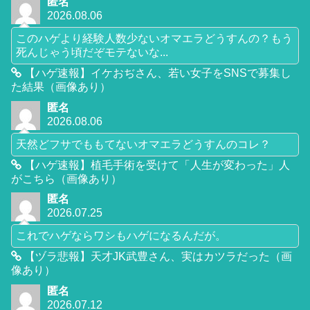
匿名
2026.08.06
このハゲより経験人数少ないオマエラどうすんの？もう
死んじゃう頃だぞモテないな...
【ハゲ速報】イケおぢさん、若い女子をSNSで募集し
た結果（画像あり）
匿名
2026.08.06
天然どフサでももてないオマエラどうすんのコレ？
【ハゲ速報】植毛手術を受けて「人生が変わった」人
がこちら（画像あり）
匿名
2026.07.25
これでハゲならワシもハゲになるんだが。
【ヅラ悲報】天才JK武豊さん、実はカツラだった（画
像あり）
匿名
2026.07.12