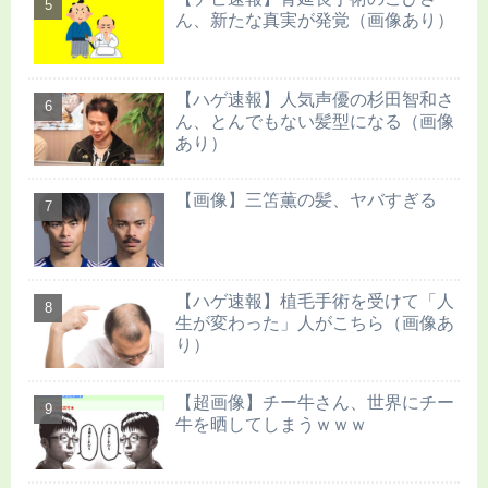
ん、新たな真実が発覚（画像あり）
【ハゲ速報】人気声優の杉田智和さ
ん、とんでもない髪型になる（画像
あり）
【画像】三笘薫の髪、ヤバすぎる
【ハゲ速報】植毛手術を受けて「人
生が変わった」人がこちら（画像あ
り）
【超画像】チー牛さん、世界にチー
牛を晒してしまうｗｗｗ