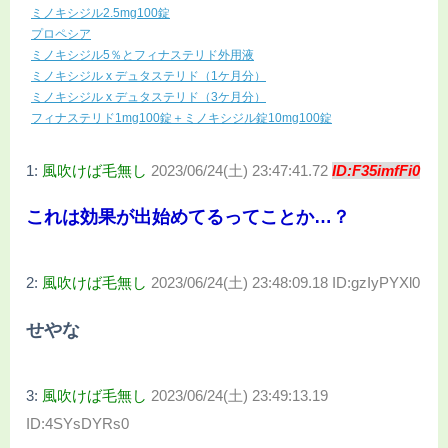
ミノキシジル2.5mg100錠
プロペシア
ミノキシジル5％とフィナステリド外用液
ミノキシジル x デュタステリド（1ケ月分）
ミノキシジル x デュタステリド（3ケ月分）
フィナステリド1mg100錠＋ミノキシジル錠10mg100錠
1:
風吹けば毛無し
2023/06/24(土) 23:47:41.72
ID:F35imfFi0
これは効果が出始めてるってことか…？
2:
風吹けば毛無し
2023/06/24(土) 23:48:09.18 ID:gzIyPYXl0
せやな
3:
風吹けば毛無し
2023/06/24(土) 23:49:13.19
ID:4SYsDYRs0