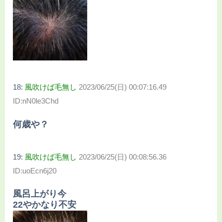
18:
風吹けば毛無し
2023/06/25(日) 00:07:16.49
ID:nN0le3Chd
何歳や？
19:
風吹けば毛無し
2023/06/25(日) 00:08:56.36
ID:uoEcn6j20
風呂上がり今
22やかなり不安