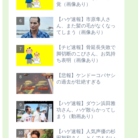
覚（画像あり）
【ハゲ速報】市原隼人さ
ん、また髪の毛がなくなっ
てしまう（画像あり）
【チビ速報】骨延長失敗で
脚切断のこびさん、お気持
ち表明（画像あり）
【悲報】ケンドーコバヤシ
の過去が壮絶すぎる
【ハゲ速報】ダウン浜田雅
功さん、ハゲ散らかってし
まう（動画あり）
【ハゲ速報】人気声優の杉
田智和さん、とんでもない