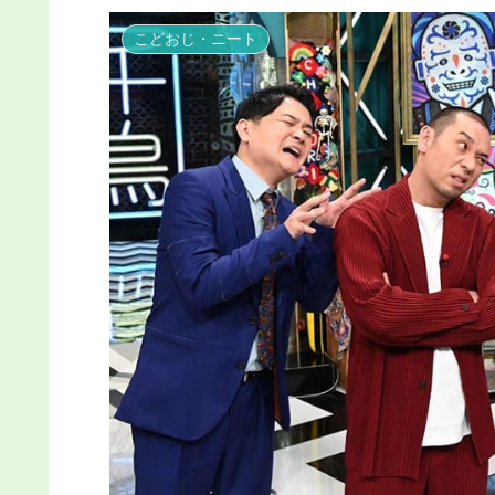
こどおじ・ニート