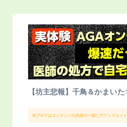
【坊主悲報】千鳥＆かまいた
当ブログはコンテンツの内容の一部にアフィリエイ