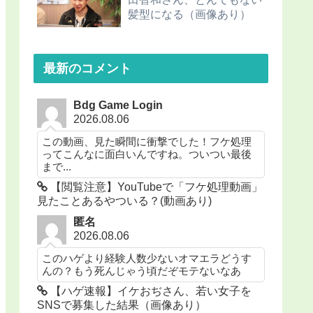
髪型になる（画像あり）
最新のコメント
Bdg Game Login
2026.08.06
この動画、見た瞬間に衝撃でした！フケ処理
ってこんなに面白いんですね。ついつい最後
まで...
【閲覧注意】YouTubeで「フケ処理動画」
見たことあるやついる？(動画あり)
匿名
2026.08.06
このハゲより経験人数少ないオマエラどうす
んの？もう死んじゃう頃だぞモテないなあ
【ハゲ速報】イケおぢさん、若い女子を
SNSで募集した結果（画像あり）