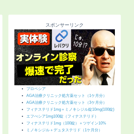
スポンサーリンク
プロペシア
AGA治療クリニック処方薬セット（1ケ月分）
AGA治療クリニック処方薬セット（3ケ月分）
フィナステリド1mg＋ミノキシジル錠10mg(100錠)
エフぺシア1mg100錠（フィナステリド）
フィナステリド1mg（100錠）＋ツゲイン10%
ミノキシジル＋デュタステリド（1ケ月分）