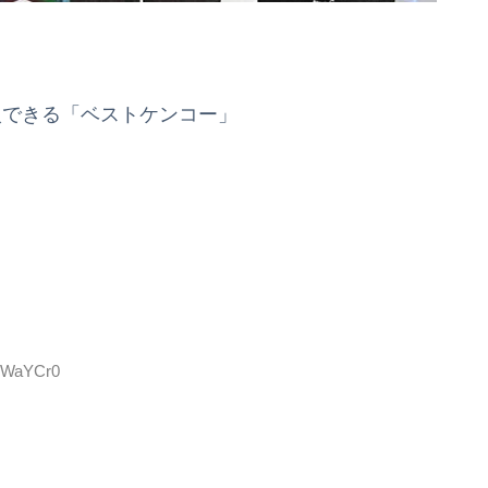
入できる「ベストケンコー」
FUWaYCr0