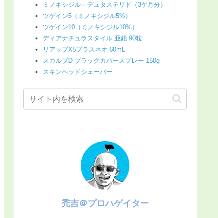
ミノキシジル＋デュタステリド（3ケ月分）
ツゲイン5（ミノキシジル5%）
ツゲイン10（ミノキシジル10%）
ディアナチュラスタイル 亜鉛 90粒
リアップX5プラスネオ 60mL
スカルプD ブラックカバースプレー 150g
スキンヘッドシェーバー
禿吉＠プロハゲイター