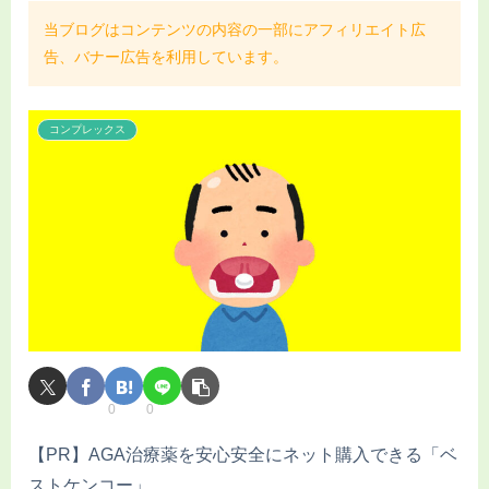
当ブログはコンテンツの内容の一部にアフィリエイト広
告、バナー広告を利用しています。
コンプレックス
0
0
【PR】AGA治療薬を安心安全にネット購入できる「ベ
ストケンコー」