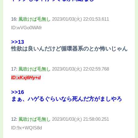
16:
風吹けば毛無し
2023/01/03(火) 22:01:53.611
ID:wVGo0WAfr
>>13
性欲は良いんだけど循環器系のとか怖いじゃん
17:
風吹けば毛無し
2023/01/03(火) 22:02:59.768
ID:xKxj6Hy+d
>>16
まぁ、ハゲるぐらいなら死んだ方がましやろ
12:
風吹けば毛無し
2023/01/03(火) 21:58:00.251
ID:9x+WQIS8d