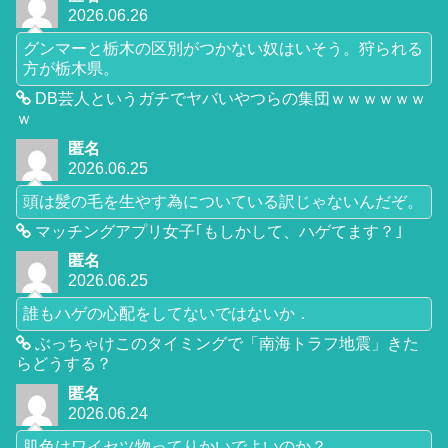
2026.06.26
グンマーと栃木の区別がつかない奴はいそう。狩られる
方が栃木県。
DB芸人というガチでヤバいやつらの集団ｗｗｗｗｗｗ
ｗ
匿名
2026.06.25
頭は髪の毛を生やす為についている訳じゃないんだぞ。
マッチングアプリ女子｢もしかして、ハゲてます？｣
匿名
2026.06.25
誰もハゲの心配をしてないではないか．
ぶっちゃけこのタイミングで「南海トラフ地震」きた
らどうする？
匿名
2026.06.24
肌色はワイセツ物ってりかいでよいのか？