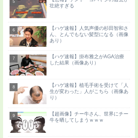
壮絶すぎる
【ハゲ速報】人気声優の杉田智和さ
ん、とんでもない髪型になる（画像
あり）
【ハゲ速報】掛布雅之がAGA治療
した結果（画像あり）
【ハゲ速報】植毛手術を受けて「人
生が変わった」人がこちら（画像あ
り）
【超画像】チー牛さん、世界にチー
牛を晒してしまうｗｗｗ