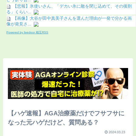
【悲報】氷使いさん、「デカい氷に敵を閉じ込めて、その後割
る」くらい...
【画像】大谷が田中真美子さんを選んだ理由が一発で分かる画
像が発見さ...
Powered by livedoor 相互RSS
【ハゲ速報】AGA治療薬だけでフサフサに
なった元ハゲだけど、質問ある？
2024.03.23