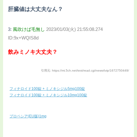
肝臓値は大丈夫なん？
3:
風吹けば毛無し
2023/01/03(火) 21:55:08.274
ID:9x+WQIS8d
飲みミノキ大丈夫？
引用元: https://mi.5ch.net/test/read.cgi/news4vip/1672750449/
フィナロイド100錠 + ミノキシジル5mg100錠
フィナロイド100錠 + ミノキシジル10mg100錠
プロペシア(EU版)1mg