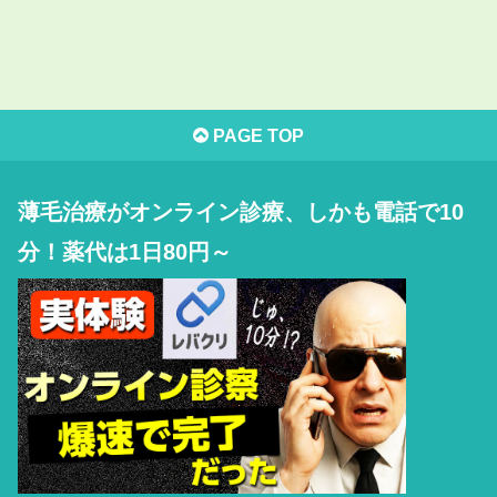
PAGE TOP
薄毛治療がオンライン診療、しかも電話で10
分！薬代は1日80円～