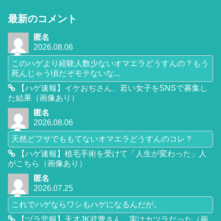
最新のコメント
匿名
2026.08.06
このハゲより経験人数少ないオマエラどうすんの？もう
死んじゃう頃だぞモテないな...
【ハゲ速報】イケおぢさん、若い女子をSNSで募集し
た結果（画像あり）
匿名
2026.08.06
天然どフサでももてないオマエラどうすんのコレ？
【ハゲ速報】植毛手術を受けて「人生が変わった」人
がこちら（画像あり）
匿名
2026.07.25
これでハゲならワシもハゲになるんだが。
【ヅラ悲報】天才JK武豊さん、実はカツラだった（画