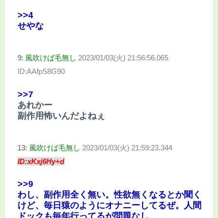
>>4
せやな
9:
風吹けば毛無し
2023/01/03(火) 21:56:56.065
ID:AAfpS8G90
>>7
あれかー
副作用怖いんだよねぇ
13:
風吹けば毛無し
2023/01/03(火) 21:59:23.344
ID:xKxj6Hy+d
>>9
わし、副作用全く無い。性欲無くなるとか聞く
けど、毎日猿のようにオナニーしてるぜ。人間
ドックも毎年行ってるが問題なし