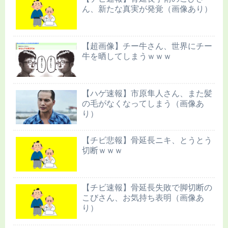
ん、新たな真実が発覚（画像あり）
【超画像】チー牛さん、世界にチー
牛を晒してしまうｗｗｗ
【ハゲ速報】市原隼人さん、また髪
の毛がなくなってしまう（画像あ
り）
【チビ悲報】骨延長ニキ、とうとう
切断ｗｗｗ
【チビ速報】骨延長失敗で脚切断の
こびさん、お気持ち表明（画像あ
り）