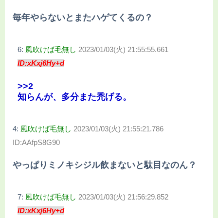
毎年やらないとまたハゲてくるの？
6:
風吹けば毛無し
2023/01/03(火) 21:55:55.661
ID:xKxj6Hy+d
>>2
知らんが、多分また禿げる。
4:
風吹けば毛無し
2023/01/03(火) 21:55:21.786
ID:AAfpS8G90
やっぱりミノキシジル飲まないと駄目なのん？
7:
風吹けば毛無し
2023/01/03(火) 21:56:29.852
ID:xKxj6Hy+d