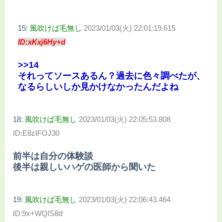
15:
風吹けば毛無し
2023/01/03(火) 22:01:19.615
ID:xKxj6Hy+d
>>14
それってソースあるん？過去に色々調べたが、
なるらしいしか見かけなかったんだよね
18:
風吹けば毛無し
2023/01/03(火) 22:05:53.808
ID:E8zIFOJ30
前半は自分の体験談
後半は親しいハゲの医師から聞いた
19:
風吹けば毛無し
2023/01/03(火) 22:06:43.464
ID:9x+WQIS8d