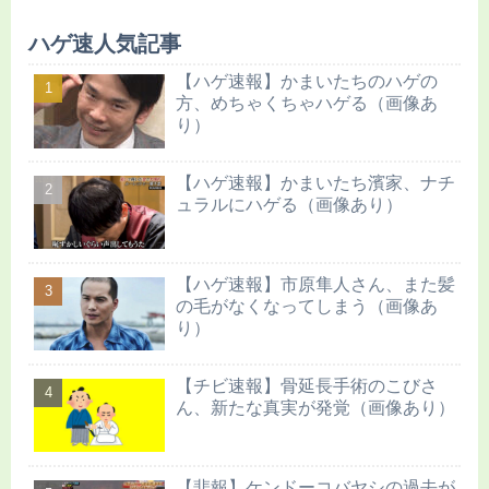
ハゲ速人気記事
【ハゲ速報】かまいたちのハゲの
方、めちゃくちゃハゲる（画像あ
り）
【ハゲ速報】かまいたち濱家、ナチ
ュラルにハゲる（画像あり）
【ハゲ速報】市原隼人さん、また髪
の毛がなくなってしまう（画像あ
り）
【チビ速報】骨延長手術のこびさ
ん、新たな真実が発覚（画像あり）
【悲報】ケンドーコバヤシの過去が