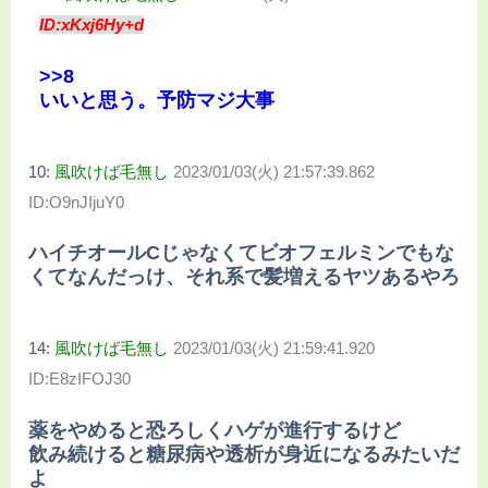
ID:xKxj6Hy+d
>>8
いいと思う。予防マジ大事
10:
風吹けば毛無し
2023/01/03(火) 21:57:39.862
ID:O9nJIjuY0
ハイチオールCじゃなくてビオフェルミンでもな
くてなんだっけ、それ系で髪増えるヤツあるやろ
14:
風吹けば毛無し
2023/01/03(火) 21:59:41.920
ID:E8zIFOJ30
薬をやめると恐ろしくハゲが進行するけど
飲み続けると糖尿病や透析が身近になるみたいだ
よ