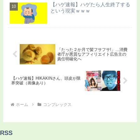
【ハゲ速報】ハゲたら人生終了する
という現実ｗｗｗ
「たった２か月で髪フサフサ!」…消費
者庁が悪質なアフィリエイト広告主の
責任明確化へ
【ハゲ速報】HIKAKINさん、頭皮が限
界突破（画像あり）
ホーム
コンプレックス
RSS