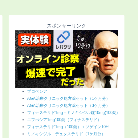
スポンサーリンク
プロペシア
AGA治療クリニック処方薬セット（1ケ月分）
AGA治療クリニック処方薬セット（3ケ月分）
フィナステリド1mg＋ミノキシジル錠10mg(100錠)
エフぺシア1mg100錠（フィナステリド）
フィナステリド1mg（100錠）＋ツゲイン10%
ミノキシジル＋デュタステリド（1ケ月分）