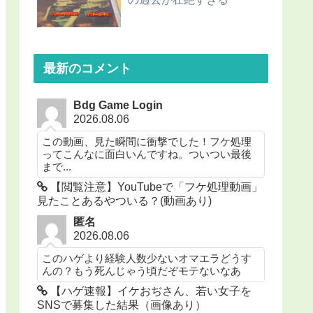
最新のコメント
Bdg Game Login
2026.08.06
この動画、見た瞬間に衝撃でした！フケ処理
ってこんなに面白いんですね。ついつい最後
まで...
【閲覧注意】YouTubeで「フケ処理動画」
見たことあるやついる？(動画あり)
匿名
2026.08.06
このハゲより経験人数少ないオマエラどうす
んの？もう死んじゃう頃だぞモテないなあ
【ハゲ速報】イケおぢさん、若い女子を
SNSで募集した結果（画像あり）