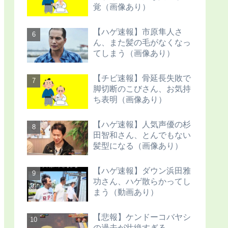
覚（画像あり）
【ハゲ速報】市原隼人さ
ん、また髪の毛がなくなっ
てしまう（画像あり）
【チビ速報】骨延長失敗で
脚切断のこびさん、お気持
ち表明（画像あり）
【ハゲ速報】人気声優の杉
田智和さん、とんでもない
髪型になる（画像あり）
【ハゲ速報】ダウン浜田雅
功さん、ハゲ散らかってし
まう（動画あり）
【悲報】ケンドーコバヤシ
の過去が壮絶すぎる