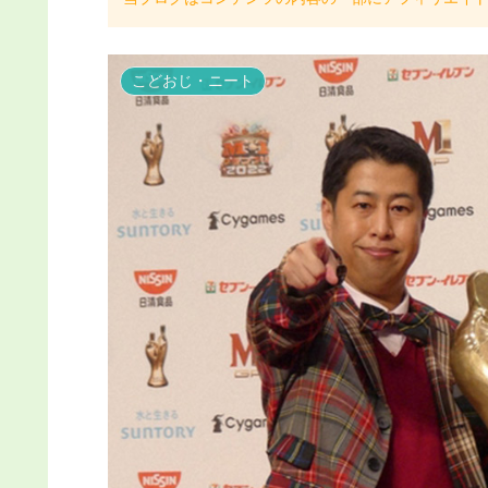
こどおじ・ニート