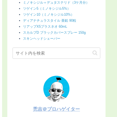
ミノキシジル＋デュタステリド（3ケ月分）
ツゲイン5（ミノキシジル5%）
ツゲイン10（ミノキシジル10%）
ディアナチュラスタイル 亜鉛 90粒
リアップX5プラスネオ 60mL
スカルプD ブラックカバースプレー 150g
スキンヘッドシェーバー
禿吉＠プロハゲイター