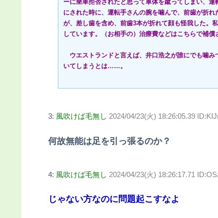
ーに乗車拒否されたと思って車体を蹴ってしまい、運
にされた時に、運転手さんの腕を噛んで、前歯が折れ
が、差し歯を含め、前歯3本が折れて顔も怪我した。
しています。（お相手の）治療費などはこちらで補償
ウエストランドと言えば、井口浩之が誰にでも噛み
いてしまうとは……。
3:
風吹けば毛無し
2024/04/23(火) 18:26:05.39 ID:KI
何故無能は足を引っ張るのか？
4:
風吹けば毛無し
2024/04/23(火) 18:26:17.71 ID:O
じゃない方なのに問題起こすなよ