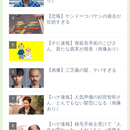
り）
【悲報】ケンドーコバヤシの過去が
壮絶すぎる
【チビ速報】骨延長手術のこびさ
ん、新たな真実が発覚（画像あり）
【画像】三笘薫の髪、ヤバすぎる
【ハゲ速報】人気声優の杉田智和さ
ん、とんでもない髪型になる（画像
あり）
【ハゲ速報】植毛手術を受けて「人
生が変わった」人がこちら（画像あ