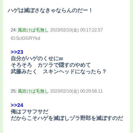
ハゲは滅ぼさなきゃならんのだー！
24:
風吹けば毛無し
2023/02/10(金) 00:17:22.57
ID:5ciGGRYkd
>>23
自分がハゲのくせにw
そろそろ カツラで隠すのやめて
武藤みたく スキンヘッドになったら？
25:
風吹けば毛無し
2023/02/10(金) 00:20:58.11
>>24
俺はフサフサだ
だからこそハゲを滅ぼしヅラ野郎を滅ぼすのだ