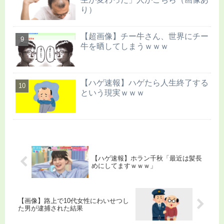
り）
【超画像】チー牛さん、世界にチー
牛を晒してしまうｗｗｗ
【ハゲ速報】ハゲたら人生終了する
という現実ｗｗｗ
【ハゲ速報】ホラン千秋「最近は髪長
めにしてますｗｗｗ」
【画像】路上で10代女性にわいせつし
た男が逮捕された結果