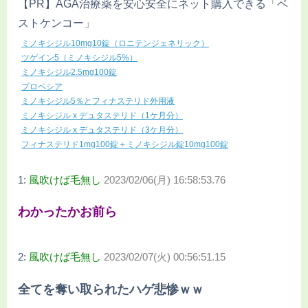
【PR】AGA治療薬を安心安全にネット購入できる「ベ
ストケンコー」
ミノキシジル10mg10錠（ロニテンジェネリック）
ツゲイン5（ミノキシジル5%）
ミノキシジル2.5mg100錠
プロペシア
ミノキシジル5％とフィナステリド外用液
ミノキシジル x デュタステリド（1ケ月分）
ミノキシジル x デュタステリド（3ケ月分）
フィナステリド1mg100錠＋ミノキシジル錠10mg100錠
1:
風吹けば毛無し
2023/02/06(月) 16:58:53.76
わかったかお前ら
2:
風吹けば毛無し
2023/02/07(火) 00:56:51.15
全てを奪い取られたハゲ悲惨ｗｗ