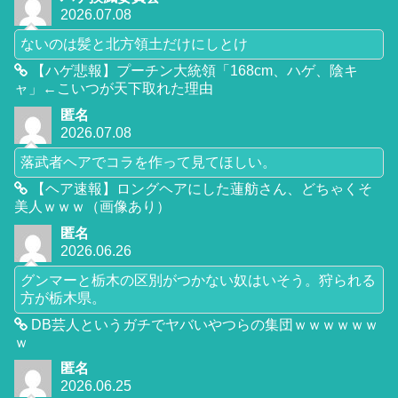
2026.07.08
ないのは髪と北方領土だけにしとけ
【ハゲ悲報】プーチン大統領「168cm、ハゲ、陰キ
ャ」←こいつが天下取れた理由
匿名
2026.07.08
落武者ヘアでコラを作って見てほしい。
【ヘア速報】ロングヘアにした蓮舫さん、どちゃくそ
美人ｗｗｗ（画像あり）
匿名
2026.06.26
グンマーと栃木の区別がつかない奴はいそう。狩られる
方が栃木県。
DB芸人というガチでヤバいやつらの集団ｗｗｗｗｗｗ
ｗ
匿名
2026.06.25