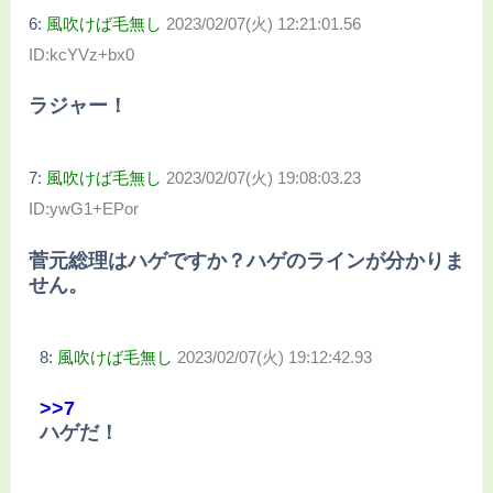
6:
風吹けば毛無し
2023/02/07(火) 12:21:01.56
ID:kcYVz+bx0
ラジャー！
7:
風吹けば毛無し
2023/02/07(火) 19:08:03.23
ID:ywG1+EPor
菅元総理はハゲですか？ハゲのラインが分かりま
せん。
8:
風吹けば毛無し
2023/02/07(火) 19:12:42.93
>>7
ハゲだ！