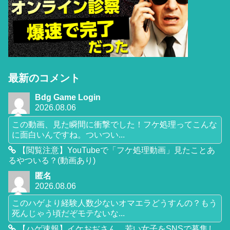
最新のコメント
Bdg Game Login
2026.08.06
この動画、見た瞬間に衝撃でした！フケ処理ってこんな
に面白いんですね。ついつい...
【閲覧注意】YouTubeで「フケ処理動画」見たことあ
るやついる？(動画あり)
匿名
2026.08.06
このハゲより経験人数少ないオマエラどうすんの？もう
死んじゃう頃だぞモテないな...
【ハゲ速報】イケおぢさん、若い女子をSNSで募集し