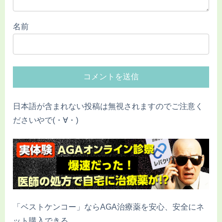
名前
日本語が含まれない投稿は無視されますのでご注意く
ださいやで(・∀・)
「ベストケンコー」ならAGA治療薬を安心、安全にネ
ット購入できる