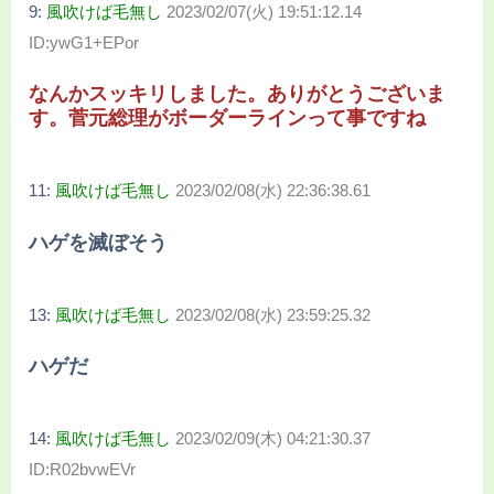
9:
風吹けば毛無し
2023/02/07(火) 19:51:12.14
ID:ywG1+EPor
なんかスッキリしました。ありがとうございま
す。菅元総理がボーダーラインって事ですね
11:
風吹けば毛無し
2023/02/08(水) 22:36:38.61
ハゲを滅ぼそう
13:
風吹けば毛無し
2023/02/08(水) 23:59:25.32
ハゲだ
14:
風吹けば毛無し
2023/02/09(木) 04:21:30.37
ID:R02bvwEVr