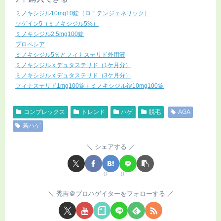
ミノキシジル10mg10錠（ロニテンジェネリック）
ツゲイン5（ミノキシジル5%）
ミノキシジル2.5mg100錠
プロペシア
ミノキシジル5％とフィナステリド外用液
ミノキシジル x デュタステリド（1ケ月分）
ミノキシジル x デュタステリド（3ケ月分）
フィナステリド1mg100錠＋ミノキシジル錠10mg100錠
コンプレックス
トレンド
ハゲ
脱毛
AGA
若ハゲ
シェアする
0
0
禿吉＠プロハゲイターをフォローする