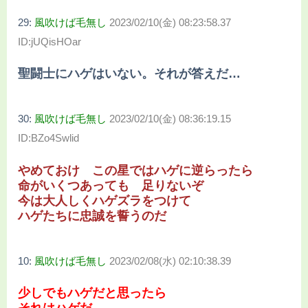
29:
風吹けば毛無し
2023/02/10(金) 08:23:58.37
ID:jUQisHOar
聖闘士にハゲはいない。それが答えだ…
30:
風吹けば毛無し
2023/02/10(金) 08:36:19.15
ID:BZo4Swlid
やめておけ この星ではハゲに逆らったら
命がいくつあっても 足りないぞ
今は大人しくハゲズラをつけて
ハゲたちに忠誠を誓うのだ
10:
風吹けば毛無し
2023/02/08(水) 02:10:38.39
少しでもハゲだと思ったら