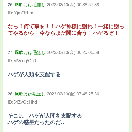
26:
風吹けば毛無し
2023/02/10(金) 00:38:57.38
ID:lYjm0Ehnr
なっ！何て事を！！ハゲ神様に謝れ！一緒に謝っ
てやるから！今ならまだ間に合う！ハゲるぞ！
27:
風吹けば毛無し
2023/02/10(金) 06:29:05.58
ID:MWlnq/Ch0
ハゲが人類を支配する
28:
風吹けば毛無し
2023/02/10(金) 07:48:25.36
ID:54ZvGcHhd
そこは ハゲが人間を支配する
ハゲの惑星だったのだ…