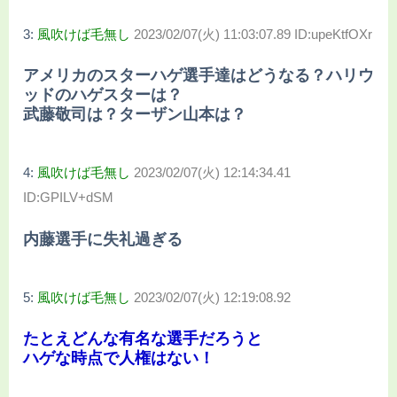
3:
風吹けば毛無し
2023/02/07(火) 11:03:07.89 ID:upeKtfOXr
アメリカのスターハゲ選手達はどうなる？ハリウ
ッドのハゲスターは？
武藤敬司は？ターザン山本は？
4:
風吹けば毛無し
2023/02/07(火) 12:14:34.41
ID:GPILV+dSM
内藤選手に失礼過ぎる
5:
風吹けば毛無し
2023/02/07(火) 12:19:08.92
たとえどんな有名な選手だろうと
ハゲな時点で人権はない！