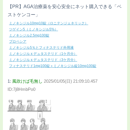
【PR】AGA治療薬を安心安全にネット購入できる「ベ
ストケンコー」
ミノキシジル10mg10錠（ロニテンジェネリック）
ツゲイン5（ミノキシジル5%）
ミノキシジル2.5mg100錠
プロペシア
ミノキシジル5％とフィナステリド外用液
ミノキシジル x デュタステリド（1ケ月分）
ミノキシジル x デュタステリド（3ケ月分）
フィナステリド1mg100錠＋ミノキシジル錠10mg100錠
1:
風吹けば毛無し
2025/01/05(日) 21:09:10.457
ID:7j8HmbPo0