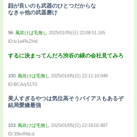
顔が良いのも武器のひとつだからな
なきゃ他の武器磨け
96:
風吹けば毛無し
2025/01/05(日) 22:08:51.165
ID:lv1wRkZHd
するに決まってんだろ渋谷の緑の会社見てみろ
100:
風吹けば毛無し
2025/01/05(日) 22:11:10.048
ID:BCA/y51T0
美人すぎるやつは気位高そうバイアスもあるぞ
結局愛嬌最強
103:
風吹けば毛無し
2025/01/05(日) 22:16:02.887
ID:39IxRfdcd