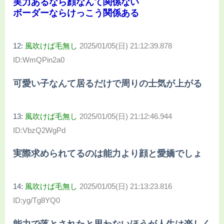
実力あるなら顔なんて関係ない
ボーダーならけっこう関係ある
12:
風吹けば毛無し
2025/01/05(日) 21:12:39.878
ID:WmQPin2a0
可愛い子なんて居るだけで周りの士気が上がる
13:
風吹けば毛無し
2025/01/05(日) 21:12:46.944
ID:VbzQ2WgPd
実際求められてるのは能力より顔と愛嬌でしょ
14:
風吹けば毛無し
2025/01/05(日) 21:13:23.816
ID:yg/Tg8YQ0
能力で落とされたと思わないほうが人生は楽しく