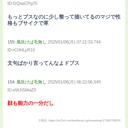
ID:GQoaCPg70
もっとブスなのに少し整って描いてるのマジで性
格もブサイクで草
155:
風吹けば毛無し
2025/01/06(月) 07:21:33.744
ID:rC0HLyR10
文句ばかり言ってんなよドブス
154:
風吹けば毛無し
2025/01/06(月) 06:22:06.549
ID:eWJiSMaZ0
顔も能力の一分だし
引用元: https://mi.5ch.net/test/read.cgi/news4vip/1736078950/