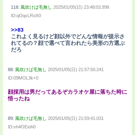
118:
風吹けば毛無し
2025/01/05(日) 23:48:03.998
ID:qOqxLRoX0
>>83
これよく見るけど顔以外でどんな情報が提示さ
れてるの？顔で選べて言われたら美形の方選ぶ
だろ
88:
風吹けば毛無し
2025/01/05(日) 21:57:50.241
ID:09MOL3k+0
顔採用は男だってあるぞカラオケ屋に落ちた時に
悟ったね
89:
風吹けば毛無し
2025/01/05(日) 21:59:41.031
ID:vh4OEioh0