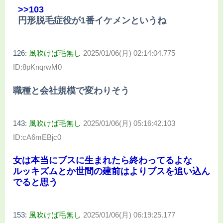
>>103
円形脱毛症役が1番イケメンというね
126:
風吹けば毛無し
2025/01/06(月) 02:14:04.775
ID:8pKnqrwM0
職種と会社規模で変わりそう
143:
風吹けば毛無し
2025/01/06(月) 05:16:42.103
ID:cA6mEBjc0
女は本当にブスに生まれたら終わってるよな
ルッキズムとか世間の建前はよりブスを追い込ん
でると思う
153:
風吹けば毛無し
2025/01/06(月) 06:19:25.177