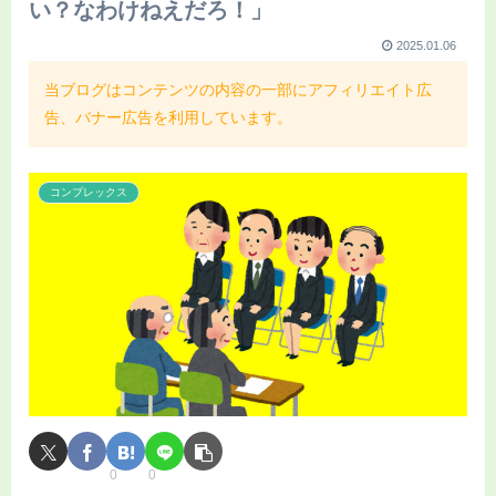
い？なわけねえだろ！」
2025.01.06
当ブログはコンテンツの内容の一部にアフィリエイト広
告、バナー広告を利用しています。
コンプレックス
0
0