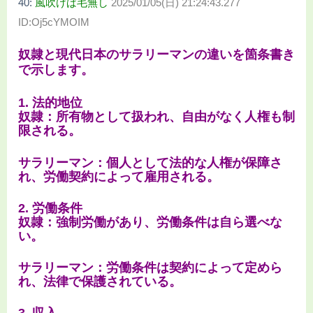
40:
風吹けば毛無し
2025/01/05(日) 21:24:43.277
ID:Oj5cYMOIM
奴隷と現代日本のサラリーマンの違いを箇条書き
で示します。
1. 法的地位
奴隷：所有物として扱われ、自由がなく人権も制
限される。
サラリーマン：個人として法的な人権が保障さ
れ、労働契約によって雇用される。
2. 労働条件
奴隷：強制労働があり、労働条件は自ら選べな
い。
サラリーマン：労働条件は契約によって定めら
れ、法律で保護されている。