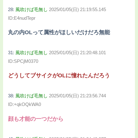
28:
風吹けば毛無し
2025/01/05(日) 21:19:55.145
ID:E4nudTepr
丸の内OLって属性がほしいだけだろ無能
31:
風吹けば毛無し
2025/01/05(日) 21:20:48.101
ID:SPCjM0370
どうしてブサイクがOLに憧れたんだろう
38:
風吹けば毛無し
2025/01/05(日) 21:23:56.744
ID:+qkOQkWA0
顔も才能の一つだから