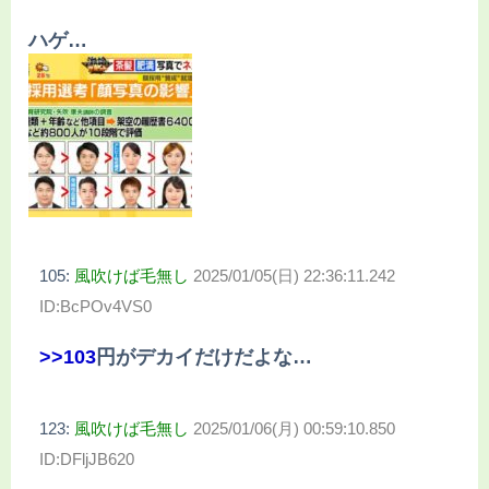
ハゲ…
105:
風吹けば毛無し
2025/01/05(日) 22:36:11.242
ID:BcPOv4VS0
>>103
円がデカイだけだよな…
123:
風吹けば毛無し
2025/01/06(月) 00:59:10.850
ID:DFljJB620