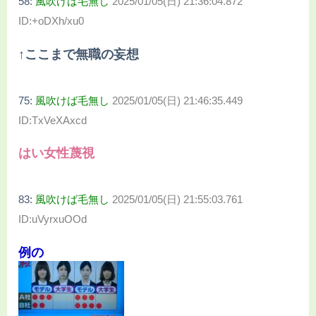
58:
風吹けば毛無し
2025/01/05(日) 21:36:04.872
ID:+oDXh/xu0
↑ここまで無職の妄想
75:
風吹けば毛無し
2025/01/05(日) 21:46:35.449
ID:TxVeXAxcd
はい女性蔑視
83:
風吹けば毛無し
2025/01/05(日) 21:55:03.761
ID:uVyrxuOOd
例の