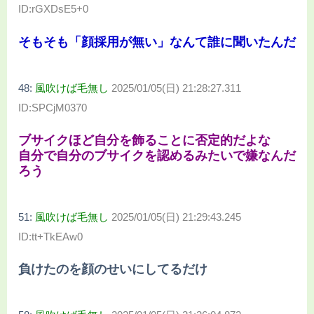
ID:rGXDsE5+0
そもそも「顔採用が無い」なんて誰に聞いたんだ
48:
風吹けば毛無し
2025/01/05(日) 21:28:27.311
ID:SPCjM0370
ブサイクほど自分を飾ることに否定的だよな
自分で自分のブサイクを認めるみたいで嫌なんだ
ろう
51:
風吹けば毛無し
2025/01/05(日) 21:29:43.245
ID:tt+TkEAw0
負けたのを顔のせいにしてるだけ