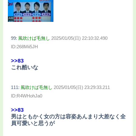
99:
風吹けば毛無し
2025/01/05(日) 22:10:32.490
ID:268Mii5JH
>>83
これ酷いな
111:
風吹けば毛無し
2025/01/05(日) 23:29:33.211
ID:R4WHohJa0
>>83
男はともかく女の方は容姿あんまり大差なく全
員可愛いと思うが