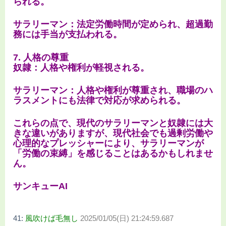
られる。
サラリーマン：法定労働時間が定められ、超過勤
務には手当が支払われる。
7. 人格の尊重
奴隷：人格や権利が軽視される。
サラリーマン：人格や権利が尊重され、職場のハ
ラスメントにも法律で対応が求められる。
これらの点で、現代のサラリーマンと奴隷には大
きな違いがありますが、現代社会でも過剰労働や
心理的なプレッシャーにより、サラリーマンが
「労働の束縛」を感じることはあるかもしれませ
ん。
サンキューAI
41:
風吹けば毛無し
2025/01/05(日) 21:24:59.687