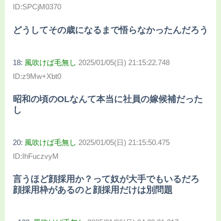
ID:SPCjM0370
どうしてその歳になるまで悟らなかったんだろう
18:
風吹けば毛無し
2025/01/05(日) 21:15:22.748
ID:z9Mw+Xbt0
昭和の頃のOLなんて本当に社員の嫁候補だった
し
20:
風吹けば毛無し
2025/01/05(日) 21:15:50.475
ID:IhFuczvyM
言うほど顔採用か？って奴が大手でもいるだろ
顔採用枠があるのと顔採用だけは別問題