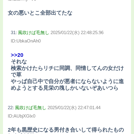
女の悪いとこ全部出てたな
31:
風吹けば毛無し
2025/01/22(水) 22:48:25.96
ID:UbkaOnAh0
>>20
それな
検索かけたらリチに同調、同情してんの女だけ
で草
やっぱ自己中で自分が悪者にならないように進
めようとする見栄の塊しかいないぞあいつら
22:
風吹けば毛無し
2025/01/22(水) 22:47:01.44
ID:AUbjXGlx0
2年も黒歴史になる男付き合いして得られたもの