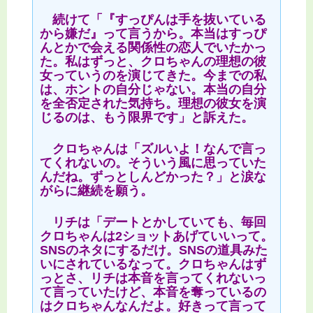
続けて「『すっぴんは手を抜いている
から嫌だ』って言うから。本当はすっぴ
んとかで会える関係性の恋人でいたかっ
た。私はずっと、クロちゃんの理想の彼
女っていうのを演じてきた。今までの私
は、ホントの自分じゃない。本当の自分
を全否定された気持ち。理想の彼女を演
じるのは、もう限界です」と訴えた。
クロちゃんは「ズルいよ！なんで言っ
てくれないの。そういう風に思っていた
んだね。ずっとしんどかった？」と涙な
がらに継続を願う。
リチは「デートとかしていても、毎回
クロちゃんは2ショットあげていいって。
SNSのネタにするだけ。SNSの道具みた
いにされているなって。クロちゃんはず
っとさ、リチは本音を言ってくれないっ
て言っていたけど、本音を奪っているの
はクロちゃんなんだよ。好きって言って