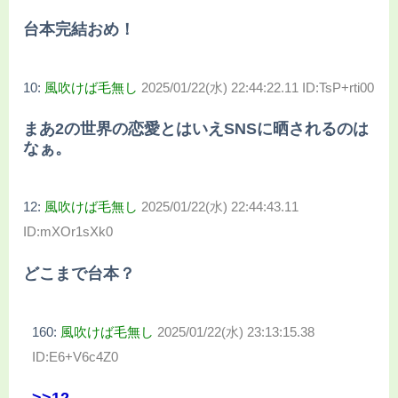
台本完結おめ！
10:
風吹けば毛無し
2025/01/22(水) 22:44:22.11 ID:TsP+rti00
まあ2の世界の恋愛とはいえSNSに晒されるのは
なぁ。
12:
風吹けば毛無し
2025/01/22(水) 22:44:43.11
ID:mXOr1sXk0
どこまで台本？
160:
風吹けば毛無し
2025/01/22(水) 23:13:15.38
ID:E6+V6c4Z0