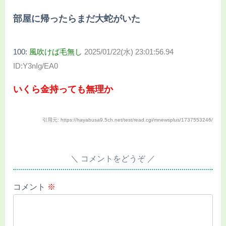
部屋に帰ったらまだ大蛇がいた
100:
風吹けば毛無し
2025/01/22(水) 23:01:56.94
ID:Y3nIg/EA0
いくら金持っても無理か
引用元: https://hayabusa9.5ch.net/test/read.cgi/mnewsplus/1737553246/
コメントをどうぞ
コメント
※