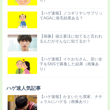
り）
【ハゲ速報】ノコギリヤシサプリっ
てAGAに発毛効果ある？
【画像】福士蒼汰に似てると言われ
るんだがそんなに似てるか？
【ハゲ速報】イケおぢさん、若い女
子をSNSで募集した結果（画像あ
り）
ハゲ速人気記事
【ハゲ速報】かまいたち濱家、ナチ
ュラルにハゲる（画像あり）