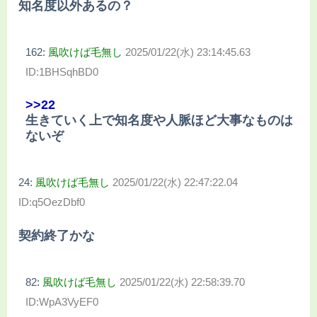
知名度以外あるの？
162:
風吹けば毛無し
2025/01/22(水) 23:14:45.63
ID:1BHSqhBD0
>>22
生きていく上で知名度や人脈ほど大事なものは
ないぞ
24:
風吹けば毛無し
2025/01/22(水) 22:47:22.04
ID:q5OezDbf0
契約終了かな
82:
風吹けば毛無し
2025/01/22(水) 22:58:39.70
ID:WpA3VyEF0