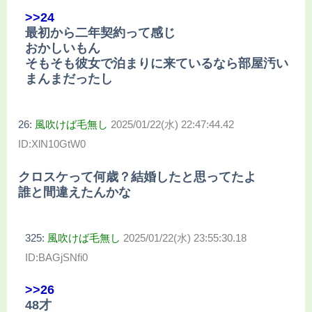
>>24
最初から二年契約って感じ
おかしいもん
そもそも彼女で泊まりに来ているなら部屋汚い
まんまだったし
26:
風吹けば毛無し
2025/01/22(水) 22:47:44.42
ID:XlN10GtW0
クロスケって何歳？結婚したと思ってたよ
誰と間違えたんかな
325:
風吹けば毛無し
2025/01/22(水) 23:55:30.18
ID:BAGjSNfi0
>>26
48才