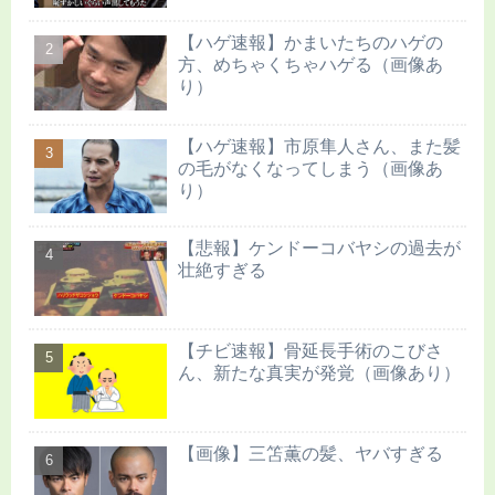
【ハゲ速報】かまいたちのハゲの
方、めちゃくちゃハゲる（画像あ
り）
【ハゲ速報】市原隼人さん、また髪
の毛がなくなってしまう（画像あ
り）
【悲報】ケンドーコバヤシの過去が
壮絶すぎる
【チビ速報】骨延長手術のこびさ
ん、新たな真実が発覚（画像あり）
【画像】三笘薫の髪、ヤバすぎる