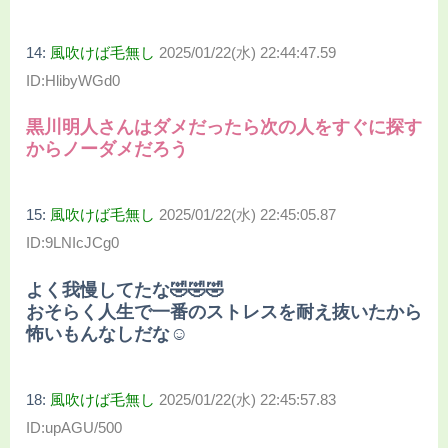
14:
風吹けば毛無し
2025/01/22(水) 22:44:47.59
ID:HlibyWGd0
黒川明人さんはダメだったら次の人をすぐに探す
からノーダメだろう
15:
風吹けば毛無し
2025/01/22(水) 22:45:05.87
ID:9LNIcJCg0
よく我慢してたな🤣🤣🤣
おそらく人生で一番のストレスを耐え抜いたから
怖いもんなしだな☺
18:
風吹けば毛無し
2025/01/22(水) 22:45:57.83
ID:upAGU/500