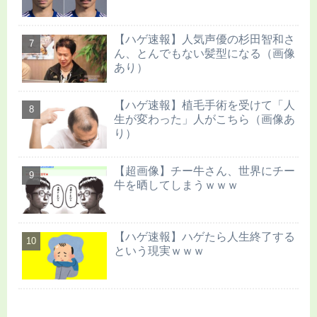
【ハゲ速報】人気声優の杉田智和さ
ん、とんでもない髪型になる（画像
あり）
【ハゲ速報】植毛手術を受けて「人
生が変わった」人がこちら（画像あ
り）
【超画像】チー牛さん、世界にチー
牛を晒してしまうｗｗｗ
【ハゲ速報】ハゲたら人生終了する
という現実ｗｗｗ