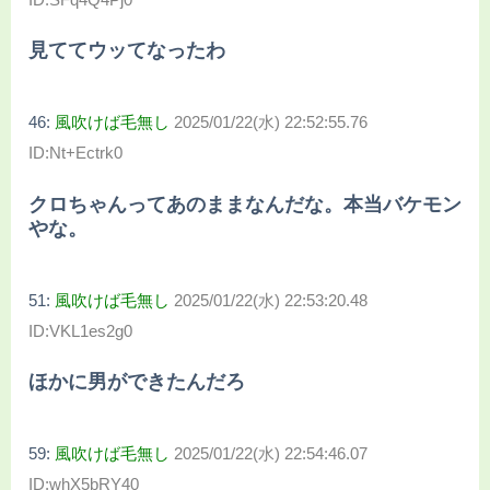
見ててウッてなったわ
46:
風吹けば毛無し
2025/01/22(水) 22:52:55.76
ID:Nt+Ectrk0
クロちゃんってあのままなんだな。本当バケモン
やな。
51:
風吹けば毛無し
2025/01/22(水) 22:53:20.48
ID:VKL1es2g0
ほかに男ができたんだろ
59:
風吹けば毛無し
2025/01/22(水) 22:54:46.07
ID:whX5bRY40