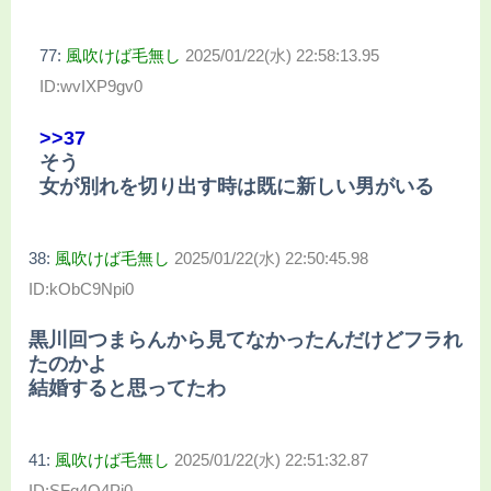
77:
風吹けば毛無し
2025/01/22(水) 22:58:13.95
ID:wvIXP9gv0
>>37
そう
女が別れを切り出す時は既に新しい男がいる
38:
風吹けば毛無し
2025/01/22(水) 22:50:45.98
ID:kObC9Npi0
黒川回つまらんから見てなかったんだけどフラれ
たのかよ
結婚すると思ってたわ
41:
風吹けば毛無し
2025/01/22(水) 22:51:32.87
ID:SFq4Q4Pj0