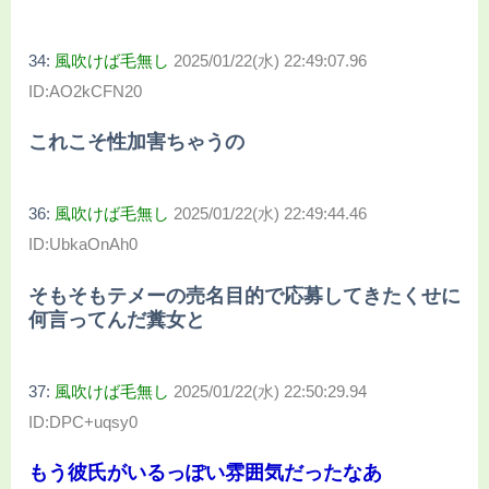
34:
風吹けば毛無し
2025/01/22(水) 22:49:07.96
ID:AO2kCFN20
これこそ性加害ちゃうの
36:
風吹けば毛無し
2025/01/22(水) 22:49:44.46
ID:UbkaOnAh0
そもそもテメーの売名目的で応募してきたくせに
何言ってんだ糞女と
37:
風吹けば毛無し
2025/01/22(水) 22:50:29.94
ID:DPC+uqsy0
もう彼氏がいるっぽい雰囲気だったなあ