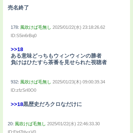
売名終了
178:
風吹けば毛無し
2025/01/22(水) 23:18:26.62
ID:S5in6rBq0
>>18
ある意味どっちもウィンウィンの勝者
負けはひたすら茶番を見せられた視聴者
932:
風吹けば毛無し
2025/01/23(木) 09:00:39.34
ID:zfzSrI0O0
>>18
黒歴史だろクロなだけに
20:
風吹けば毛無し
2025/01/22(水) 22:46:33.30
ID:Etd7Hy+V0