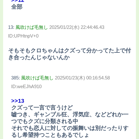
>>12
全部
13:
風吹けば毛無し
2025/01/22(水) 22:44:46.43
ID:UPHtnpV+0
そもそもクロちゃんはクズって分かってた上で付
き合ったんじゃないんか
385:
風吹けば毛無し
2025/01/23(木) 00:16:54.58
ID:weEJhA910
>>13
クズって一言で言うけど
嘘つき、ギャンブル狂、浮気症、などどれか一
つでもクズに分類される中
それでも恋人に対しての振舞いは別だったりす
るし希望持つこともあるでしょ