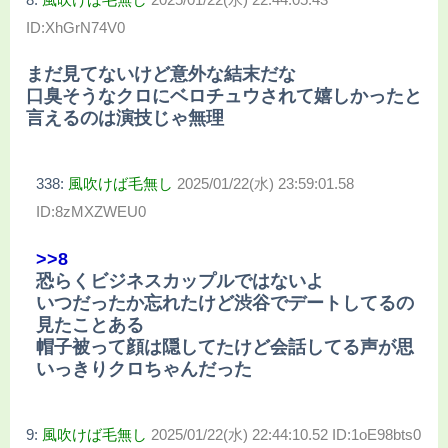
ID:XhGrN74V0
まだ見てないけど意外な結末だな
口臭そうなクロにベロチュウされて嬉しかったと
言えるのは演技じゃ無理
338:
風吹けば毛無し
2025/01/22(水) 23:59:01.58
ID:8zMXZWEU0
>>8
恐らくビジネスカップルではないよ
いつだったか忘れたけど渋谷でデートしてるの
見たことある
帽子被って顔は隠してたけど会話してる声が思
いっきりクロちゃんだった
9:
風吹けば毛無し
2025/01/22(水) 22:44:10.52 ID:1oE98bts0