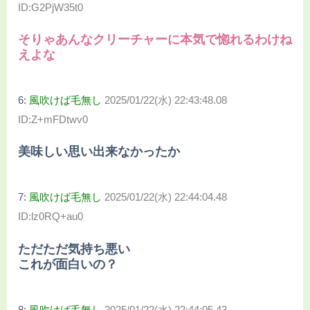
ID:G2PjW35t0
そりゃあんなクリーチャーに本気で惚れるわけね
えよな
6:
風吹けば毛無し
2025/01/22(水) 22:43:48.08
ID:Z+mFDtwv0
美味しい思い出来なかったか
7:
風吹けば毛無し
2025/01/22(水) 22:44:04.48
ID:lz0RQ+au0
ただただ気持ち悪い
これが面白いの？
8:
風吹けば毛無し
2025/01/22(水) 22:44:05.43