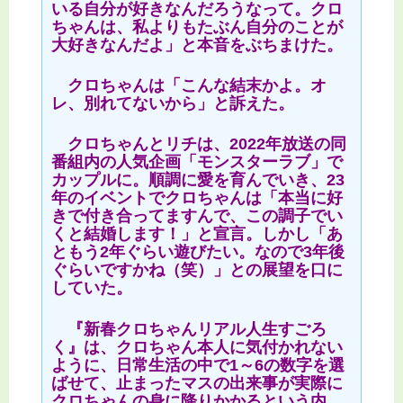
いる自分が好きなんだろうなって。クロ
ちゃんは、私よりもたぶん自分のことが
大好きなんだよ」と本音をぶちまけた。
クロちゃんは「こんな結末かよ。オ
レ、別れてないから」と訴えた。
クロちゃんとリチは、2022年放送の同
番組内の人気企画「モンスターラブ」で
カップルに。順調に愛を育んでいき、23
年のイベントでクロちゃんは「本当に好
きで付き合ってますんで、この調子でい
くと結婚します！」と宣言。しかし「あ
ともう2年ぐらい遊びたい。なので3年後
ぐらいですかね（笑）」との展望を口に
していた。
『新春クロちゃんリアル人生すごろ
く』は、クロちゃん本人に気付かれない
ように、日常生活の中で1～6の数字を選
ばせて、止まったマスの出来事が実際に
クロちゃんの身に降りかかるという内