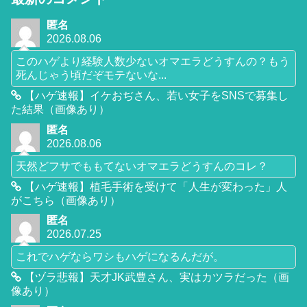
匿名
2026.08.06
このハゲより経験人数少ないオマエラどうすんの？もう
死んじゃう頃だぞモテないな...
【ハゲ速報】イケおぢさん、若い女子をSNSで募集し
た結果（画像あり）
匿名
2026.08.06
天然どフサでももてないオマエラどうすんのコレ？
【ハゲ速報】植毛手術を受けて「人生が変わった」人
がこちら（画像あり）
匿名
2026.07.25
これでハゲならワシもハゲになるんだが。
【ヅラ悲報】天才JK武豊さん、実はカツラだった（画
像あり）