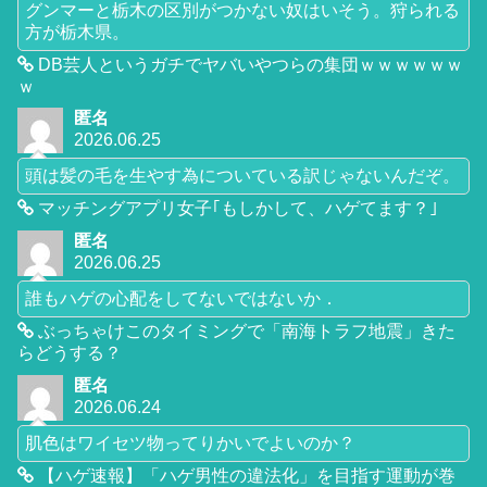
グンマーと栃木の区別がつかない奴はいそう。狩られる
方が栃木県。
DB芸人というガチでヤバいやつらの集団ｗｗｗｗｗｗ
ｗ
匿名
2026.06.25
頭は髪の毛を生やす為についている訳じゃないんだぞ。
マッチングアプリ女子｢もしかして、ハゲてます？｣
匿名
2026.06.25
誰もハゲの心配をしてないではないか．
ぶっちゃけこのタイミングで「南海トラフ地震」きた
らどうする？
匿名
2026.06.24
肌色はワイセツ物ってりかいでよいのか？
【ハゲ速報】「ハゲ男性の違法化」を目指す運動が巻