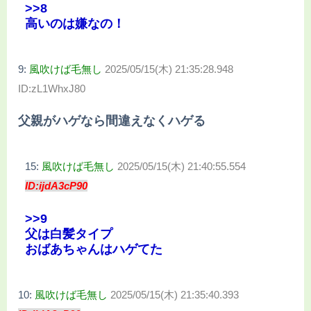
>>8
高いのは嫌なの！
9:
風吹けば毛無し
2025/05/15(木) 21:35:28.948
ID:zL1WhxJ80
父親がハゲなら間違えなくハゲる
15:
風吹けば毛無し
2025/05/15(木) 21:40:55.554
ID:ijdA3cP90
>>9
父は白髪タイプ
おばあちゃんはハゲてた
10:
風吹けば毛無し
2025/05/15(木) 21:35:40.393