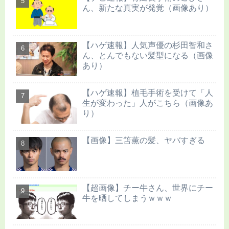
ん、新たな真実が発覚（画像あり）
【ハゲ速報】人気声優の杉田智和さ
ん、とんでもない髪型になる（画像
あり）
【ハゲ速報】植毛手術を受けて「人
生が変わった」人がこちら（画像あ
り）
【画像】三笘薫の髪、ヤバすぎる
【超画像】チー牛さん、世界にチー
牛を晒してしまうｗｗｗ