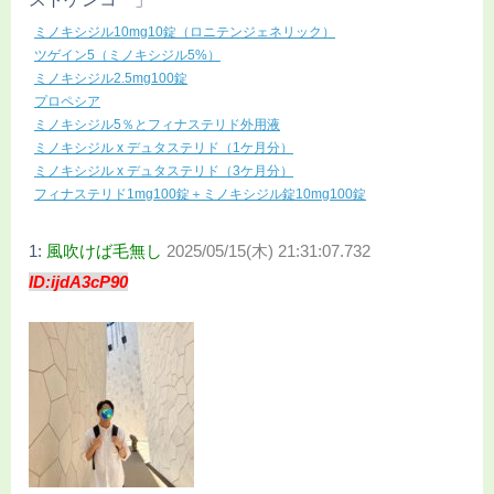
ミノキシジル10mg10錠（ロニテンジェネリック）
ツゲイン5（ミノキシジル5%）
ミノキシジル2.5mg100錠
プロペシア
ミノキシジル5％とフィナステリド外用液
ミノキシジル x デュタステリド（1ケ月分）
ミノキシジル x デュタステリド（3ケ月分）
フィナステリド1mg100錠＋ミノキシジル錠10mg100錠
1:
風吹けば毛無し
2025/05/15(木) 21:31:07.732
ID:ijdA3cP90