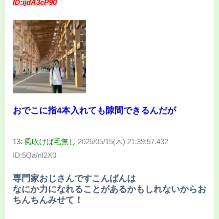
ID:ijdA3cP90
おでこに指4本入れても隙間できるんだが
13:
風吹けば毛無し
2025/05/15(木) 21:39:57.432
ID:5Qa/nf2X0
専門家おじさんですこんばんは
なにか力になれることがあるかもしれないからお
ちんちんみせて！