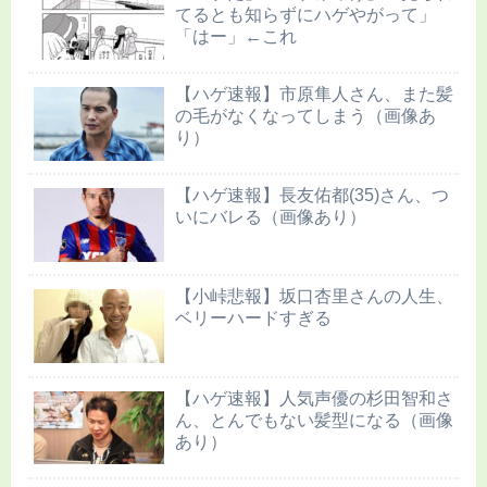
てるとも知らずにハゲやがって」
「はー」←これ
【ハゲ速報】市原隼人さん、また髪
の毛がなくなってしまう（画像あ
り）
【ハゲ速報】長友佑都(35)さん、つ
いにバレる（画像あり）
【小峠悲報】坂口杏里さんの人生、
ベリーハードすぎる
【ハゲ速報】人気声優の杉田智和さ
ん、とんでもない髪型になる（画像
あり）