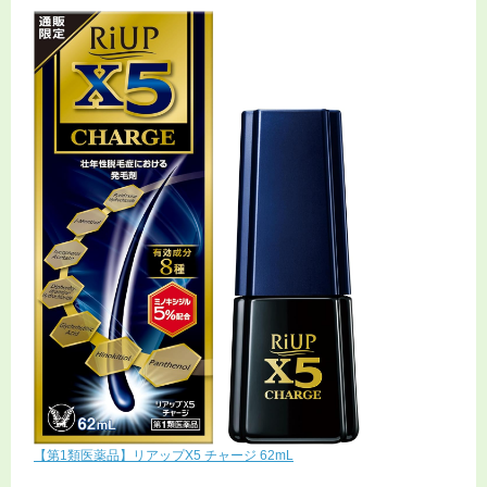
【第1類医薬品】リアップX5 チャージ 62mL