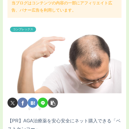
当ブログはコンテンツの内容の一部にアフィリエイト広
告、バナー広告を利用しています。
コンプレックス
0
0
【PR】AGA治療薬を安心安全にネット購入できる「ベ
ストケンコー」