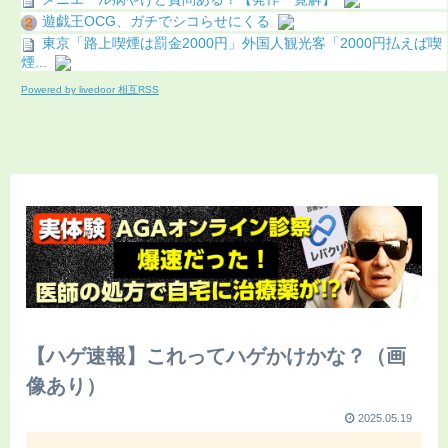
遊戯王OCG、ガチでシコらせにくる
東京「路上喫煙は罰金2000円」外国人観光客「2000円払えば喫
煙...
Powered by livedoor 相互RSS
【ハゲ速報】これってハゲかけかな？（画
像あり）
2025.05.19