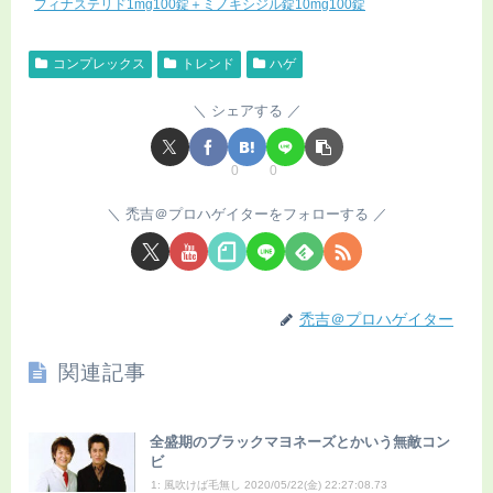
フィナステリド1mg100錠＋ミノキシジル錠10mg100錠
コンプレックス
トレンド
ハゲ
シェアする
0
0
禿吉＠プロハゲイターをフォローする
禿吉＠プロハゲイター
関連記事
全盛期のブラックマヨネーズとかいう無敵コン
ビ
1: 風吹けば毛無し 2020/05/22(金) 22:27:08.73