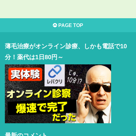
PAGE TOP
薄毛治療がオンライン診療、しかも電話で10
分！薬代は1日80円～
最新のコメント