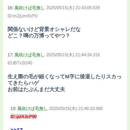
16:
風吹けば毛無し
2025/05/15(木) 21:43:05.539
ID:mZjUm5VF0
関係ないけど背景オシャレだな
どこ？噂の万博ってやつ？
17:
風吹けば毛無し
2025/05/15(木) 21:44:34.316
ID:lBTv2t240
生え際の毛が細くなってM字に後退したりスカっ
てきたらハゲ
お前はたぶんまだ大丈夫
19:
風吹けば毛無し
2025/05/15(木) 21:46:10.980
ID:ijdA3cP90
>>17