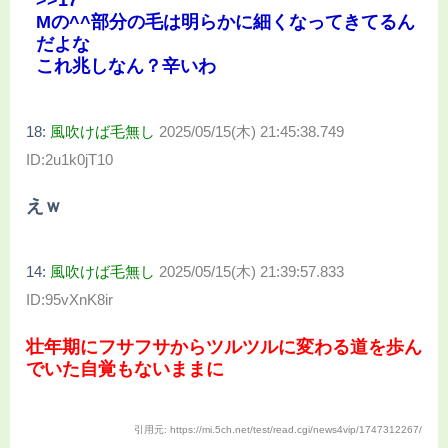
Mの^^部分の毛は明らかに細くなってきてるん
だよな
これ兆しなん？辛いわ
18:
風吹けば毛無し
2025/05/15(木) 21:45:38.749
ID:2u1k0jT10
えｗ
14:
風吹けば毛無し
2025/05/15(木) 21:39:57.833
ID:95vXnK8ir
壮年期にフサフサからツルツルに変わる道を歩ん
でいた自覚もないままに
引用元: https://mi.5ch.net/test/read.cgi/news4vip/1747312267/