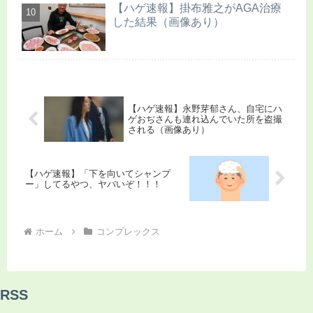
【ハゲ速報】掛布雅之がAGA治療
した結果（画像あり）
【ハゲ速報】永野芽郁さん、自宅にハ
ゲおぢさんも連れ込んでいた所を盗撮
される（画像あり）
【ハゲ速報】「下を向いてシャンプ
ー」してるやつ、ヤバいぞ！！！
ホーム
コンプレックス
RSS