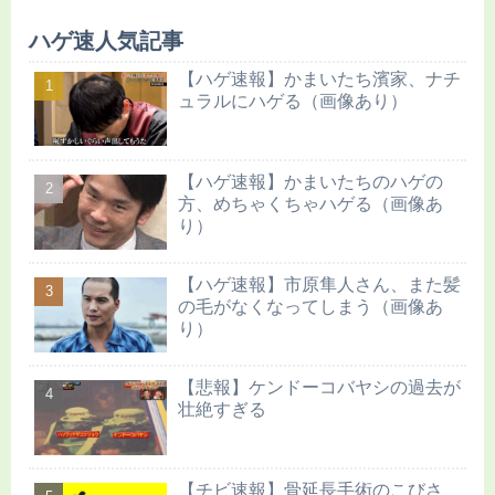
ハゲ速人気記事
【ハゲ速報】かまいたち濱家、ナチ
ュラルにハゲる（画像あり）
【ハゲ速報】かまいたちのハゲの
方、めちゃくちゃハゲる（画像あ
り）
【ハゲ速報】市原隼人さん、また髪
の毛がなくなってしまう（画像あ
り）
【悲報】ケンドーコバヤシの過去が
壮絶すぎる
【チビ速報】骨延長手術のこびさ