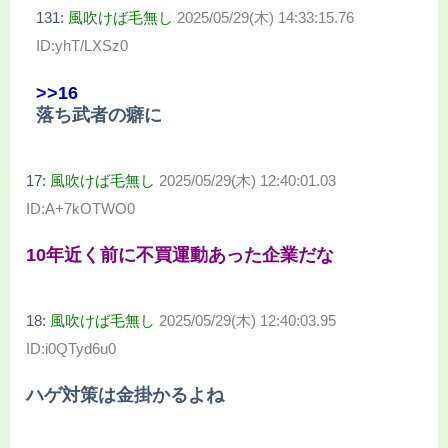
131:
風吹けば毛無し
2025/05/29(木) 14:33:15.76
ID:yhT/LXSz0
>>16
落ち武者の癖に
17:
風吹けば毛無し
2025/05/29(木) 12:40:01.03
ID:A+7kOTWO0
10年近く前に不買運動あった企業だな
18:
風吹けば毛無し
2025/05/29(木) 12:40:03.95
ID:i0QTyd6u0
ハゲ対策は金掛かるよね