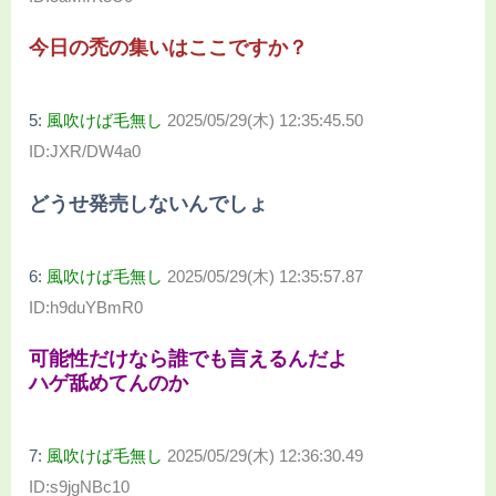
今日の禿の集いはここですか？
5:
風吹けば毛無し
2025/05/29(木) 12:35:45.50
ID:JXR/DW4a0
どうせ発売しないんでしょ
6:
風吹けば毛無し
2025/05/29(木) 12:35:57.87
ID:h9duYBmR0
可能性だけなら誰でも言えるんだよ
ハゲ舐めてんのか
7:
風吹けば毛無し
2025/05/29(木) 12:36:30.49
ID:s9jgNBc10