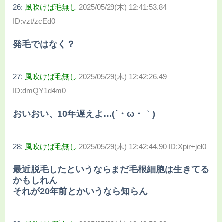
26:
風吹けば毛無し
2025/05/29(木) 12:41:53.84
ID:vzt/zcEd0
発毛ではなく？
27:
風吹けば毛無し
2025/05/29(木) 12:42:26.49
ID:dmQY1d4m0
おいおい、10年遅えよ…(´・ω・｀)
28:
風吹けば毛無し
2025/05/29(木) 12:42:44.90 ID:Xpir+jel0
最近脱毛したというならまだ毛根細胞は生きてる
かもしれん
それが20年前とかいうなら知らん