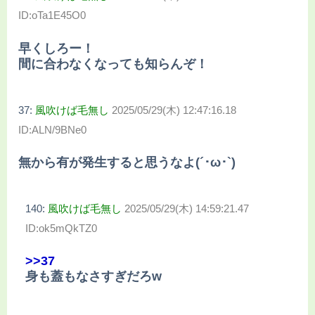
ID:oTa1E45O0
早くしろー！
間に合わなくなっても知らんぞ！
37:
風吹けば毛無し
2025/05/29(木) 12:47:16.18
ID:ALN/9BNe0
無から有が発生すると思うなよ(´･ω･`)
140:
風吹けば毛無し
2025/05/29(木) 14:59:21.47
ID:ok5mQkTZ0
>>37
身も蓋もなさすぎだろw