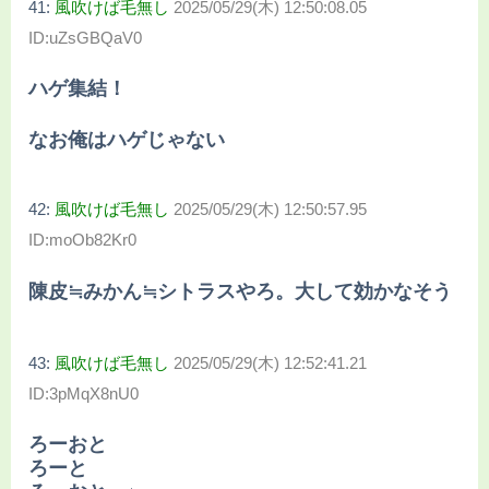
41:
風吹けば毛無し
2025/05/29(木) 12:50:08.05
ID:uZsGBQaV0
ハゲ集結！
なお俺はハゲじゃない
42:
風吹けば毛無し
2025/05/29(木) 12:50:57.95
ID:moOb82Kr0
陳皮≒みかん≒シトラスやろ。大して効かなそう
43:
風吹けば毛無し
2025/05/29(木) 12:52:41.21
ID:3pMqX8nU0
ろーおと
ろーと