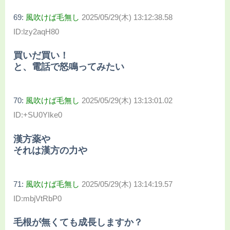
69:
風吹けば毛無し
2025/05/29(木) 13:12:38.58
ID:lzy2aqH80
買いだ買い！
と、電話で怒鳴ってみたい
70:
風吹けば毛無し
2025/05/29(木) 13:13:01.02
ID:+SU0YIke0
漢方薬や
それは漢方の力や
71:
風吹けば毛無し
2025/05/29(木) 13:14:19.57
ID:mbjVtRbP0
毛根が無くても成長しますか？