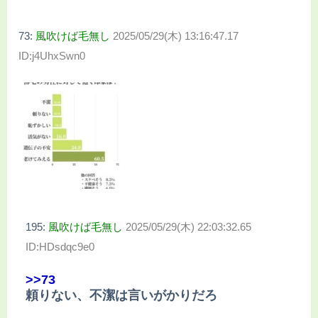
73:
風吹けば毛無し
2025/05/29(木) 13:16:47.17
ID:j4UhxSwn0
195:
風吹けば毛無し
2025/05/29(木) 22:03:32.65
ID:HDsdqc9e0
>>73
頼りない、不潔は言いがかりだろ