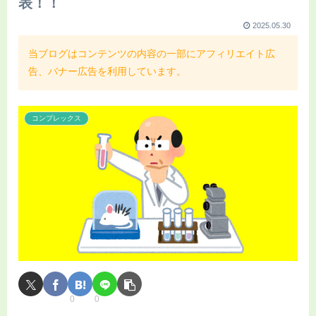
表！！
2025.05.30
当ブログはコンテンツの内容の一部にアフィリエイト広
告、バナー広告を利用しています。
コンプレックス
0
0