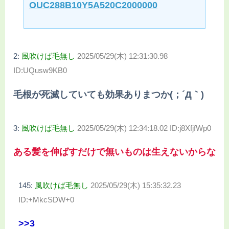
OUC288B10Y5A520C2000000
2:
風吹けば毛無し
2025/05/29(木) 12:31:30.98
ID:UQusw9KB0
毛根が死滅していても効果ありまつか(；´Д｀)
3:
風吹けば毛無し
2025/05/29(木) 12:34:18.02 ID:j8XfjfWp0
ある髪を伸ばすだけで無いものは生えないからな
145:
風吹けば毛無し
2025/05/29(木) 15:35:32.23
ID:+MkcSDW+0
>>3