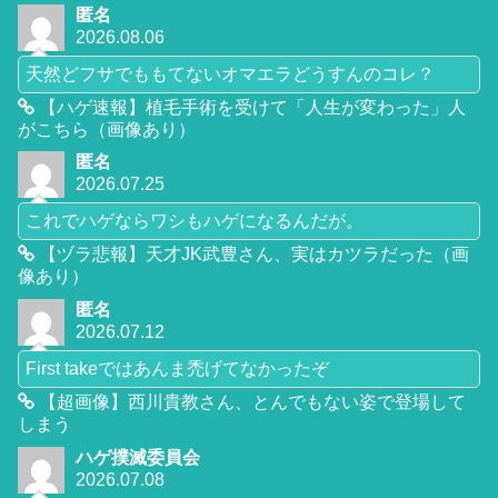
匿名
2026.08.06
天然どフサでももてないオマエラどうすんのコレ？
【ハゲ速報】植毛手術を受けて「人生が変わった」人
がこちら（画像あり）
匿名
2026.07.25
これでハゲならワシもハゲになるんだが。
【ヅラ悲報】天才JK武豊さん、実はカツラだった（画
像あり）
匿名
2026.07.12
First takeではあんま禿げてなかったぞ
【超画像】西川貴教さん、とんでもない姿で登場して
しまう
ハゲ撲滅委員会
2026.07.08