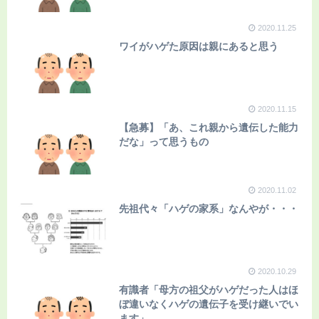
2020.11.25
ワイがハゲた原因は親にあると思う
2020.11.15
【急募】「あ、これ親から遺伝した能力
だな」って思うもの
2020.11.02
先祖代々「ハゲの家系」なんやが・・・
2020.10.29
有識者「母方の祖父がハゲだった人はほ
ぼ違いなくハゲの遺伝子を受け継いでい
ます」