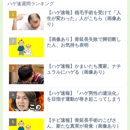
ハゲ速週間ランキング
【ハゲ速報】植毛手術を受けて「人
生が変わった」人がこちら（画像あ
り）
【画像あり】骨延長失敗で脚切断し
た人、お気持ち表明
【ハゲ速報】かまいたち濱家、ナチ
ュラルにハゲる（画像あり）
【ハゲ速報】「ハゲ男性の違法化」
を目指す運動が巻き起こってしまう
【チビ速報】骨延長手術のこびさ
ん、新たな真実が発覚（画像あり）