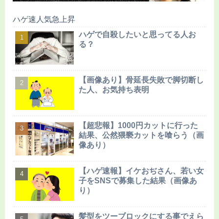
ハゲ速人気急上昇
ハゲで自殺したいと思ってる人お
る？
【画像あり】骨延長失敗で脚切断し
た人、お気持ち表明
【超悲報】1000円カットに行った
結果、公然猥褻カットを喰らう（画
像あり）
【ハゲ速報】イケおぢさん、若い女
子をSNSで募集した結果（画像あ
り）
髪型をツーブロックにする事でえら