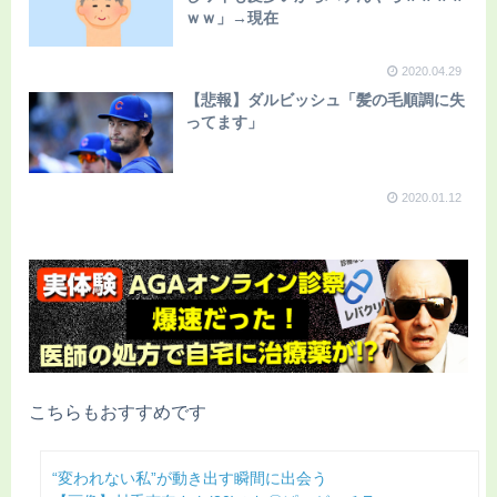
ｗｗ」→現在
2020.04.29
【悲報】ダルビッシュ「髪の毛順調に失
ってます」
2020.01.12
こちらもおすすめです
“変われない私”が動き出す瞬間に出会う