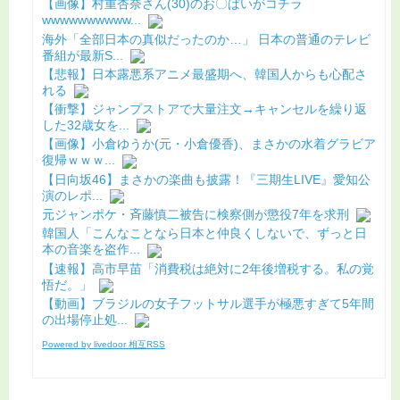
【画像】村重杏奈さん(30)のお〇ぱいがコチラ
wwwwwwwwww...
海外「全部日本の真似だったのか…」 日本の普通のテレビ
番組が最新S...
【悲報】日本露悪系アニメ最盛期へ、韓国人からも心配さ
れる
【衝撃】ジャンプストアで大量注文→キャンセルを繰り返
した32歳女を...
【画像】小倉ゆうか(元・小倉優香)、まさかの水着グラビア
復帰ｗｗｗ...
【日向坂46】まさかの楽曲も披露！『三期生LIVE』愛知公
演のレポ...
元ジャンポケ・斉藤慎二被告に検察側が懲役7年を求刑
韓国人「こんなことなら日本と仲良くしないで、ずっと日
本の音楽を盗作...
【速報】高市早苗「消費税は絶対に2年後増税する。私の覚
悟だ。」
【動画】ブラジルの女子フットサル選手が極悪すぎて5年間
の出場停止処...
Powered by livedoor 相互RSS