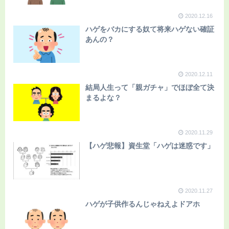
2020.12.16
ハゲをバカにする奴て将来ハゲない確証
あんの？
2020.12.11
結局人生って「親ガチャ」でほぼ全て決
まるよな？
2020.11.29
【ハゲ悲報】資生堂「ハゲは迷惑です」
2020.11.27
ハゲが子供作るんじゃねえよドアホ