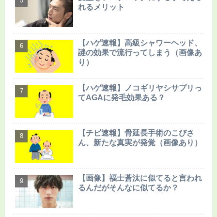
れるメリット
【ハゲ速報】高級シャワーヘッド、
謎の効果で流行ってしまう（画像あ
り）
【ハゲ速報】ノコギリヤシサプリっ
てAGAに発毛効果ある？
【チビ速報】骨延長手術のこびさ
ん、新たな真実が発覚（画像あり）
【画像】福士蒼汰に似てると言われ
るんだがそんなに似てるか？