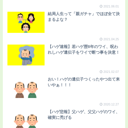
2021.06.01
結局人生って「親ガチャ」でほぼ全て決
まるよな？
2021.04.25
【ハゲ速報】若ハゲ歴8年のワイ、呪わ
れしハゲ遺伝子をワイで断つ事を決意！
2021.02.07
おい！ハゲの遺伝子つくったやつ出て来
いやぁ！！！
2020.12.27
【ハゲ悲報】父ハゲ、父父ハゲのワイ、
確実に禿げる