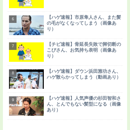
【ハゲ速報】市原隼人さん、また髪
の毛がなくなってしまう（画像あ
り）
【チビ速報】骨延長失敗で脚切断の
こびさん、お気持ち表明（画像あ
り）
【ハゲ速報】ダウン浜田雅功さん、
ハゲ散らかってしまう（動画あり）
【ハゲ速報】人気声優の杉田智和さ
ん、とんでもない髪型になる（画像
あり）