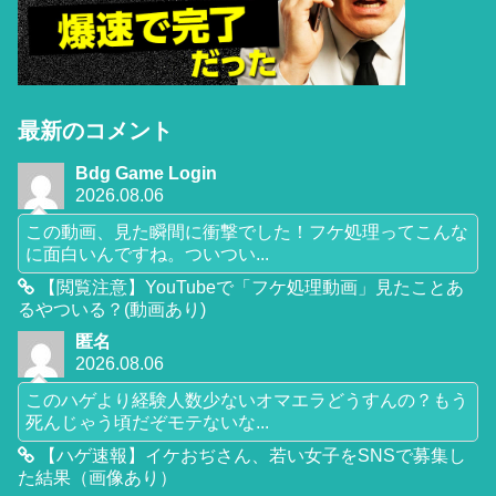
最新のコメント
Bdg Game Login
2026.08.06
この動画、見た瞬間に衝撃でした！フケ処理ってこんな
に面白いんですね。ついつい...
【閲覧注意】YouTubeで「フケ処理動画」見たことあ
るやついる？(動画あり)
匿名
2026.08.06
このハゲより経験人数少ないオマエラどうすんの？もう
死んじゃう頃だぞモテないな...
【ハゲ速報】イケおぢさん、若い女子をSNSで募集し
た結果（画像あり）