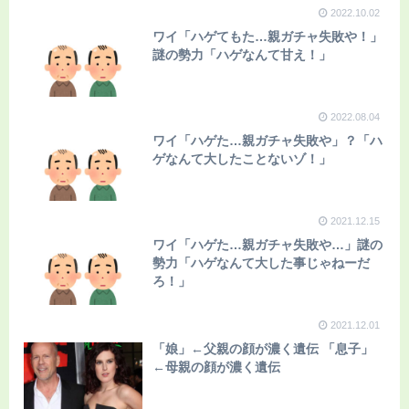
2022.10.02
ワイ「ハゲてもた…親ガチャ失敗や！」
謎の勢力「ハゲなんて甘え！」
2022.08.04
ワイ「ハゲた…親ガチャ失敗や」？「ハ
ゲなんて大したことないゾ！」
2021.12.15
ワイ「ハゲた…親ガチャ失敗や…」謎の
勢力「ハゲなんて大した事じゃねーだ
ろ！」
2021.12.01
「娘」←父親の顔が濃く遺伝 「息子」
←母親の顔が濃く遺伝