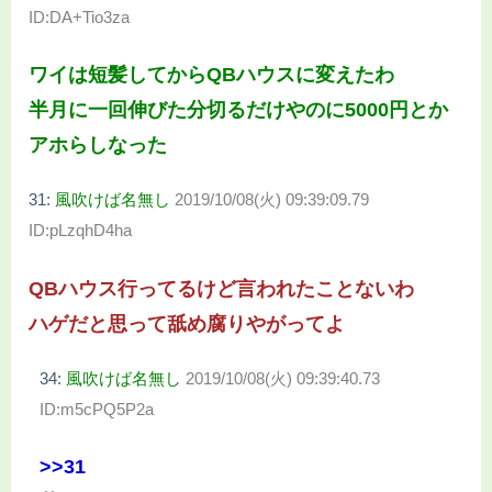
ID:DA+Tio3za
ワイは短髪してからQBハウスに変えたわ
半月に一回伸びた分切るだけやのに5000円とか
アホらしなった
31:
風吹けば名無し
2019/10/08(火) 09:39:09.79
ID:pLzqhD4ha
QBハウス行ってるけど言われたことないわ
ハゲだと思って舐め腐りやがってよ
34:
風吹けば名無し
2019/10/08(火) 09:39:40.73
ID:m5cPQ5P2a
>>31