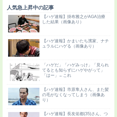
人気急上昇中の記事
【ハゲ速報】掛布雅之がAGA治療
した結果（画像あり）
【ハゲ速報】かまいたち濱家、ナチ
ュラルにハゲる（画像あり）
「ハゲだ」「ハゲみっけ」「見られ
てるとも知らずにハゲやがって」
「はー」←これ
【ハゲ速報】市原隼人さん、また髪
の毛がなくなってしまう（画像あ
り）
【ハゲ速報】長友佑都(35)さん、つ