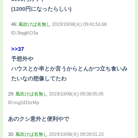
(1200円になったらしい)
46:
風吹けば名無し
2019/10/08(火) 09:41:53.68
ID:3lqqjKO3a
>>37
予想外や
ハウスとか串とか言うからとんかつ立ち食いみ
たいなの想像してたわ
29:
風吹けば名無し
2019/10/08(火) 09:38:55.05
ID:mg2d1hzMp
あのクシ意外と便利やで
30:
風吹けば名無し
2019/10/08(火) 09:39:01.23