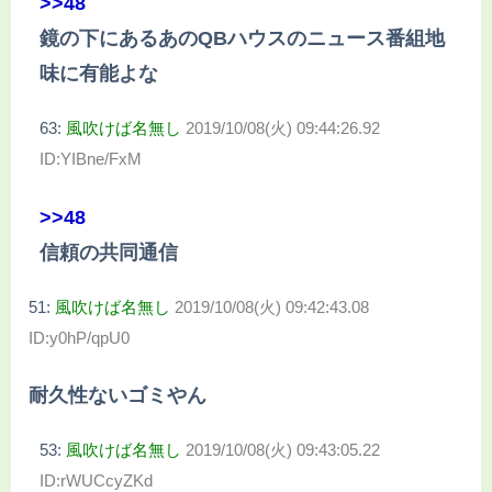
>>48
鏡の下にあるあのQBハウスのニュース番組地
味に有能よな
63:
風吹けば名無し
2019/10/08(火) 09:44:26.92
ID:YIBne/FxM
>>48
信頼の共同通信
51:
風吹けば名無し
2019/10/08(火) 09:42:43.08
ID:y0hP/qpU0
耐久性ないゴミやん
53:
風吹けば名無し
2019/10/08(火) 09:43:05.22
ID:rWUCcyZKd