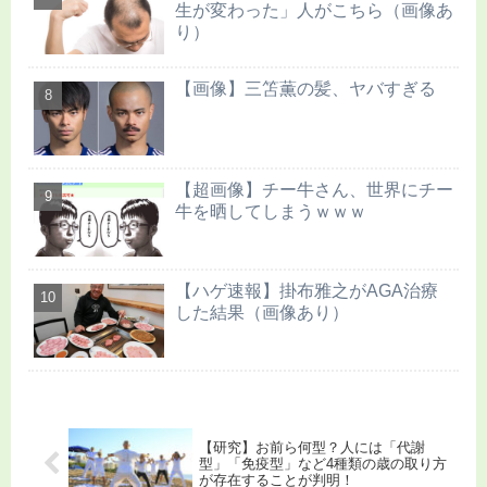
生が変わった」人がこちら（画像あ
り）
【画像】三笘薫の髪、ヤバすぎる
【超画像】チー牛さん、世界にチー
牛を晒してしまうｗｗｗ
【ハゲ速報】掛布雅之がAGA治療
した結果（画像あり）
【研究】お前ら何型？人には「代謝
型」「免疫型」など4種類の歳の取り方
が存在することが判明！