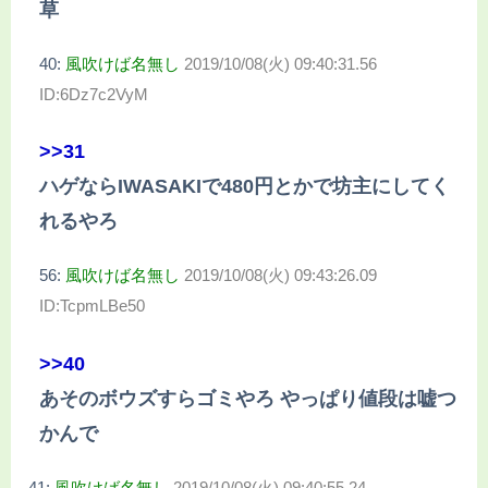
草
40:
風吹けば名無し
2019/10/08(火) 09:40:31.56
ID:6Dz7c2VyM
>>31
ハゲならIWASAKIで480円とかで坊主にしてく
れるやろ
56:
風吹けば名無し
2019/10/08(火) 09:43:26.09
ID:TcpmLBe50
>>40
あそのボウズすらゴミやろ やっぱり値段は嘘つ
かんで
41:
風吹けば名無し
2019/10/08(火) 09:40:55.24