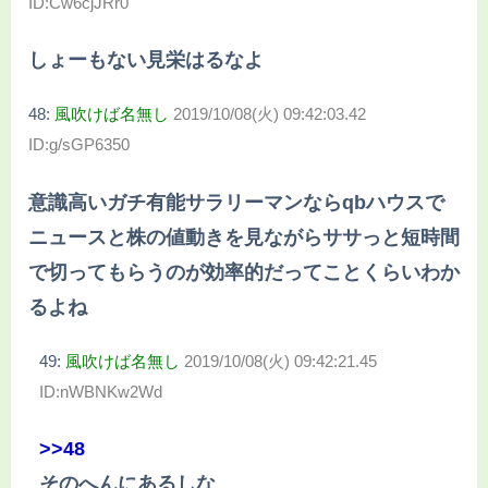
ID:Cw6cjJRr0
しょーもない見栄はるなよ
48:
風吹けば名無し
2019/10/08(火) 09:42:03.42
ID:g/sGP6350
意識高いガチ有能サラリーマンならqbハウスで
ニュースと株の値動きを見ながらササっと短時間
で切ってもらうのが効率的だってことくらいわか
るよね
49:
風吹けば名無し
2019/10/08(火) 09:42:21.45
ID:nWBNKw2Wd
>>48
そのへんにあるしな