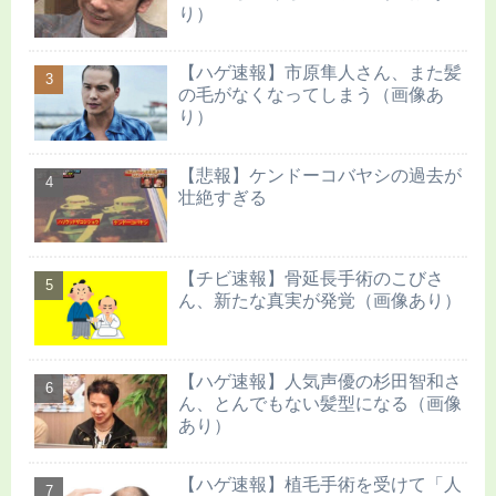
り）
【ハゲ速報】市原隼人さん、また髪
の毛がなくなってしまう（画像あ
り）
【悲報】ケンドーコバヤシの過去が
壮絶すぎる
【チビ速報】骨延長手術のこびさ
ん、新たな真実が発覚（画像あり）
【ハゲ速報】人気声優の杉田智和さ
ん、とんでもない髪型になる（画像
あり）
【ハゲ速報】植毛手術を受けて「人