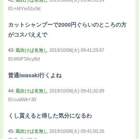
ID:+MYm51s9d
カットシャンプーで2000円ぐらいのところの方
がコスパええで
43:
風吹けば名無し
2019/10/08(火) 09:41:29.67
ID:M0PTAcyBd
普通iwasaki行くよね
44:
風吹けば名無し
2019/10/08(火) 09:41:32.89
ID:cudWir+30
くし貰えると得した気分になるわ
45:
風吹けば名無し
2019/10/08(火) 09:41:50.26