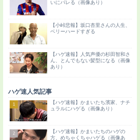
いにバレる（画像あり）
【小峠悲報】坂口杏里さんの人生、
ベリーハードすぎる
【ハゲ速報】人気声優の杉田智和さ
ん、とんでもない髪型になる（画像
あり）
ハゲ速人気記事
【ハゲ速報】かまいたち濱家、ナチ
ュラルにハゲる（画像あり）
【ハゲ速報】かまいたちのハゲの
方、めちゃくちゃハゲる（画像あ