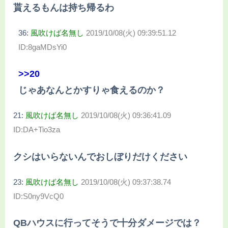
貰えるもんは持ち帰るわ
36:
風吹けば名無し
2019/10/08(火) 09:39:51.12
ID:8gaMDsYi0
>>20
じゃあなんとかすりゃ食えるのか？
21:
風吹けば名無し
2019/10/08(火) 09:36:41.09
ID:DA+Tio3za
クシはいらないんでおしぼりだけください
23:
風吹けば名無し
2019/10/08(火) 09:37:38.74
ID:S0ny9VcQ0
QBハウスに行ってそうで十分ダメージでは？