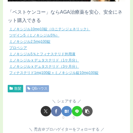
「ベストケンコー」ならAGA治療薬を安心、安全にネ
ット購入できる
ミノキシジル10mg10錠（ロニテンジェネリック）
ツゲイン5（ミノキシジル5%）
ミノキシジル2.5mg100錠
プロペシア
ミノキシジル5％とフィナステリド外用液
ミノキシジル x デュタステリド（1ケ月分）
ミノキシジル x デュタステリド（3ケ月分）
フィナステリド1mg100錠＋ミノキシジル錠10mg100錠
散髪
QBハウス
シェアする
0
0
禿吉＠プロハゲイターをフォローする