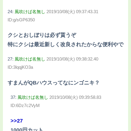
24:
風吹けば名無し
2019/10/08(火) 09:37:43.31
ID:g/sGP6350
クシとおしぼりは必ず貰うぞ
特にクシは最近新しく改良されたからな便利やで
27:
風吹けば名無し
2019/10/08(火) 09:38:32.40
ID:3lqqjKO3a
すまんがQBハウスってなにンゴニキ？
37:
風吹けば名無し
2019/10/08(火) 09:39:58.83
ID:6Dz7c2VyM
>>27
1000円カット