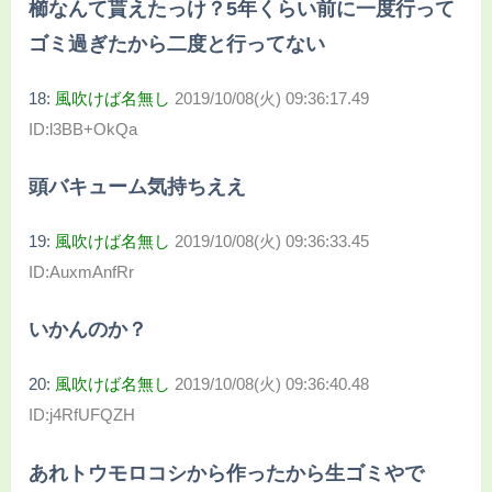
櫛なんて貰えたっけ？5年くらい前に一度行って
ゴミ過ぎたから二度と行ってない
18:
風吹けば名無し
2019/10/08(火) 09:36:17.49
ID:l3BB+OkQa
頭バキューム気持ちええ
19:
風吹けば名無し
2019/10/08(火) 09:36:33.45
ID:AuxmAnfRr
いかんのか？
20:
風吹けば名無し
2019/10/08(火) 09:36:40.48
ID:j4RfUFQZH
あれトウモロコシから作ったから生ゴミやで