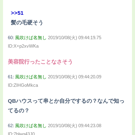
>>51
髪の毛硬そう
60:
風吹けば名無し
2019/10/08(火) 09:44:19.75
ID:X+p2xvWKa
美容院行ったことなさそう
61:
風吹けば名無し
2019/10/08(火) 09:44:20.09
ID:ZIHGoMkca
QBハウスって串とか自分でするの？なんで知っ
てるの？
62:
風吹けば名無し
2019/10/08(火) 09:44:23.08
ID:7hlwq43J0