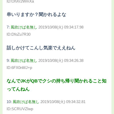
ID:OhXr2WmXa
串いりますか？聞かれるよな
7:
風吹けば名無し
2019/10/08(火) 09:34:17.98
ID:DfoZu7R30
話しかけてこんし気楽でええねん
9:
風吹けば名無し
2019/10/08(火) 09:34:26.38
ID:6FX0nMJ+p
なんでJKがQBでクシの持ち帰り聞かれること知
ってんねん
10:
風吹けば名無し
2019/10/08(火) 09:34:32.81
ID:SCRUVZIwp