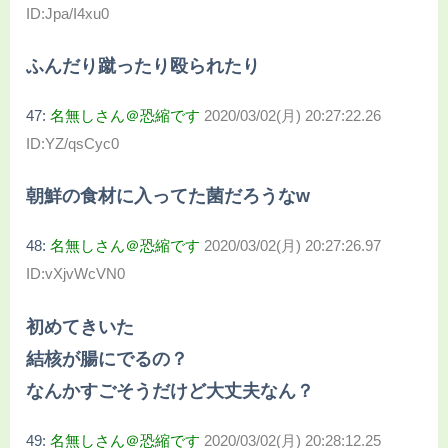
ID:Jpa/I4xu0
ふんだり蹴ったり殴られたり
47:
名無しさん＠恐縮です
2020/03/02(月) 20:27:22.26
ID:YZ/qsCyc0
朝鮮の食材に入ってた菌だろうなw
48:
名無しさん＠恐縮です
2020/03/02(月) 20:27:26.97
ID:vXjvWcVN0
初めてきいた
結核が腸にでるの？
なんかすごそうだけど大丈夫なん？
49:
名無しさん＠恐縮です
2020/03/02(月) 20:28:12.25