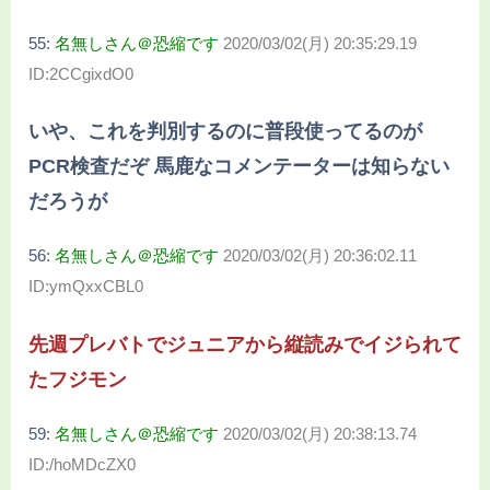
55:
名無しさん＠恐縮です
2020/03/02(月) 20:35:29.19
ID:2CCgixdO0
いや、これを判別するのに普段使ってるのが
PCR検査だぞ 馬鹿なコメンテーターは知らない
だろうが
56:
名無しさん＠恐縮です
2020/03/02(月) 20:36:02.11
ID:ymQxxCBL0
先週プレバトでジュニアから縦読みでイジられて
たフジモン
59:
名無しさん＠恐縮です
2020/03/02(月) 20:38:13.74
ID:/hoMDcZX0