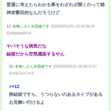
普通に考えたらわかる事をわざわざ聞くのって精
神攻撃目的なんだろうけど
12:
名無しさん＠恐縮です
2020/03/02(月) 20:16:38.39
ID:tMpWa5H70
ヤバそうな病気だな
結核だから空気感染するやん
20:
名無しさん＠恐縮です
2020/03/02(月) 20:18:17.67
ID:HE7a7C4+0
>>12
肺結核ですら、うつらないのあるタイプがある
お見舞い行けるよ