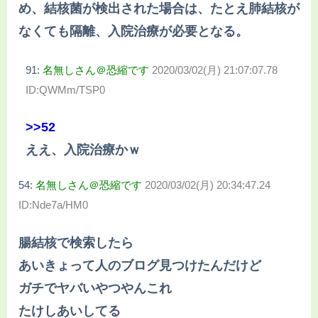
め、結核菌が検出された場合は、たとえ肺結核が
なくても隔離、入院治療が必要となる。
91:
名無しさん＠恐縮です
2020/03/02(月) 21:07:07.78
ID:QWMm/TSP0
>>52
ええ、入院治療かｗ
54:
名無しさん＠恐縮です
2020/03/02(月) 20:34:47.24
ID:Nde7a/HM0
腸結核で検索したら
あいきょって人のブログ見つけたんだけど
ガチでヤバいやつやんこれ
たけしあいしてる