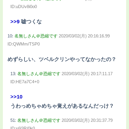
ID:uDUv8i0o0
>>9
嘘つくな
10:
名無しさん＠恐縮です
2020/03/02(月) 20:16:16.99
ID:QWMm/TSP0
めずらしい、ツベルクリンやってなかったの？
13:
名無しさん＠恐縮です
2020/03/02(月) 20:17:11.17
ID:HE7a7C4+0
>>10
うわっめちゃめちゃ覚えがあるなんだっけ？
51:
名無しさん＠恐縮です
2020/03/02(月) 20:31:37.79
ID:s6l3R/0k0