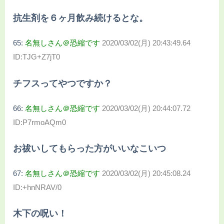
抗生剤を６ヶ月飲み続けるとな。
65:
名無しさん＠恐縮です
2020/03/02(月) 20:43:49.64
ID:TJG+Z7jT0
チフスってやつですか？
66:
名無しさん＠恐縮です
2020/03/02(月) 20:44:07.72
ID:P7rmoAQm0
お祓いしてもらった方がいいなこいつ
67:
名無しさん＠恐縮です
2020/03/02(月) 20:45:08.24
ID:+hnNRAV/0
木下の呪い！