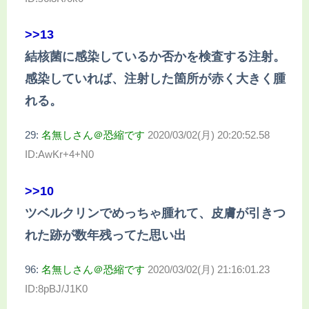
>>13
結核菌に感染しているか否かを検査する注射。
感染していれば、注射した箇所が赤く大きく腫
れる。
29:
名無しさん＠恐縮です
2020/03/02(月) 20:20:52.58
ID:AwKr+4+N0
>>10
ツベルクリンでめっちゃ腫れて、皮膚が引きつ
れた跡が数年残ってた思い出
96:
名無しさん＠恐縮です
2020/03/02(月) 21:16:01.23
ID:8pBJ/J1K0