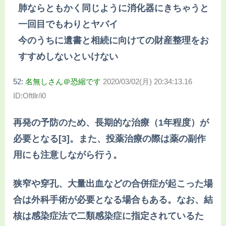
肺ならともかく同じように消化器にきちゃうと
一回目でもわりとヤバイ
今のうちに遺書と相続に向けての財産整理をお
すすめしないといけない
52:
名無しさん＠恐縮です
2020/03/02(月) 20:34:13.16
ID:Oftllr/i0
再発の予防のため、長期的な治療（1年程度）が
必要となる[3]。また、投薬治療の際は薬の副作
用にも注意しながら行う。
狭窄や穿孔、大量出血などの合併症が起こった場
合は外科手術が必要となる場合もある。なお、結
核は感染症法で二類感染症に指定されているた