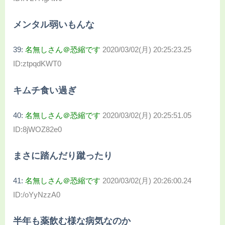
メンタル弱いもんな
39:
名無しさん＠恐縮です
2020/03/02(月) 20:25:23.25
ID:ztpqdKWT0
キムチ食い過ぎ
40:
名無しさん＠恐縮です
2020/03/02(月) 20:25:51.05
ID:8jWOZ82e0
まさに踏んだり蹴ったり
41:
名無しさん＠恐縮です
2020/03/02(月) 20:26:00.24
ID:/oYyNzzA0
半年も薬飲む様な病気なのか