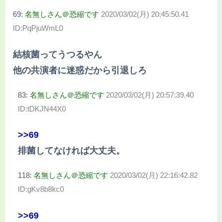
69:
名無しさん＠恐縮です
2020/03/02(月) 20:45:50.41
ID:PqPjuWmL0
結核菌ってうつるやん
他の共演者に迷惑だから引退しろ
83:
名無しさん＠恐縮です
2020/03/02(月) 20:57:39.40
ID:tDKJN44X0
>>69
排菌してなければ大丈夫。
118:
名無しさん＠恐縮です
2020/03/02(月) 22:16:42.82
ID:gKv8b8kc0
>>69