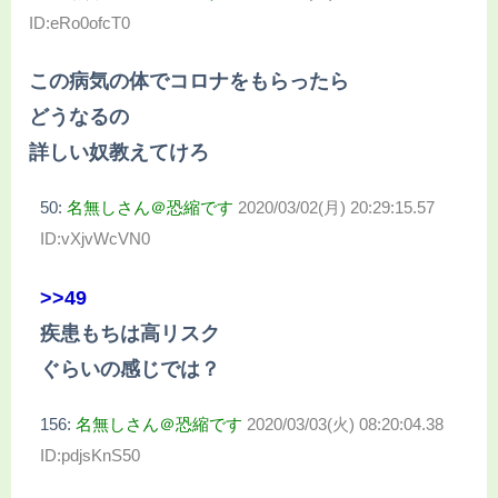
ID:eRo0ofcT0
この病気の体でコロナをもらったら
どうなるの
詳しい奴教えてけろ
50:
名無しさん＠恐縮です
2020/03/02(月) 20:29:15.57
ID:vXjvWcVN0
>>49
疾患もちは高リスク
ぐらいの感じでは？
156:
名無しさん＠恐縮です
2020/03/03(火) 08:20:04.38
ID:pdjsKnS50