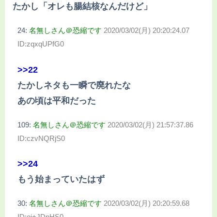
たかし「オレも腸結核なんだけど」
24:
名無しさん＠恐縮です
2020/03/02(月) 20:20:24.07
ID:zqxqUPfG0
>>22
たかしネタも一瞬で廃れたな
あの頃は平和だった
109:
名無しさん＠恐縮です
2020/03/02(月) 21:57:37.86
ID:czvNQRjS0
>>24
もう始まっていたはず
30:
名無しさん＠恐縮です
2020/03/02(月) 20:20:59.68
ID:oj+JDnHS0