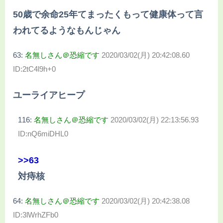
50歳で余命25年てまったくもって健康体って言
われてるようなもんじゃん
63:
名無しさん＠恐縮です
2020/03/02(月) 20:42:08.60
ID:2tC4l9h+0
ユーライアヒープ
116:
名無しさん＠恐縮です
2020/03/02(月) 22:13:56.93
ID:nQ6miDHL0
>>63
対痔核
64:
名無しさん＠恐縮です
2020/03/02(月) 20:42:38.08
ID:3lWrhZFb0