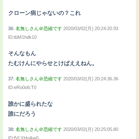
クローン病じゃないの？これ
36:
名無しさん＠恐縮です
2020/03/02(月) 20:24:20.93
ID:tbM1hdk10
そんなもん
たむけんにやらせとけばええねん。
37:
名無しさん＠恐縮です
2020/03/02(月) 20:24:36.36
ID:eRo0ofcT0
誰かに盛られたな
誰にだろう
38:
名無しさん＠恐縮です
2020/03/02(月) 20:25:05.80
ID:fVLYHgAw0