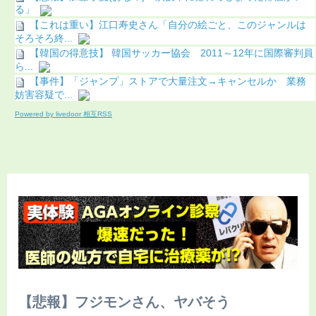
る」
【これは重い】江口寿史さん「自分の絵ごと、このジャンルは
そろそろ終...
【韓国の得意技】 韓国サッカー協会 2011～12年に国際審判員
ら...
【事件】「ジャンプ」ストアで大量注文→キャンセルか 業務
妨害容疑で...
Powered by livedoor 相互RSS
【悲報】フジモンさん、ヤバそう