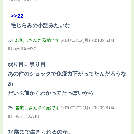
>>22
毛じらみの小話みたいな
23:
名無しさん＠恐縮です
2020/03/02(月) 20:19:45.83
ID:oj+JDnHS0
弱り目に祟り目
あの件のショックで免疫力下がってたんだろうな
あ
だいぶ前からわかってたっぽいから
25:
名無しさん＠恐縮です
2020/03/02(月) 20:20:26.04
ID:FwSEFXA10
74歳まで生きられるのか。