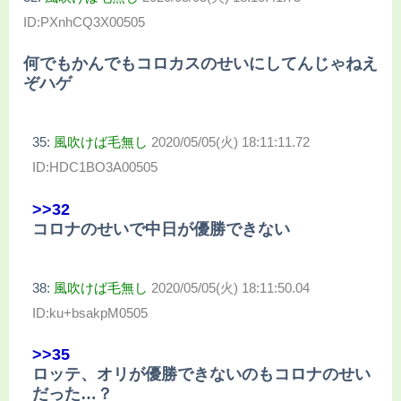
ID:PXnhCQ3X00505
何でもかんでもコロカスのせいにしてんじゃねえ
ぞハゲ
35:
風吹けば毛無し
2020/05/05(火) 18:11:11.72
ID:HDC1BO3A00505
>>32
コロナのせいで中日が優勝できない
38:
風吹けば毛無し
2020/05/05(火) 18:11:50.04
ID:ku+bsakpM0505
>>35
ロッテ、オリが優勝できないのもコロナのせい
だった…？