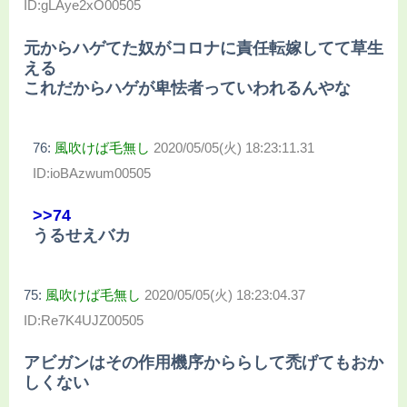
ID:gLAye2xO00505
元からハゲてた奴がコロナに責任転嫁してて草生
える
これだからハゲが卑怯者っていわれるんやな
76:
風吹けば毛無し
2020/05/05(火) 18:23:11.31
ID:ioBAzwum00505
>>74
うるせえバカ
75:
風吹けば毛無し
2020/05/05(火) 18:23:04.37
ID:Re7K4UJZ00505
アビガンはその作用機序かららして禿げてもおか
しくない