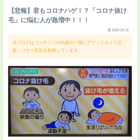
【悲報】君もコロナハゲ！？「コロナ抜け
毛」に悩む人が急増中！！！
2020.05.15
当ブログはコンテンツの内容の一部にアフィリエイト広
告、バナー広告を利用しています。
コンプレックス