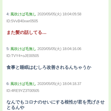
4:
風吹けば毛無し
2020/05/05(火) 18:04:09.58
ID:5VvB40xwr0505
また髪の話してる…
5:
風吹けば毛無し
2020/05/05(火) 18:04:16.06
ID:TVY4+oJE00505
食事と睡眠はむしろ改善されるんちゃうか
6:
風吹けば毛無し
2020/05/05(火) 18:04:18.37
ID:4RE9YZ3T00505
なんでもコロナのせいにする根性が君を禿げさせ
とるんや