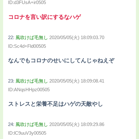
ID:d3FUsA+ir0505
コロナを言い訳にするなハゲ
22:
風吹けば毛無し
2020/05/05(火) 18:09:03.70
ID:Sc4d+Fld00505
なんでもコロナのせいにしてんじゃねえぞ
23:
風吹けば毛無し
2020/05/05(火) 18:09:08.41
ID:ANqsHHpz00505
ストレスと栄養不足はハゲの天敵やし
24:
風吹けば毛無し
2020/05/05(火) 18:09:29.86
ID:lC9uuV3y00505