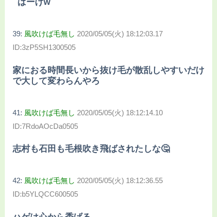
はーげw
39:
風吹けば毛無し
2020/05/05(火) 18:12:03.17
ID:3zP5SH1300505
家におる時間長いから抜け毛が散乱しやすいだけ
で大して変わらんやろ
41:
風吹けば毛無し
2020/05/05(火) 18:12:14.10
ID:7RdoAOcDa0505
志村も石田も毛根吹き飛ばされたしな🤔
42:
風吹けば毛無し
2020/05/05(火) 18:12:36.55
ID:b5YLQCC600505
ハゲは心から禿げる