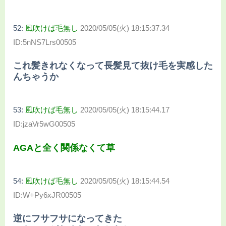
52:
風吹けば毛無し
2020/05/05(火) 18:15:37.34
ID:5nNS7Lrs00505
これ髪きれなくなって長髪見て抜け毛を実感した
んちゃうか
53:
風吹けば毛無し
2020/05/05(火) 18:15:44.17
ID:jzaVr5wG00505
AGAと全く関係なくて草
54:
風吹けば毛無し
2020/05/05(火) 18:15:44.54
ID:W+Py6xJR00505
逆にフサフサになってきた