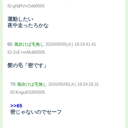
ID:gNjRVvOdd0505
運動したい
夜中走ったろかな
65:
風吹けば毛無し
2020/05/05(火) 18:19:41.41
ID:JvE+mMul00505
髪の毛「密です」
79:
風吹けば毛無し
2020/05/05(火) 18:24:18.31
ID:Kngut03300505
>>65
密じゃないのでセーフ