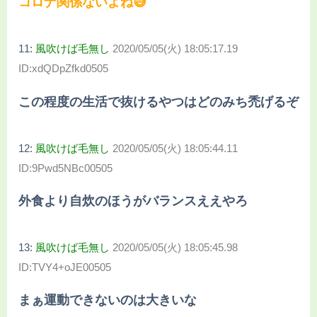
コロナ関係ないよね😅
11:
風吹けば毛無し
2020/05/05(火) 18:05:17.19
ID:xdQDpZfkd0505
この程度の生活で抜けるやつはどのみち禿げるぞ
12:
風吹けば毛無し
2020/05/05(火) 18:05:44.11
ID:9Pwd5NBc00505
外食より自炊のほうがバランスええやろ
13:
風吹けば毛無し
2020/05/05(火) 18:05:45.98
ID:TVY4+oJE00505
まぁ運動できないのは大きいな