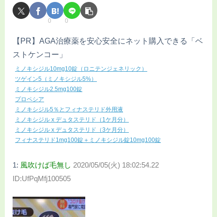
0
0
【PR】AGA治療薬を安心安全にネット購入できる「ベ
ストケンコー」
ミノキシジル10mg10錠（ロニテンジェネリック）
ツゲイン5（ミノキシジル5%）
ミノキシジル2.5mg100錠
プロペシア
ミノキシジル5％とフィナステリド外用液
ミノキシジル x デュタステリド（1ケ月分）
ミノキシジル x デュタステリド（3ケ月分）
フィナステリド1mg100錠＋ミノキシジル錠10mg100錠
1:
風吹けば毛無し
2020/05/05(火) 18:02:54.22
ID:UfPqMfj100505