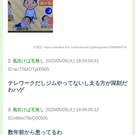
引用元: https://swallow.5ch.net/test/read.cgi/livejupiter/1588669374/
2:
風吹けば毛無し
2020/05/05(火) 18:04:04.41
ID:wcT5MOTp00505
テレワークだしジムやってないし太る方が深刻だ
わハゲ
3:
風吹けば毛無し
2020/05/05(火) 18:04:05.12
ID:nWw/78eQ00505
数年前から患ってるわ