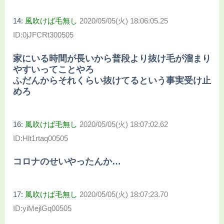
14:
風吹けば毛無し
2020/05/05(火) 18:06:05.25
ID:0jJFCRt300505
家にいる時間が長いから普段より抜け毛が溜まり
やすいってことやろ
ふだんからそれくらい抜けてるという事実受け止
めろ
16:
風吹けば毛無し
2020/05/05(火) 18:07:02.62
ID:Hlt1rtaq00505
コロナのせいやったんか…
17:
風吹けば毛無し
2020/05/05(火) 18:07:23.70
ID:yiMejlGq00505