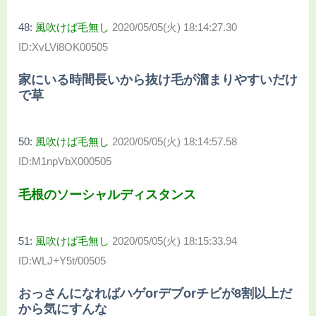
48:
風吹けば毛無し
2020/05/05(火) 18:14:27.30
ID:XvLVi8OK00505
家にいる時間長いから抜け毛が溜まりやすいだけ
で草
50:
風吹けば毛無し
2020/05/05(火) 18:14:57.58
ID:M1npVbX000505
毛根のソーシャルディスタンス
51:
風吹けば毛無し
2020/05/05(火) 18:15:33.94
ID:WLJ+Y5t/00505
おっさんになればハゲorデブorチビが8割以上だ
から気にすんな