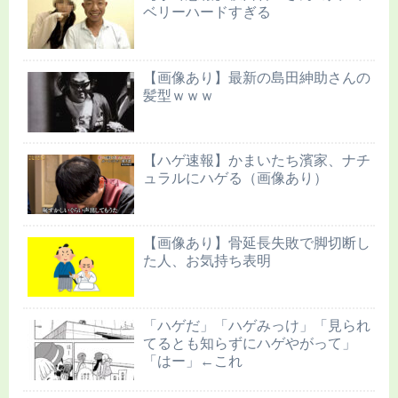
ベリーハードすぎる
【画像あり】最新の島田紳助さんの
髪型ｗｗｗ
【ハゲ速報】かまいたち濱家、ナチ
ュラルにハゲる（画像あり）
【画像あり】骨延長失敗で脚切断し
た人、お気持ち表明
「ハゲだ」「ハゲみっけ」「見られ
てるとも知らずにハゲやがって」
「はー」←これ