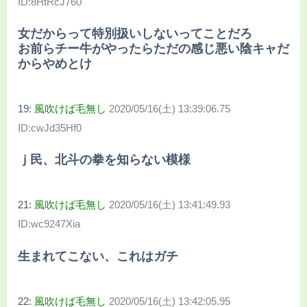
ID:8HtRcJ760
女だからって特別扱いしないってことだろ
お前らチー牛がやったらただの感じ悪い陰キャだ
からやめとけ
19:
風吹けば毛無し
2020/05/16(土) 13:39:06.75
ID:cwJd35Hf0
ｊ民、北斗の拳を知らない模様
21:
風吹けば毛無し
2020/05/16(土) 13:41:49.93
ID:wc9247Xia
生まれてこない、これはガチ
22:
風吹けば毛無し
2020/05/16(土) 13:42:05.95