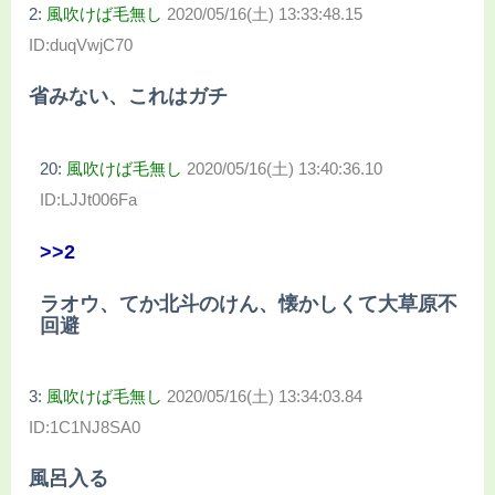
2:
風吹けば毛無し
2020/05/16(土) 13:33:48.15
ID:duqVwjC70
省みない、これはガチ
20:
風吹けば毛無し
2020/05/16(土) 13:40:36.10
ID:LJJt006Fa
>>2
ラオウ、てか北斗のけん、懐かしくて大草原不
回避
3:
風吹けば毛無し
2020/05/16(土) 13:34:03.84
ID:1C1NJ8SA0
風呂入る