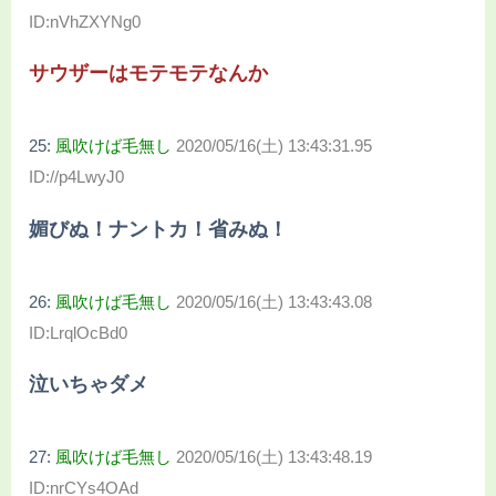
ID:nVhZXYNg0
サウザーはモテモテなんか
25:
風吹けば毛無し
2020/05/16(土) 13:43:31.95
ID://p4LwyJ0
媚びぬ！ナントカ！省みぬ！
26:
風吹けば毛無し
2020/05/16(土) 13:43:43.08
ID:LrqlOcBd0
泣いちゃダメ
27:
風吹けば毛無し
2020/05/16(土) 13:43:48.19
ID:nrCYs4OAd