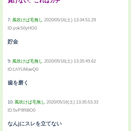
負けない、これはガチ
7:
風吹けば毛無し
2020/05/16(土) 13:34:51.29
ID:yokS0yHG0
貯金
9:
風吹けば毛無し
2020/05/16(土) 13:35:49.62
ID:LhYUMaeQ0
歯を磨く
10:
風吹けば毛無し
2020/05/16(土) 13:35:53.33
ID:5vP9Rl8O0
なんjにスレを立てない