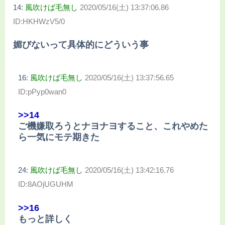
14:
風吹けば毛無し
2020/05/16(土) 13:37:06.86
ID:HKHWzV5/0
媚びないって具体的にどういう事
16:
風吹けば毛無し
2020/05/16(土) 13:37:56.65
ID:pPyp0wan0
>>14
ご機嫌取ろうとナヨナヨすること、これやめた
ら一気にモテ期きた
24:
風吹けば毛無し
2020/05/16(土) 13:42:16.76
ID:8AOjUGUHM
>>16
もっと詳しく