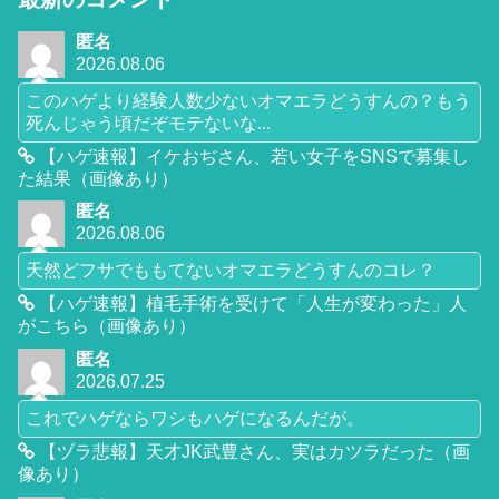
匿名
2026.08.06
このハゲより経験人数少ないオマエラどうすんの？もう
死んじゃう頃だぞモテないな...
【ハゲ速報】イケおぢさん、若い女子をSNSで募集し
た結果（画像あり）
匿名
2026.08.06
天然どフサでももてないオマエラどうすんのコレ？
【ハゲ速報】植毛手術を受けて「人生が変わった」人
がこちら（画像あり）
匿名
2026.07.25
これでハゲならワシもハゲになるんだが。
【ヅラ悲報】天才JK武豊さん、実はカツラだった（画
像あり）