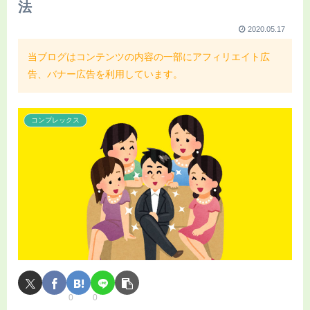
法
2020.05.17
当ブログはコンテンツの内容の一部にアフィリエイト広
告、バナー広告を利用しています。
コンプレックス
0
0