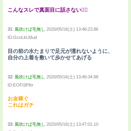
こんなスレで真面目に話さない🙆‍♀
31:
風吹けば毛無し
2020/05/16(土) 13:46:23.86
ID:GzoLkLMud
目の前の水たまりで足元が濡れないように、
自分の上着を敷いて歩かせてあげる
32:
風吹けば毛無し
2020/05/16(土) 13:46:34.88
ID:EOFI3Plhr
お金稼ぐ
これはガチ
33:
風吹けば毛無し
2020/05/16(土) 13:47:01.10