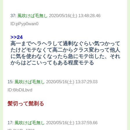
37:
風吹けば毛無し
2020/05/16(土) 13:48:28.46
ID:pPyp0wan0
>>24
高一までヘラヘラして過剰なぐらい気つかって
たけどモテなくて高二からクラス変わって他人
に気を使わなくなったら急にモテ出した、それ
からはどこいってもある程度モテる
15:
風吹けば毛無し
2020/05/16(土) 13:37:29.03
ID:6foDiLbvd
髪切って髭剃る
17:
風吹けば毛無し
2020/05/16(土) 13:37:59.66