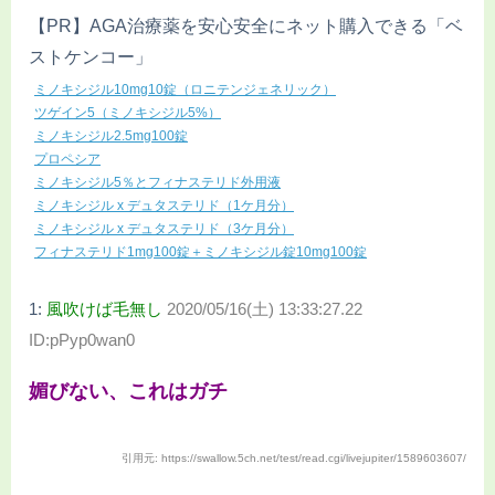
【PR】AGA治療薬を安心安全にネット購入できる「ベ
ストケンコー」
ミノキシジル10mg10錠（ロニテンジェネリック）
ツゲイン5（ミノキシジル5%）
ミノキシジル2.5mg100錠
プロペシア
ミノキシジル5％とフィナステリド外用液
ミノキシジル x デュタステリド（1ケ月分）
ミノキシジル x デュタステリド（3ケ月分）
フィナステリド1mg100錠＋ミノキシジル錠10mg100錠
1:
風吹けば毛無し
2020/05/16(土) 13:33:27.22
ID:pPyp0wan0
媚びない、これはガチ
引用元: https://swallow.5ch.net/test/read.cgi/livejupiter/1589603607/