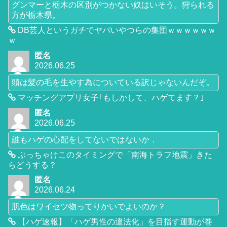
グンマーと栃木の区別がつかない奴はいそう。狩られる
方が栃木県。
DB芸人というガチでヤバいやつらの集団ｗｗｗｗｗｗ
ｗ
匿名
2026.06.25
頭は髪の毛を生やす為についている訳じゃないんだぞ。
マッチングアプリ女子｢もしかして、ハゲてます？｣
匿名
2026.06.25
誰もハゲの心配をしてないではないか．
ぶっちゃけこのタイミングで「南海トラフ地震」きた
らどうする？
匿名
2026.06.24
肌色はワイセツ物ってりかいでよいのか？
【ハゲ速報】「ハゲ男性の違法化」を目指す運動が巻