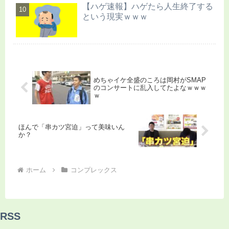
【ハゲ速報】ハゲたら人生終了する
という現実ｗｗｗ
めちゃイケ全盛のころは岡村がSMAP
のコンサートに乱入してたよなｗｗｗ
ｗ
ほんで「串カツ宮迫」って美味いん
か？
ホーム
コンプレックス
RSS