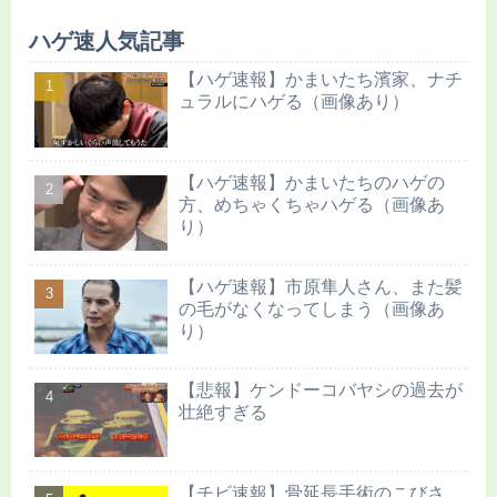
ハゲ速人気記事
【ハゲ速報】かまいたち濱家、ナチ
ュラルにハゲる（画像あり）
【ハゲ速報】かまいたちのハゲの
方、めちゃくちゃハゲる（画像あ
り）
【ハゲ速報】市原隼人さん、また髪
の毛がなくなってしまう（画像あ
り）
【悲報】ケンドーコバヤシの過去が
壮絶すぎる
【チビ速報】骨延長手術のこびさ