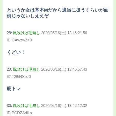
というか女は基本Mだから適当に扱うくらいが面
倒じゃないしええぞ
28:
風吹けば毛無し
2020/05/16(土) 13:45:21.56
ID:IJAwzwZ+0
くどい！
29:
風吹けば毛無し
2020/05/16(土) 13:45:57.49
ID:T2I5NSbJ0
筋トレ
30:
風吹けば毛無し
2020/05/16(土) 13:46:12.32
ID:PCDZAdlLa