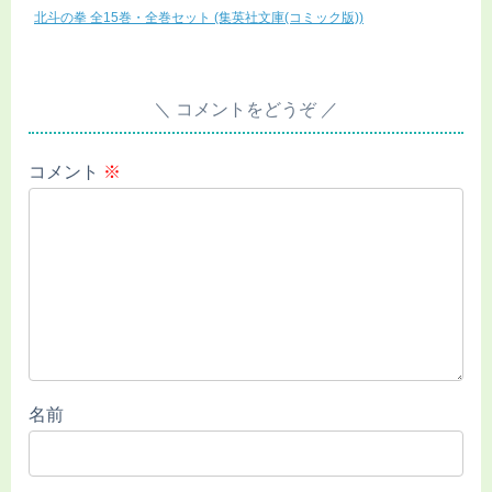
北斗の拳 全15巻・全巻セット (集英社文庫(コミック版))
コメントをどうぞ
コメント
※
名前