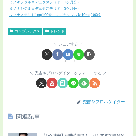
ミノキシジル x デュタステリド（1ケ月分）
ミノキシジル x デュタステリド（3ケ月分）
フィナステリド1mg100錠＋ミノキシジル錠10mg100錠
コンプレックス
トレンド
シェアする
0
0
禿吉＠プロハゲイターをフォローする
禿吉＠プロハゲイター
関連記事
【ハゲ速報】伊藤英明さん、ハゲすぎて誰だか