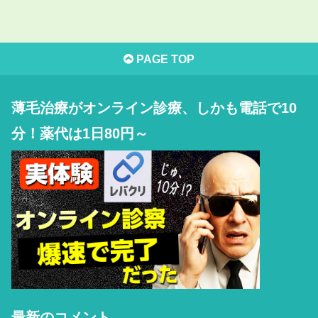
PAGE TOP
薄毛治療がオンライン診療、しかも電話で10
分！薬代は1日80円～
最新のコメント