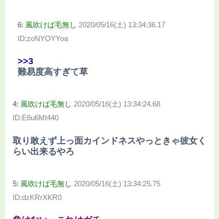
6:
風吹けば毛無し
2020/05/16(土) 13:34:36.17
ID:zoNYOYYoa
>>3
難易度高すぎて草
4:
風吹けば毛無し
2020/05/16(土) 13:34:24.68
ID:E6u6Mt440
取り敢えず上っ面カインドネスやっときゃ彼女く
らい出来るやろ
5:
風吹けば毛無し
2020/05/16(土) 13:34:25.75
ID:dzKRrXKR0