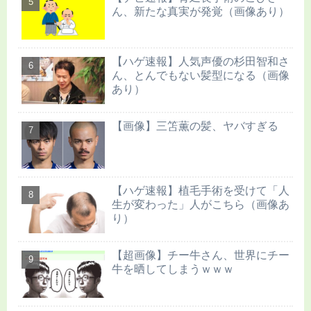
ん、新たな真実が発覚（画像あり）
【ハゲ速報】人気声優の杉田智和さ
ん、とんでもない髪型になる（画像
あり）
【画像】三笘薫の髪、ヤバすぎる
【ハゲ速報】植毛手術を受けて「人
生が変わった」人がこちら（画像あ
り）
【超画像】チー牛さん、世界にチー
牛を晒してしまうｗｗｗ