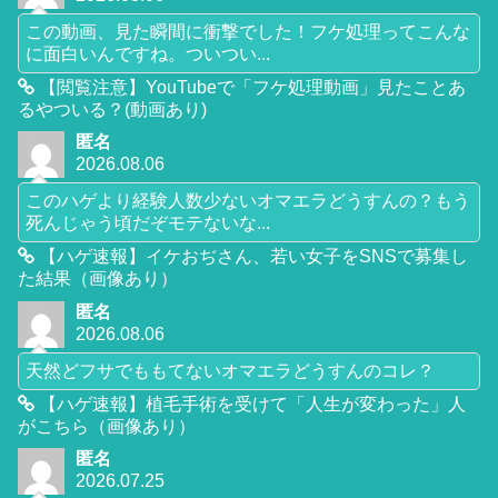
この動画、見た瞬間に衝撃でした！フケ処理ってこんな
に面白いんですね。ついつい...
【閲覧注意】YouTubeで「フケ処理動画」見たことあ
るやついる？(動画あり)
匿名
2026.08.06
このハゲより経験人数少ないオマエラどうすんの？もう
死んじゃう頃だぞモテないな...
【ハゲ速報】イケおぢさん、若い女子をSNSで募集し
た結果（画像あり）
匿名
2026.08.06
天然どフサでももてないオマエラどうすんのコレ？
【ハゲ速報】植毛手術を受けて「人生が変わった」人
がこちら（画像あり）
匿名
2026.07.25