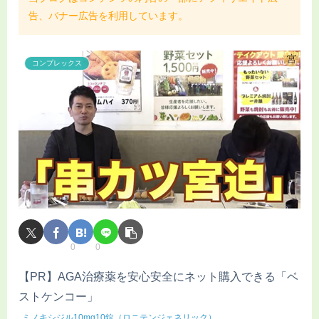
告、バナー広告を利用しています。
コンプレックス
0
0
【PR】AGA治療薬を安心安全にネット購入できる「ベ
ストケンコー」
ミノキシジル10mg10錠（ロニテンジェネリック）