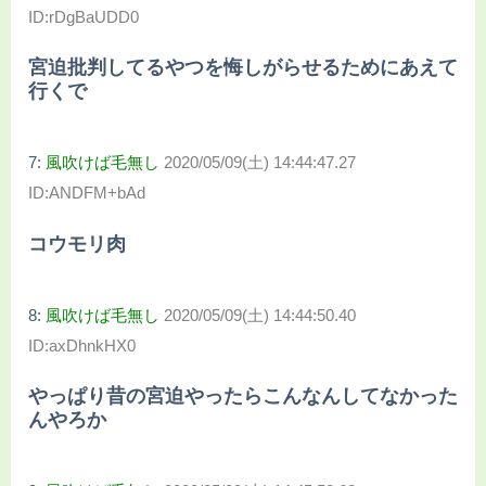
ID:rDgBaUDD0
宮迫批判してるやつを悔しがらせるためにあえて
行くで
7:
風吹けば毛無し
2020/05/09(土) 14:44:47.27
ID:ANDFM+bAd
コウモリ肉
8:
風吹けば毛無し
2020/05/09(土) 14:44:50.40
ID:axDhnkHX0
やっぱり昔の宮迫やったらこんなんしてなかった
んやろか