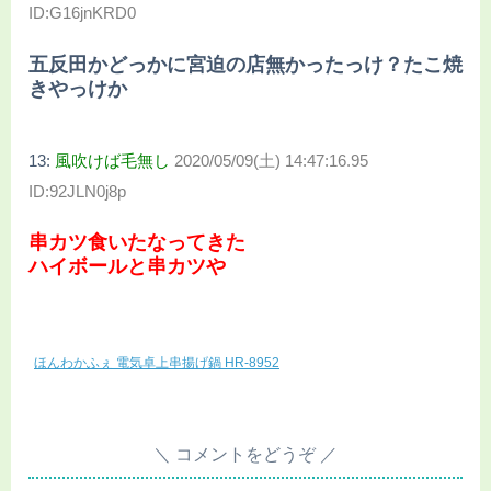
ID:G16jnKRD0
五反田かどっかに宮迫の店無かったっけ？たこ焼
きやっけか
13:
風吹けば毛無し
2020/05/09(土) 14:47:16.95
ID:92JLN0j8p
串カツ食いたなってきた
ハイボールと串カツや
ほんわかふぇ 電気卓上串揚げ鍋 HR-8952
コメントをどうぞ