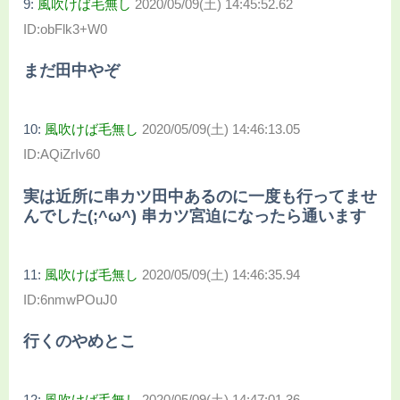
9:
風吹けば毛無し
2020/05/09(土) 14:45:52.62
ID:obFlk3+W0
まだ田中やぞ
10:
風吹けば毛無し
2020/05/09(土) 14:46:13.05
ID:AQiZrIv60
実は近所に串カツ田中あるのに一度も行ってませ
んでした(;^ω^) 串カツ宮迫になったら通います
11:
風吹けば毛無し
2020/05/09(土) 14:46:35.94
ID:6nmwPOuJ0
行くのやめとこ
12:
風吹けば毛無し
2020/05/09(土) 14:47:01.36