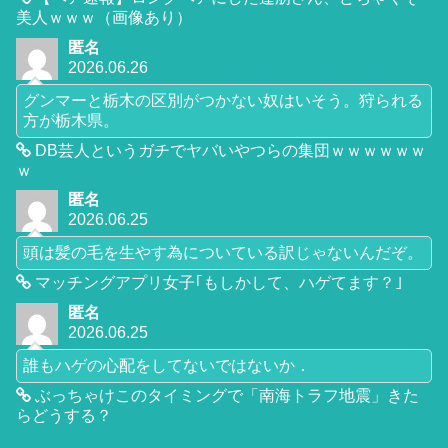
美人ｗｗｗ（画像あり）
匿名
2026.06.26
グンマーと栃木の区別がつかない奴はいそう。狩られる
方が栃木県。
DB芸人というガチでヤバいやつらの集団ｗｗｗｗｗｗ
ｗ
匿名
2026.06.25
頭は髪の毛を生やす為についている訳じゃないんだぞ。
マッチングアプリ女子｢もしかして、ハゲてます？｣
匿名
2026.06.25
誰もハゲの心配をしてないではないか．
ぶっちゃけこのタイミングで「南海トラフ地震」きた
らどうする？