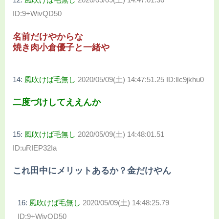
ID:9+WivQD50
名前だけやからな
焼き肉小倉優子と一緒や
14:
風吹けば毛無し
2020/05/09(土) 14:47:51.25 ID:lIc9jkhu0
二度づけしてええんか
15:
風吹けば毛無し
2020/05/09(土) 14:48:01.51
ID:uRIEP32Ia
これ田中にメリットあるか？金だけやん
16:
風吹けば毛無し
2020/05/09(土) 14:48:25.79
ID:9+WivQD50