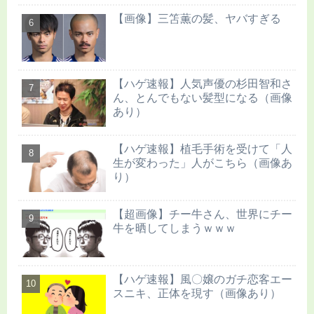
【画像】三笘薫の髪、ヤバすぎる
【ハゲ速報】人気声優の杉田智和さ
ん、とんでもない髪型になる（画像
あり）
【ハゲ速報】植毛手術を受けて「人
生が変わった」人がこちら（画像あ
り）
【超画像】チー牛さん、世界にチー
牛を晒してしまうｗｗｗ
【ハゲ速報】風〇嬢のガチ恋客エー
スニキ、正体を現す（画像あり）