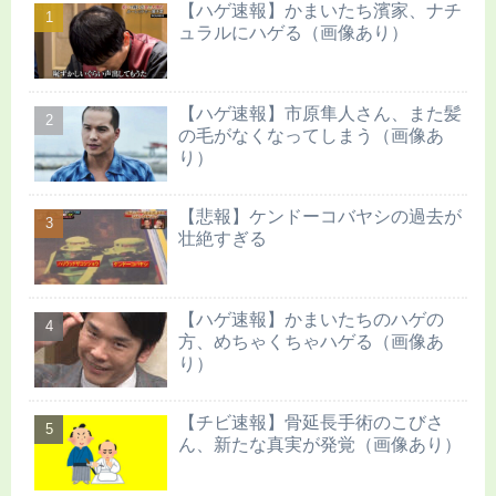
【ハゲ速報】かまいたち濱家、ナチ
ュラルにハゲる（画像あり）
【ハゲ速報】市原隼人さん、また髪
の毛がなくなってしまう（画像あ
り）
【悲報】ケンドーコバヤシの過去が
壮絶すぎる
【ハゲ速報】かまいたちのハゲの
方、めちゃくちゃハゲる（画像あ
り）
【チビ速報】骨延長手術のこびさ
ん、新たな真実が発覚（画像あり）