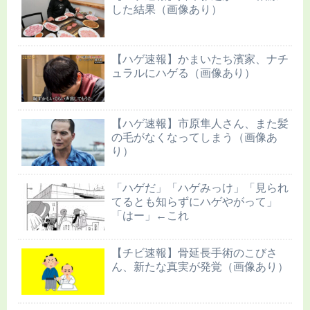
した結果（画像あり）
【ハゲ速報】かまいたち濱家、ナチ
ュラルにハゲる（画像あり）
【ハゲ速報】市原隼人さん、また髪
の毛がなくなってしまう（画像あ
り）
「ハゲだ」「ハゲみっけ」「見られ
てるとも知らずにハゲやがって」
「はー」←これ
【チビ速報】骨延長手術のこびさ
ん、新たな真実が発覚（画像あり）