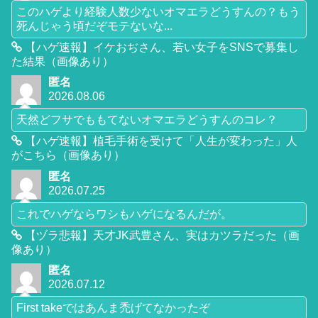
このハゲより経験人数少ないオマエラどうすんの？もう
死んじゃう頃だぞモテないな...
【ハゲ速報】イケおぢさん、若い女子をSNSで募集し
た結果（画像あり）
匿名
2026.08.06
天然どフサでももてないオマエラどうすんのコレ？
【ハゲ速報】植毛手術を受けて「人生が変わった」人
がこちら（画像あり）
匿名
2026.07.25
これでハゲならワシもハゲになるんだが。
【ヅラ悲報】天才JK武豊さん、実はカツラだった（画
像あり）
匿名
2026.07.12
First takeではあんま禿げてなかったぞ