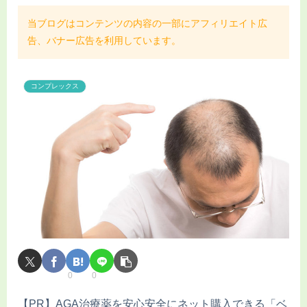
当ブログはコンテンツの内容の一部にアフィリエイト広
告、バナー広告を利用しています。
コンプレックス
0
0
【PR】AGA治療薬を安心安全にネット購入できる「ベ