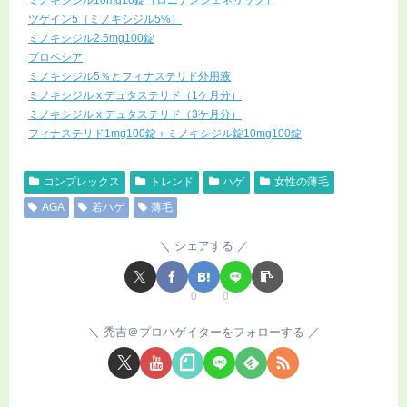
ツゲイン5（ミノキシジル5%）
ミノキシジル2.5mg100錠
プロペシア
ミノキシジル5％とフィナステリド外用液
ミノキシジル x デュタステリド（1ケ月分）
ミノキシジル x デュタステリド（3ケ月分）
フィナステリド1mg100錠＋ミノキシジル錠10mg100錠
コンプレックス
トレンド
ハゲ
女性の薄毛
AGA
若ハゲ
薄毛
シェアする
0
0
禿吉＠プロハゲイターをフォローする