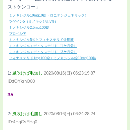
ストケンコー」
ミノキシジル10mg10錠（ロニテンジェネリック）
ツゲイン5（ミノキシジル5%）
ミノキシジル2.5mg100錠
プロペシア
ミノキシジル5％とフィナステリド外用液
ミノキシジル x デュタステリド（1ケ月分）
ミノキシジル x デュタステリド（3ケ月分）
フィナステリド1mg100錠＋ミノキシジル錠10mg100錠
1:
風吹けば毛無し
2020/08/16(日) 06:23:19.87
ID:fOYkrnO80
35
2:
風吹けば毛無し
2020/08/16(日) 06:24:28.24
ID:4HqCsEHg0