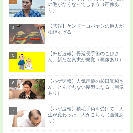
の毛がなくなってしまう（画像あ
り）
【悲報】ケンドーコバヤシの過去が
壮絶すぎる
【チビ速報】骨延長手術のこびさ
ん、新たな真実が発覚（画像あり）
【ハゲ速報】人気声優の杉田智和さ
ん、とんでもない髪型になる（画像
あり）
【ハゲ速報】植毛手術を受けて「人
生が変わった」人がこちら（画像あ
り）