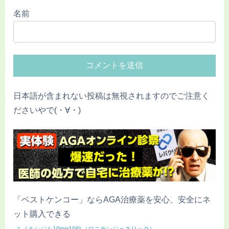
名前
日本語が含まれない投稿は無視されますのでご注意く
ださいやで(・∀・)
「ベストケンコー」ならAGA治療薬を安心、安全にネ
ット購入できる
ミノキシジル10mg10錠（ロニテンジェネリック）